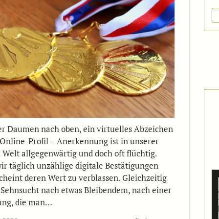
ler Daumen nach oben, ein virtuelles Abzeichen
Online-Profil – Anerkennung ist in unserer
 Welt allgegenwärtig und doch oft flüchtig.
r täglich unzählige digitale Bestätigungen
scheint deren Wert zu verblassen. Gleichzeitig
 Sehnsucht nach etwas Bleibendem, nach einer
ng, die man…