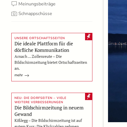
Meinungsbeiträge
Schnappschüsse
UNSERE ORTSCHAFTSSEITEN
Die ideale Plattform für die
dörfliche Kommunikation
Arnach … Zollenreute – Die
Bildschirmzeitung bietet Ortschaftsseiten
an.
mehr
NEU: DIE DORFSEITEN – VIELE
WEITERE VERBESSERUNGEN
Die Bildschirmzeitung in neuem
Gewand
Kißlegg – Die Bildschirmzeitung ist auf
gutem Kurs: Die Klickzahlen nehmen…