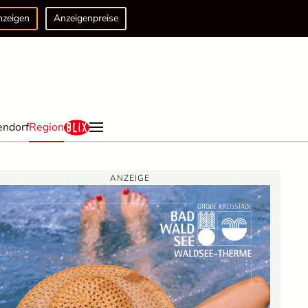
nzeigen
Anzeigenpreise
endorf
Region
ANZEIGE