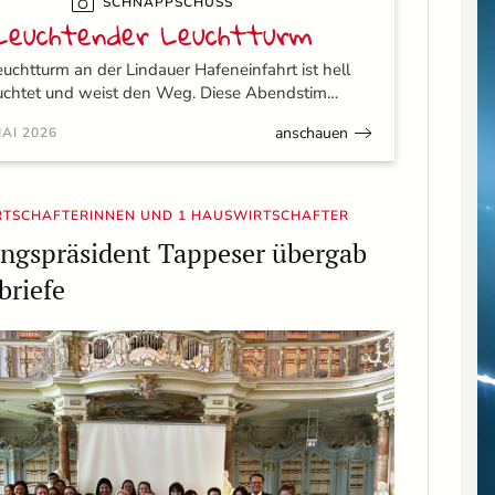
SCHNAPPSCHUSS
Leuchtender Leuchtturm
uchtturm an der Lindauer Hafeneinfahrt ist hell
uchtet und weist den Weg. Diese Abendstim…
anschauen
MAI 2026
RTSCHAFTERINNEN UND 1 HAUSWIRTSCHAFTER
ngspräsident Tappeser übergab
briefe