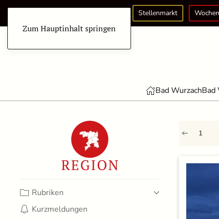
Stellenmarkt
Wochen
Zum Hauptinhalt springen
Bad Wurzach
Bad 
1
…
Rubriken
Kurzmeldungen