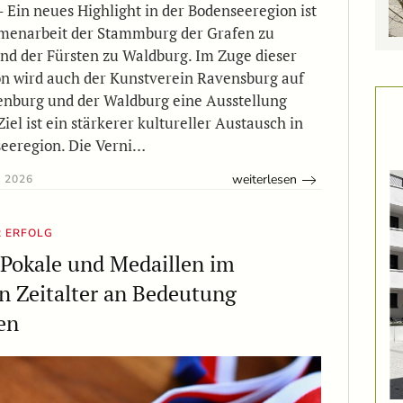
 Ein neues Highlight in der Bodenseeregion ist
menarbeit der Stammburg der Grafen zu
nd der Fürsten zu Waldburg. Im Zuge dieser
n wird auch der Kunstverein Ravensburg auf
enburg und der Waldburg eine Ausstellung
Ziel ist ein stärkerer kultureller Austausch in
eeregion. Die Verni…
weiterlesen
 2026
R ERFOLG
Pokale und Medaillen im
en Zeitalter an Bedeutung
en