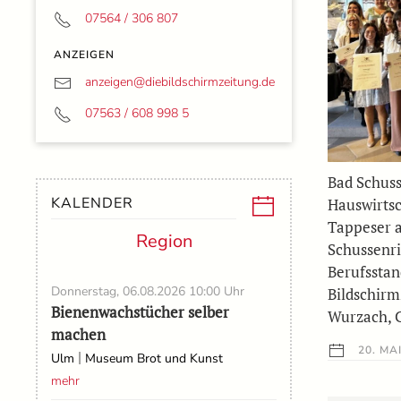
07564 / 306 807
ANZEIGEN
anzeigen@
diebildschirmzeitung.de
07563 / 608 998 5
Bad Schuss
KALENDER
Hauswirtsc
Tappeser a
Region
Schussenri
Berufsstan
Donnerstag, 06.08.2026
10:00 Uhr
Bildschirm
Bienenwachstücher selber
Wurzach, C
machen
20. MAI
|
Ulm
Museum Brot und Kunst
mehr