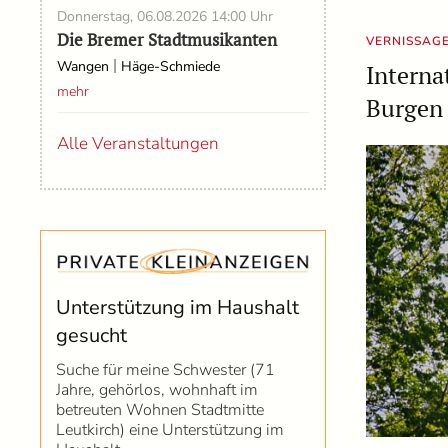
Donnerstag, 06.08.2026
14:00 Uhr
Die Bremer Stadtmusikanten
VERNISSAG
|
Wangen
Häge-Schmiede
Interna
mehr
Burgen
Alle Veranstaltungen
Unterstützung im Haushalt
gesucht
Suche für meine Schwester (71
Jahre, gehörlos, wohnhaft im
betreuten Wohnen Stadtmitte
Leutkirch) eine Unterstützung im