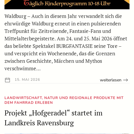
Waldburg – Auch in diesem Jahr verwandelt sich die
ehrwürdige Waldburg erneut in einen pulsierenden
Treffpunkt für Zeitreisende, Fantasie-Fans und
Mittelalterbegeisterte. Am 24. und 25. Mai 2026 öffnet
das beliebte Spektakel BURGFANTASIE seine Tore –
und verspricht ein Wochenende, das die Grenzen
zwischen Geschichte, Märchen und Mythos
verschwimme…
weiterlesen
15. MAI 2026
LANDWIRTSCHAFT, NATUR UND REGIONALE PRODUKTE MIT
DEM FAHRRAD ERLEBEN
Projekt „Hofgeradel“ startet im
Landkreis Ravensburg