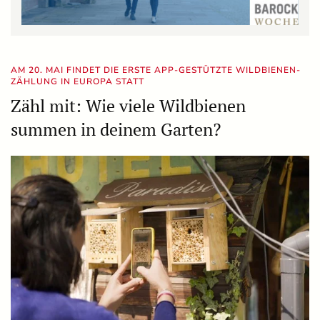
AM 20. MAI FINDET DIE ERSTE APP-GESTÜTZTE WILDBIENEN-
ZÄHLUNG IN EUROPA STATT
Zähl mit: Wie viele Wildbienen
summen in deinem Garten?