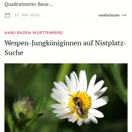
Quadratmeter Baue…
weiterlesen
12. MAI 2026
NABU BADEN-WÜRTTEMBERG
Wespen-Jungköniginnen auf Nistplatz-
Suche