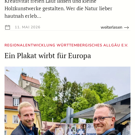
Kreativität freien Lauf lassen und kleine
Holzkunstwerke gestalten. Wer die Natur lieber
hautnah erleb…
weiterlesen
11. MAI 2026
REGIONALENTWICKLUNG WÜRTTEMBERGISCHES ALLGÄU E.V.
Ein Plakat wirbt für Europa