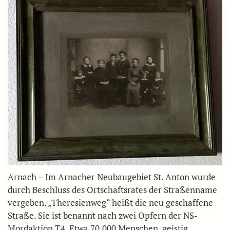
Arnach – Im Arnacher Neubaugebiet St. Anton wurde
durch Beschluss des Ortschaftsrates der Straßenname
vergeben. „Theresienweg“ heißt die neu geschaffene
Straße. Sie ist benannt nach zwei Opfern der NS-
Mordaktion T4. Etwa 70.000 Menschen, geistig