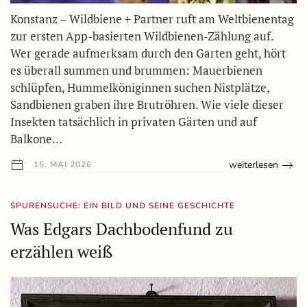
Konstanz – Wildbiene + Partner ruft am Weltbienentag
zur ersten App-basierten Wildbienen-Zählung auf.
Wer gerade aufmerksam durch den Garten geht, hört
es überall summen und brummen: Mauerbienen
schlüpfen, Hummelköniginnen suchen Nistplätze,
Sandbienen graben ihre Brutröhren. Wie viele dieser
Insekten tatsächlich in privaten Gärten und auf
Balkone…
weiterlesen
15. MAI 2026
SPURENSUCHE: EIN BILD UND SEINE GESCHICHTE
Was Edgars Dachbodenfund zu
erzählen weiß