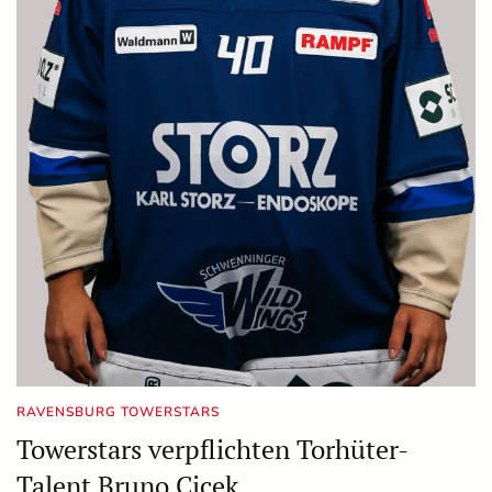
RAVENSBURG TOWERSTARS
Towerstars verpflichten Torhüter-
Talent Bruno Cicek