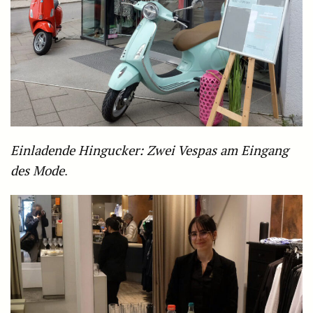
Einladende Hingucker: Zwei Vespas am Eingang
des Mode
.