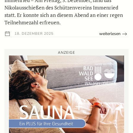
Immenried – Am Freitag, 5. Dezember, fand das
Nikolausschießen des Schützenvereins Immenried
statt. Er konnte sich an diesem Abend an einer regen
Teilnehmezahl erfreuen.
weiterlesen
18. DEZEMBER 2025
ANZEIGE