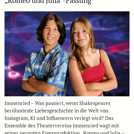
„Romeo und Julia“-Fassung
Immenried – Was passiert, wenn Shakespeares
berühmteste Liebesgeschichte in die Welt von
Instagram, KI und Influencern verlegt wird? Das
Ensemble des Theatervereins Immenried wagt mit
seiner neuesten Eigenproduktion „Romeo und Julia –