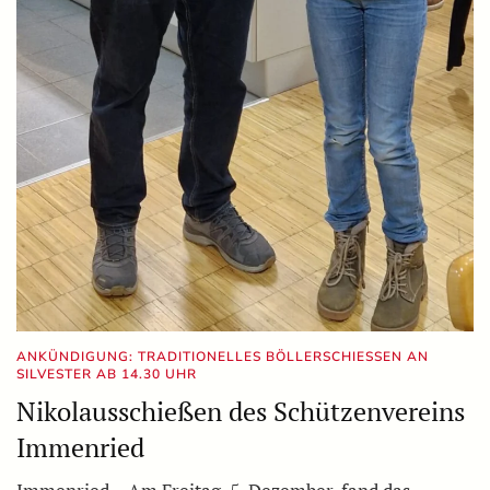
ANKÜNDIGUNG: TRADITIONELLES BÖLLERSCHIESSEN AN S
ILVESTER AB 14.30 UHR
Nikolausschießen des Schützenvereins
Immenried