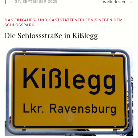
weiterlesen
27. SEPTEMBER 2025
DAS EINKAUFS- UND GASTSTÄTTENERLEBNIS NEBEN DEM
SCHLOSSPARK
Die Schlossstraße in Kißlegg