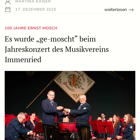
MARTINA KAISER
weiterlesen
17. DEZEMBER 2025
100 JAHRE ERNST MOSCH
Es wurde „ge-moscht“ beim
Jahreskonzert des Musikvereins
Immenried