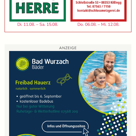
Di. 11.08. – Sa. 15.08.
Do. 06.08. – Mi. 12.08.
ANZEIGE