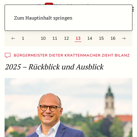
Zum Hauptinhalt springen
1
…
10
11
12
13
14
15
16
BÜRGERMEISTER DIETER KRATTENMACHER ZIEHT BILANZ
2025 – Rückblick und Ausblick