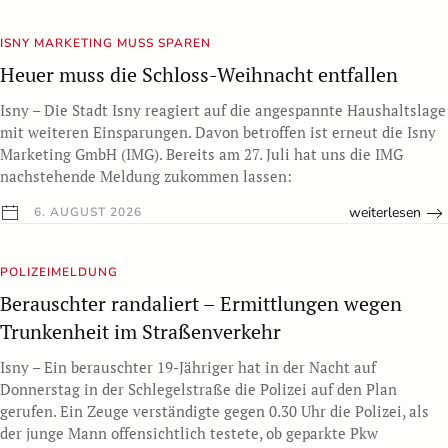
ISNY MARKETING MUSS SPAREN
Heuer muss die Schloss-Weihnacht entfallen
Isny – Die Stadt Isny reagiert auf die angespannte Haushaltslage
mit weiteren Einsparungen. Davon betroffen ist erneut die Isny
Marketing GmbH (IMG). Bereits am 27. Juli hat uns die IMG
nachstehende Meldung zukommen lassen:
weiterlesen
6. AUGUST 2026
POLIZEIMELDUNG
Berauschter randaliert – Ermittlungen wegen
Trunkenheit im Straßenverkehr
Isny – Ein berauschter 19-Jähriger hat in der Nacht auf
Donnerstag in der Schlegelstraße die Polizei auf den Plan
gerufen. Ein Zeuge verständigte gegen 0.30 Uhr die Polizei, als
der junge Mann offensichtlich testete, ob geparkte Pkw