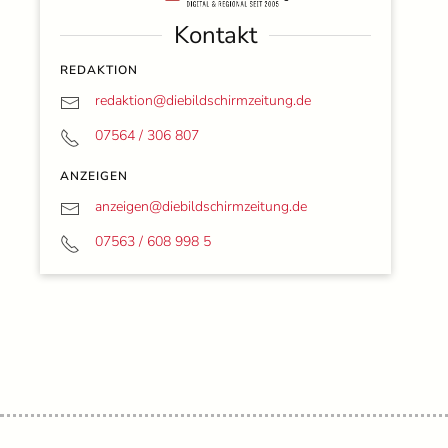
Kontakt
REDAKTION
redaktion@
diebildschirmzeitung.de
07564 / 306 807
ANZEIGEN
anzeigen@
diebildschirmzeitung.de
07563 / 608 998 5