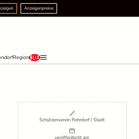
nzeigen
Anzeigenpreise
endorf
Region
Schützenverein Rohrdorf / Stadt
veröffentlicht am