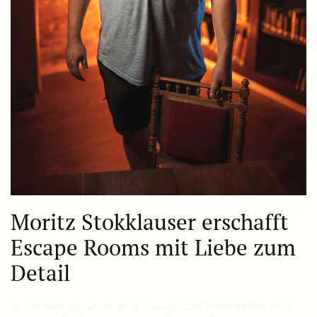
Moritz Stokklauser erschafft
Escape Rooms mit Liebe zum
Detail
Geschrieben von
admin
am
2. August 2026
. Veröffentlicht in
03