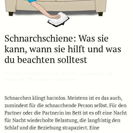
Schnarchschiene: Was sie
kann, wann sie hilft und was
du beachten solltest
Geschrieben von
admin
am
9. Juli 2026
. Veröffentlicht in
09
Region
,
RE-208 Soziales & Gesundheit
.
Schnarchen klingt harmlos. Meistens ist es das auch,
zumindest für die schnarchende Person selbst. Für den
Partner oder die Partnerin im Bett ist es oft eine Nacht
für Nacht wiederholte Belastung, die langfristig den
Schlaf und die Beziehung strapaziert. Eine