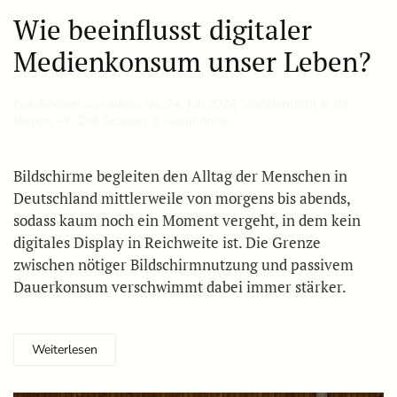
Wie beeinflusst digitaler
Medienkonsum unser Leben?
Geschrieben von
admin
am
24. Juli 2026
. Veröffentlicht in
09
Region
,
RE-208 Soziales & Gesundheit
.
Bildschirme begleiten den Alltag der Menschen in
Deutschland mittlerweile von morgens bis abends,
sodass kaum noch ein Moment vergeht, in dem kein
digitales Display in Reichweite ist. Die Grenze
zwischen nötiger Bildschirmnutzung und passivem
Dauerkonsum verschwimmt dabei immer stärker.
Weiterlesen