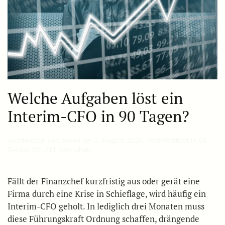
Welche Aufgaben löst ein
Interim-CFO in 90 Tagen?
Geschrieben von
admin
am
1. August 2026
. Veröffentlicht in
09
Region
,
RE-211 Wirtschaft
.
Fällt der Finanzchef kurzfristig aus oder gerät eine
Firma durch eine Krise in Schieflage, wird häufig ein
Interim-CFO geholt. In lediglich drei Monaten muss
diese Führungskraft Ordnung schaffen, drängende