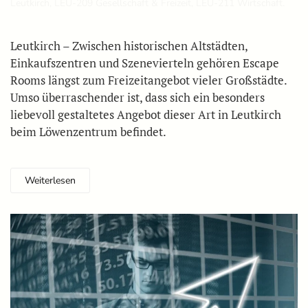
Leutkirch
,
LEU-209 Gesellschaft & Freizeit
,
LEU-211 Wirtschaft
.
Leutkirch – Zwischen historischen Altstädten,
Einkaufszentren und Szenevierteln gehören Escape
Rooms längst zum Freizeitangebot vieler Großstädte.
Umso überraschender ist, dass sich ein besonders
liebevoll gestaltetes Angebot dieser Art in Leutkirch
beim Löwenzentrum befindet.
Weiterlesen