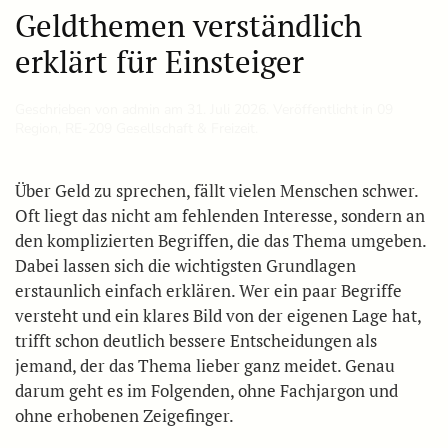
Geldthemen verständlich
erklärt für Einsteiger
Geschrieben von
admin
am
31. Juli 2026
. Veröffentlicht in
09
Region
,
RE-209 Gesellschaft & Freizeit
.
Über Geld zu sprechen, fällt vielen Menschen schwer.
Oft liegt das nicht am fehlenden Interesse, sondern an
den komplizierten Begriffen, die das Thema umgeben.
Dabei lassen sich die wichtigsten Grundlagen
erstaunlich einfach erklären. Wer ein paar Begriffe
versteht und ein klares Bild von der eigenen Lage hat,
trifft schon deutlich bessere Entscheidungen als
jemand, der das Thema lieber ganz meidet. Genau
darum geht es im Folgenden, ohne Fachjargon und
ohne erhobenen Zeigefinger.