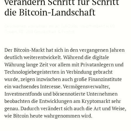
verändern Schritt für Schritt
die Bitcoin-Landschaft
Geschrieben von
admin
am
30. Juli 2026
. Veröffentlicht in
09
Region
,
RE-209 Gesellschaft & Freizeit
.
Der Bitcoin-Markt hat sich in den vergangenen Jahren
deutlich weiterentwickelt. Während die digitale
Währung lange Zeit vor allem mit Privatanlegern und
Technologiebegeisterten in Verbindung gebracht
wurde, zeigen inzwischen auch große Finanzinstitute
ein wachsendes Interesse. Vermögensverwalter,
Investmentfonds und börsennotierte Unternehmen
beobachten die Entwicklungen am Kryptomarkt sehr
genau. Dadurch verändert sich auch die Art und Weise,
wie Bitcoin heute wahrgenommen wird.