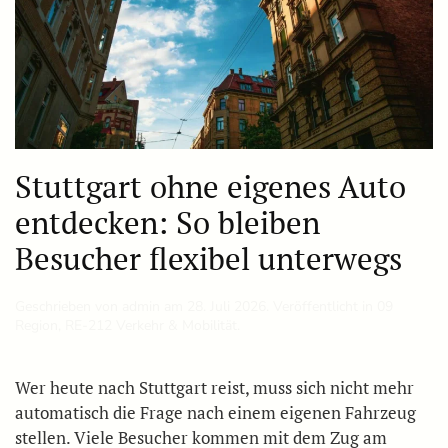
Stuttgart ohne eigenes Auto
entdecken: So bleiben
Besucher flexibel unterwegs
Geschrieben von
admin
am
28. Juli 2026
. Veröffentlicht in
09
Region
,
RE-212 Verkehr & Mobilität
.
Wer heute nach Stuttgart reist, muss sich nicht mehr
automatisch die Frage nach einem eigenen Fahrzeug
stellen. Viele Besucher kommen mit dem Zug am