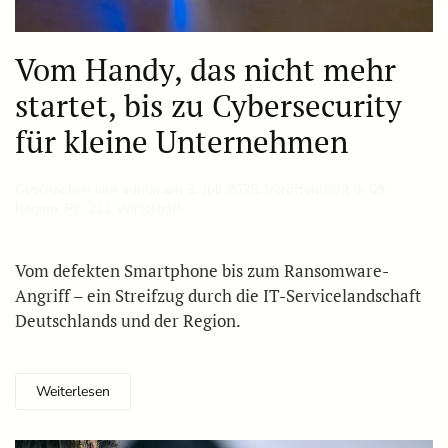
Vom Handy, das nicht mehr
startet, bis zu Cybersecurity
für kleine Unternehmen
Geschrieben von
admin
am
3. Juli 2026
. Veröffentlicht in
09
Region
,
RE-211 Wirtschaft
.
Vom defekten Smartphone bis zum Ransomware-
Angriff – ein Streifzug durch die IT-Servicelandschaft
Deutschlands und der Region.
Weiterlesen