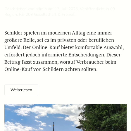
Geschrieben von
admin
am
13. Juli 2026
. Veröffentlicht in
09
Region
,
RE-209 Gesellschaft & Freizeit
.
Schilder spielen im modernen Alltag eine immer
größere Rolle, sei es im privaten oder beruflichen
Umfeld. Der Online-Kauf bietet komfortable Auswahl,
erfordert jedoch informierte Entscheidungen. Dieser
Beitrag fasst zusammen, worauf Verbraucher beim
Online-Kauf von Schildern achten sollten.
Weiterlesen