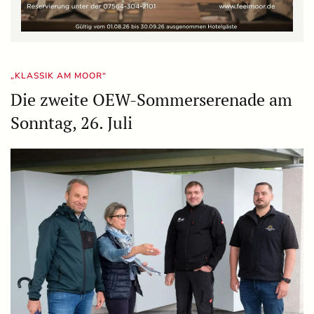
„KLASSIK AM MOOR“
Die zweite OEW-Sommerserenade am
Sonntag, 26. Juli