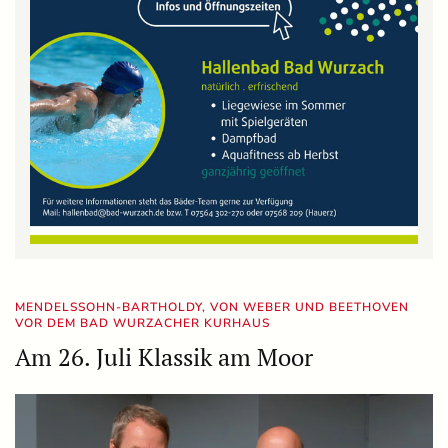
MENDELSSOHN-BARTHOLDY, VON WEBER UND BEETHOVEN
VOR DEM BAD WURZACHER KURHAUS
Am 26. Juli Klassik am Moor