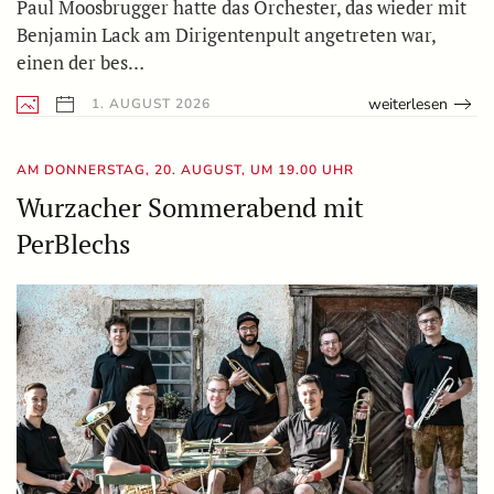
Paul Moosbrugger hatte das Orchester, das wieder mit
Benjamin Lack am Dirigentenpult angetreten war,
einen der bes…
weiterlesen
1. AUGUST 2026
AM DONNERSTAG, 20. AUGUST, UM 19.00 UHR
Wurzacher Sommerabend mit
PerBlechs