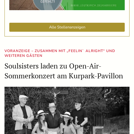
Alle Stellenanzeigen
VORANZEIGE – ZUSAMMEN MIT „FEELIN` ALRIGHT“ UND
WEITEREN GÄSTEN
Soulsisters laden zu Open-Air-
Sommerkonzert am Kurpark-Pavillon