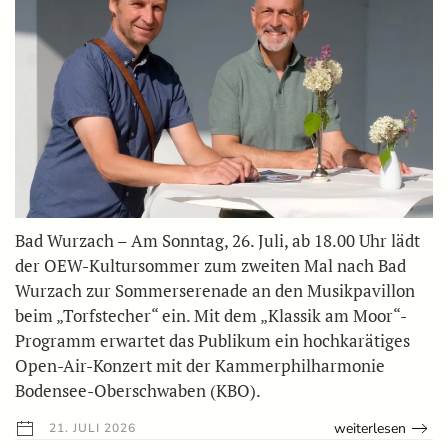
Bad Wurzach – Am Sonntag, 26. Juli, ab 18.00 Uhr lädt
der OEW-Kultursommer zum zweiten Mal nach Bad
Wurzach zur Sommerserenade an den Musikpavillon
beim „Torfstecher“ ein. Mit dem „Klassik am Moor“-
Programm erwartet das Publikum ein hochkarätiges
Open-Air-Konzert mit der Kammerphilharmonie
Bodensee-Oberschwaben (KBO).
weiterlesen
21. JULI 2026