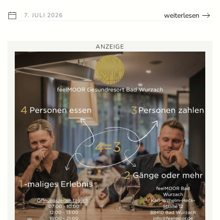
weiterlesen
7. JULI 2026
ANZEIGE