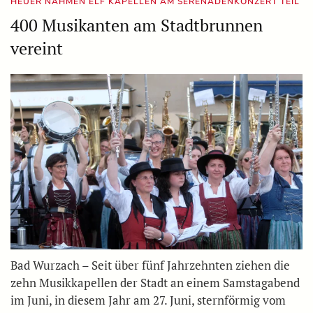
HEUER NAHMEN ELF KAPELLEN AM SERENADENKONZERT TEIL
400 Musikanten am Stadtbrunnen
vereint
Bad Wurzach – Seit über fünf Jahrzehnten ziehen die
zehn Musikkapellen der Stadt an einem Samstagabend
im Juni, in diesem Jahr am 27. Juni, sternförmig vom