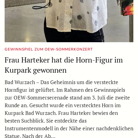
GEWINNSPIEL ZUM OEW-SOMMERKONZERT
Frau Harteker hat die Horn-Figur im
Kurpark gewonnen
Bad Wurzach – Das Geheimnis um die versteckte
Hornfigur ist gelüftet. Im Rahmen des Gewinnspiels
zur OEW-Sommerserenade stand am 3. Juli die zweite
Runde an. Gesucht wurde ein verstecktes Horn im
Kurpark Bad Wurzach. Frau Harteker bewies den
besten Suchblick. Sie entdeckte das
Instrumentenmodell in der Nähe einer nachdenklichen
Statue. Nach der Ab…