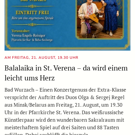
AM FREITAG, 21. AUGUST, 19.30 UHR
Balalaika in St. Verena – da wird einem
leicht ums Herz
Bad Wurzach – Einen Konzertgenuss der Extra-Klasse
verspricht der Auftritt des Duos Olga & Sergej Regel
aus Minsk/Belarus am Freitag, 21. August, um 19.30
Uhr in der Pfarrkirche St. Verena. Das weißrussische
Künstlerpaar wird den wunderbaren Sakralraum mit
meisterhaftem Spiel auf drei Saiten und 88 Tasten
erfüllen. Dabei verblüfft die hierzula…