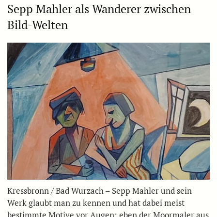
Sepp Mahler als Wanderer zwischen
Bild-Welten
Kressbronn / Bad Wurzach – Sepp Mahler und sein
Werk glaubt man zu kennen und hat dabei meist
bestimmte Motive vor Augen: eben der Moormaler aus