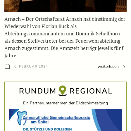
Arnach – Der Ortschaftsrat Arnach hat einstimmig der
Wiederwahl von Florian Buck als
Abteilungskommandantem und Dominik Schellhorn
als dessen Stellvertreter bei der Feuerwehrabteilung
Arnach zugestimmt. Die Amtszeit beträgt jeweils fünf
Jahre.
weiterlesen
6. FEBRUAR 2024
Ein Partnerunternehmen der Bildschirmzeitung