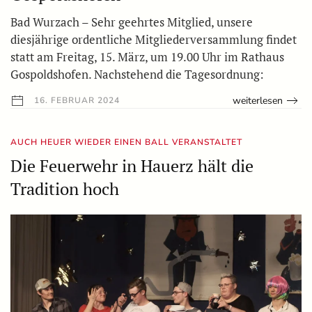
Bad Wurzach – Sehr geehrtes Mitglied, unsere
diesjährige ordentliche Mitgliederversammlung findet
statt am Freitag, 15. März, um 19.00 Uhr im Rathaus
Gospoldshofen. Nachstehend die Tagesordnung:
weiterlesen
16. FEBRUAR 2024
AUCH HEUER WIEDER EINEN BALL VERANSTALTET
Die Feuerwehr in Hauerz hält die
Tradition hoch