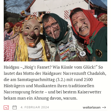
Haidgau –„Hoig’r Fasnet? Wia Küssle vom Glück!“ So
lautet das Motto der Haidgauer Narrenzunft Chadaloh,
die am Samstagnachmittag (3.2.) mit rund 2500
Hästrägern und Musikanten ihren traditionellen
Narrensprung feierte – und bei bestem Kaiserwetter
bekam man ein Ahnung davon, warum.
weiterlesen
4. FEBRUAR 2024