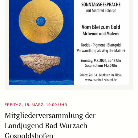
FREITAG, 15. MÄRZ, 19.00 UHR
Mitgliederversammlung der
Landjugend Bad Wurzach-
Gospoldshofen