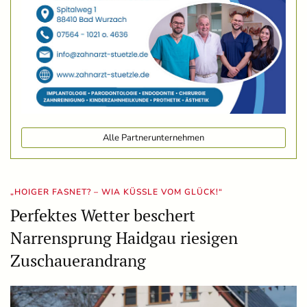
Alle Partnerunternehmen
„HOIGER FASNET? – WIA KÜSSLE VOM GLÜCK!“
Perfektes Wetter beschert
Narrensprung Haidgau riesigen
Zuschauerandrang