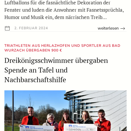
Luftballons für die fasnächtliche Dekoration der
Fenster und luden die Anwohner mit Fasnetssprüchla,
Humor und Musik ein, dem närrischen Treib…
weiterlesen
2. FEBRUAR 2024
TRIATHLETEN AUS HERLAZHOFEN UND SPORTLER AUS BAD
WURZACH ÜBERGABEN 900 €
Dreikönigsschwimmer übergaben
Spende an Tafel und
Nachbarschaftshilfe