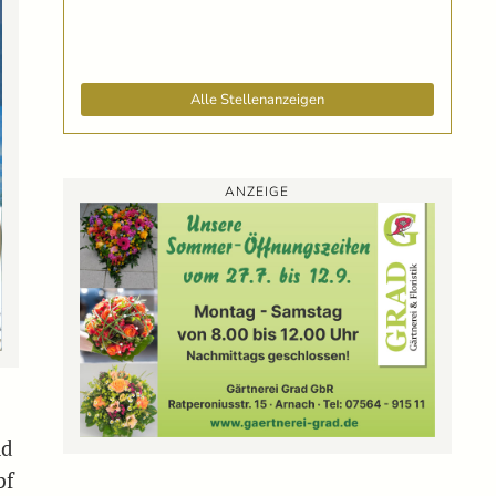
Alle Stellenanzeigen
ANZEIGE
nd
pf