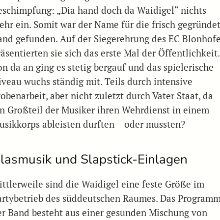
eschimpfung: „Dia hand doch da Waidigel“ nichts
ehr ein. Somit war der Name für die frisch gegründe
and gefunden. Auf der Siegerehrung des EC Blonhof
äsentierten sie sich das erste Mal der Öffentlichkeit.
on da an ging es stetig bergauf und das spielerische
iveau wuchs ständig mit. Teils durch intensive
obenarbeit, aber nicht zuletzt durch Vater Staat, da
in Großteil der Musiker ihren Wehrdienst in einem
usikkorps ableisten durften – oder mussten?
lasmusik und Slapstick-Einlagen
ittlerweile sind die Waidigel eine feste Größe im
artybetrieb des süddeutschen Raumes. Das Program
er Band besteht aus einer gesunden Mischung von