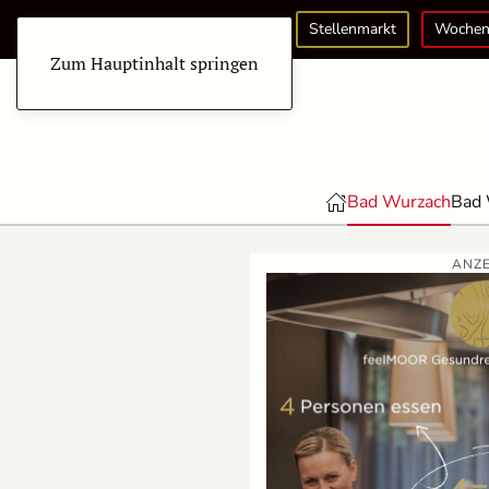
Stellenmarkt
Wochen
Zum Hauptinhalt springen
Bad Wurzach
Bad 
ANZE