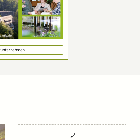
erunternehmen