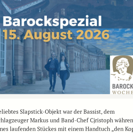
eliebtes Slapstick-Objekt war der Bassist, dem
chlagzeuger Markus und Band-Chef Cjristoph währe
ines laufenden Stückes mit einem Handtuch „den Ko