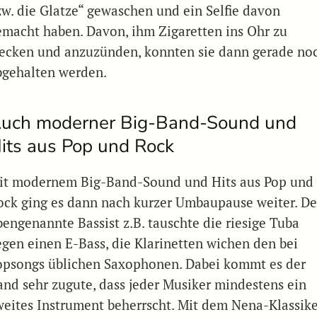
zw. die Glatze“ gewaschen und ein Selfie davon
emacht haben. Davon, ihm Zigaretten ins Ohr zu
tecken und anzuzünden, konnten sie dann gerade no
bgehalten werden.
uch moderner Big-Band-Sound und
its aus Pop und Rock
it modernem Big-Band-Sound und Hits aus Pop und
ock ging es dann nach kurzer Umbaupause weiter. De
bengenannte Bassist z.B. tauschte die riesige Tuba
egen einen E-Bass, die Klarinetten wichen den bei
opsongs üblichen Saxophonen. Dabei kommt es der
and sehr zugute, dass jeder Musiker mindestens ein
weites Instrument beherrscht. Mit dem Nena-Klassik