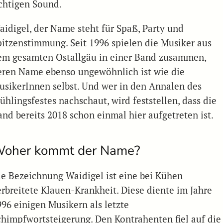
ichtigen Sound.
aidigel, der Name steht für Spaß, Party und
pitzenstimmung. Seit 1996 spielen die Musiker aus
em gesamten Ostallgäu in einer Band zusammen,
eren Name ebenso ungewöhnlich ist wie die
usikerInnen selbst. Und wer in den Annalen des
ühlingsfestes nachschaut, wird feststellen, dass die
and bereits 2018 schon einmal hier aufgetreten ist.
oher kommt der Name?
ie Bezeichnung Waidigel ist eine bei Kühen
erbreitete Klauen-Krankheit. Diese diente im Jahre
996 einigen Musikern als letzte
chimpfwortsteigerung. Den Kontrahenten fiel auf die