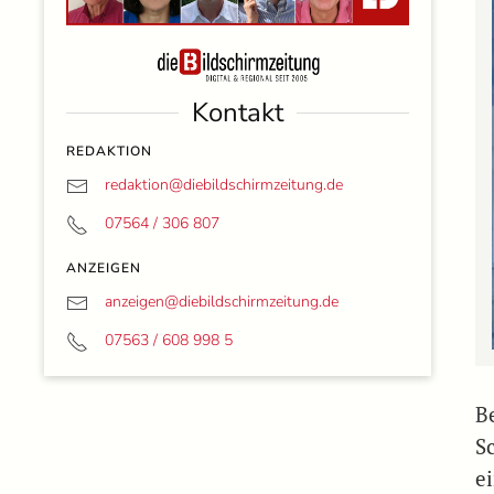
Kontakt
REDAKTION
redaktion@
diebildschirmzeitung.de
07564 / 306 807
ANZEIGEN
anzeigen@
diebildschirmzeitung.de
07563 / 608 998 5
B
S
e