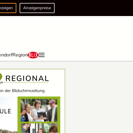
nzeigen
Anzeigenpreise
endorf
Region
n der Bildschirmzeitung