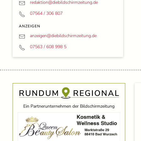
redaktion@
diebildschirmzeitung.de
07564 / 306 807
ANZEIGEN
anzeigen@
diebildschirmzeitung.de
07563 / 608 998 5
Ein Partnerunternehmen der Bildschirmzeitung