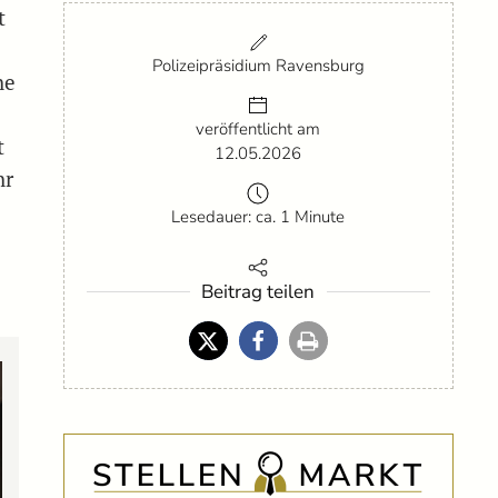
t
Polizeipräsidium Ravensburg
he
veröffentlicht am
t
12.05.2026
hr
Lesedauer: ca. 1 Minute
Beitrag teilen