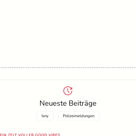
Neueste Beiträge
Isny
Polizeimeldungen
EIN ZELT VOLLER GOOD VIBES