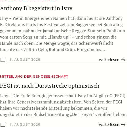
Anthony B begeistert in Isny
Isny – Wenn Energie einen Namen hat, dann heißt sie Anthony
B. Direkt aus Paris ins Festivalzelt am Baggersee bei Burkwang
gekommen, nahm der jamaikanische Reggae-Star sein Publikum
vom ersten Song an mit. „Hands up!“ – und schon gingen die
Hände nach oben. Die Menge wogte, das Scheinwerferlicht
tauchte das Zelt in Gelb, Rot und Grün. Ein grandios…
weiterlesen
8. AUGUST 2026
MITTEILUNG DER GENOSSENSCHAFT
FEGI ist nach Durststrecke optimistisch
Isny – Die Freie Energiegenossenschaft Isny im Allgäu eG (FEGI)
hat ihre Generalversammlung abgehalten. Von Seiten der FEGI
haben wir nachstehende Mitteilung bekommen, die wir
ungekürzt in der Bildschirmzeitung „Der Isnyer“ veröffentlichen:
weiterlesen
7. AUGUST 2026