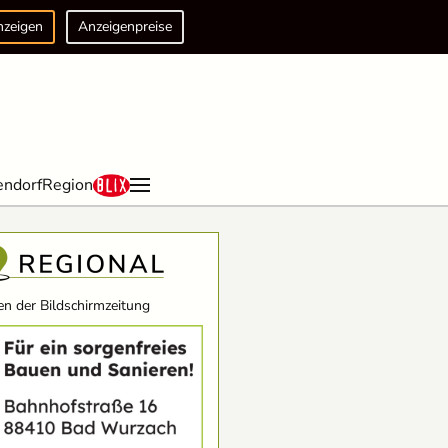
nzeigen
Anzeigenpreise
endorf
Region
n der Bildschirmzeitung