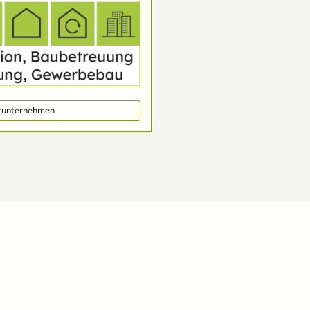
erunternehmen