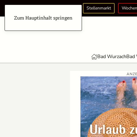
Stellenmarkt
Wochen
Zum Hauptinhalt springen
Bad Wurzach
Bad 
ANZE