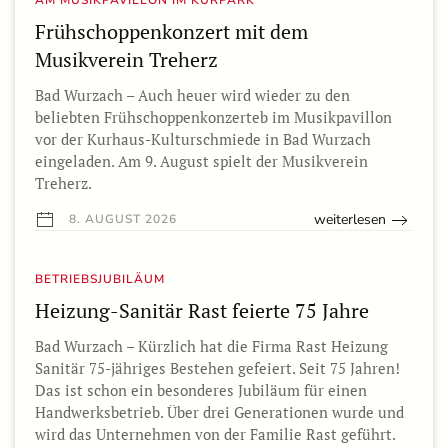
AM MUSIKPAVILLON IM KURPARK
Frühschoppenkonzert mit dem
Musikverein Treherz
Bad Wurzach – Auch heuer wird wieder zu den
beliebten Frühschoppenkonzerteb im Musikpavillon
vor der Kurhaus-Kulturschmiede in Bad Wurzach
eingeladen. Am 9. August spielt der Musikverein
Treherz.
weiterlesen
8. AUGUST 2026
BETRIEBSJUBILÄUM
Heizung-Sanitär Rast feierte 75 Jahre
Bad Wurzach – Kürzlich hat die Firma Rast Heizung
Sanitär 75-jähriges Bestehen gefeiert. Seit 75 Jahren!
Das ist schon ein besonderes Jubiläum für einen
Handwerksbetrieb. Über drei Generationen wurde und
wird das Unternehmen von der Familie Rast geführt.