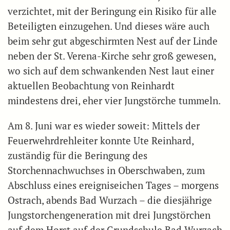
verzichtet, mit der Beringung ein Risiko für alle
Beteiligten einzugehen. Und dieses wäre auch
beim sehr gut abgeschirmten Nest auf der Linde
neben der St. Verena-Kirche sehr groß gewesen,
wo sich auf dem schwankenden Nest laut einer
aktuellen Beobachtung von Reinhardt
mindestens drei, eher vier Jungstörche tummeln.
Am 8. Juni war es wieder soweit: Mittels der
Feuerwehrdrehleiter konnte Ute Reinhard,
zuständig für die Beringung des
Storchennachwuchses in Oberschwaben, zum
Abschluss eines ereigniseichen Tages – morgens
Ostrach, abends Bad Wurzach – die diesjährige
Jungstorchengeneration mit drei Jungstörchen
auf dem Horst auf der Grundschule Bad Wurzach