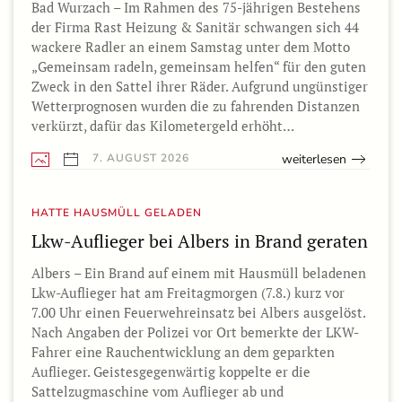
Bad Wurzach – Im Rahmen des 75-jährigen Bestehens
der Firma Rast Heizung & Sanitär schwangen sich 44
wackere Radler an einem Samstag unter dem Motto
„Gemeinsam radeln, gemeinsam helfen“ für den guten
Zweck in den Sattel ihrer Räder. Aufgrund ungünstiger
Wetterprognosen wurden die zu fahrenden Distanzen
verkürzt, dafür das Kilometergeld erhöht…
weiterlesen
7. AUGUST 2026
HATTE HAUSMÜLL GELADEN
Lkw-Auflieger bei Albers in Brand geraten
Albers – Ein Brand auf einem mit Hausmüll beladenen
Lkw-Auflieger hat am Freitagmorgen (7.8.) kurz vor
7.00 Uhr einen Feuerwehreinsatz bei Albers ausgelöst.
Nach Angaben der Polizei vor Ort bemerkte der LKW-
Fahrer eine Rauchentwicklung an dem geparkten
Auflieger. Geistesgegenwärtig koppelte er die
Sattelzugmaschine vom Auflieger ab und