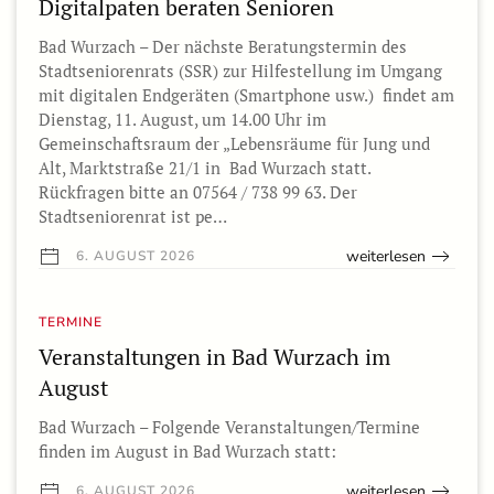
Digitalpaten beraten Senioren
Bad Wurzach – Der nächste Beratungstermin des
Stadtseniorenrats (SSR) zur Hilfestellung im Umgang
mit digitalen Endgeräten (Smartphone usw.) findet am
Dienstag, 11. August, um 14.00 Uhr im
Gemeinschaftsraum der „Lebensräume für Jung und
Alt, Marktstraße 21/1 in Bad Wurzach statt.
Rückfragen bitte an 07564 / 738 99 63. Der
Stadtseniorenrat ist pe…
weiterlesen
6. AUGUST 2026
TERMINE
Veranstaltungen in Bad Wurzach im
August
Bad Wurzach – Folgende Veranstaltungen/Termine
finden im August in Bad Wurzach statt:
weiterlesen
6. AUGUST 2026