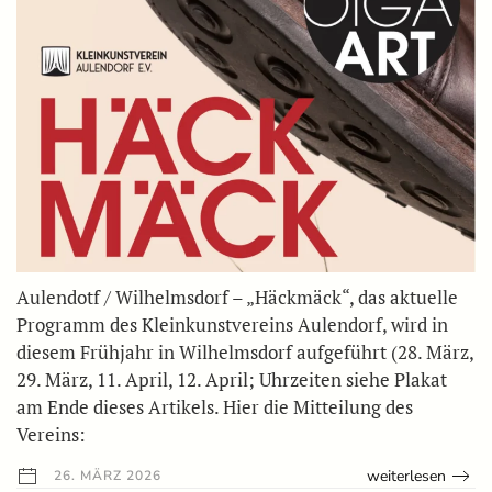
Aulendotf / Wilhelmsdorf – „Häckmäck“, das aktuelle
Programm des Kleinkunstvereins Aulendorf, wird in
diesem Frühjahr in Wilhelmsdorf aufgeführt (28. März,
29. März, 11. April, 12. April; Uhrzeiten siehe Plakat
am Ende dieses Artikels. Hier die Mitteilung des
Vereins:
weiterlesen
26. MÄRZ 2026