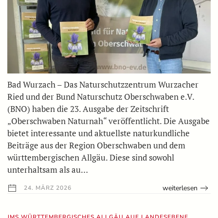
Bad Wurzach – Das Naturschutzzentrum Wurzacher
Ried und der Bund Naturschutz Oberschwaben e.V.
(BNO) haben die 23. Ausgabe der Zeitschrift
„Oberschwaben Naturnah“ veröffentlicht. Die Ausgabe
bietet interessante und aktuellste naturkundliche
Beiträge aus der Region Oberschwaben und dem
württembergischen Allgäu. Diese sind sowohl
unterhaltsam als au…
weiterlesen
24. MÄRZ 2026
JMS WÜRTTEMBERGISCHES ALLGÄU AUF LANDESEBENE