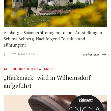
Achberg – Saisoneröffnung mit neuer Ausstellung in
Schloss Achberg. Nachfolgend Termine und
Führungen:
weiterlesen
27. MÄRZ 2026
AULENDORFS KULT-KABARETT
„Häckmäck“ wird in Wilhemsdorf
aufgeführt