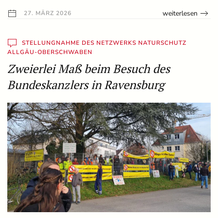
weiterlesen
27. MÄRZ 2026
STELLUNGNAHME DES NETZWERKS NATURSCHUTZ
ALLGÄU-OBERSCHWABEN
Zweierlei Maß beim Besuch des
Bundeskanzlers in Ravensburg