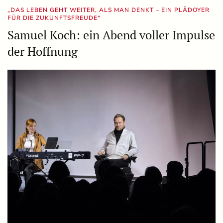
„DAS LEBEN GEHT WEITER, ALS MAN DENKT – EIN PLÄDOYER
FÜR DIE ZUKUNFTSFREUDE“
Samuel Koch: ein Abend voller Impulse
der Hoffnung