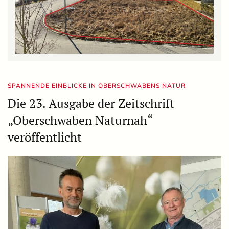
SPANNENDE EINBLICKE IN OBERSCHWABENS NATUR
Die 23. Ausgabe der Zeitschrift
„Oberschwaben Naturnah“
veröffentlicht