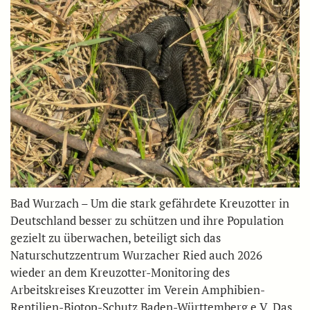
Bad Wurzach – Um die stark gefährdete Kreuzotter in
Deutschland besser zu schützen und ihre Population
gezielt zu überwachen, beteiligt sich das
Naturschutzzentrum Wurzacher Ried auch 2026
wieder an dem Kreuzotter-Monitoring des
Arbeitskreises Kreuzotter im Verein Amphibien-
Reptilien-Biotop-Schutz Baden-Württemberg e.V. Das