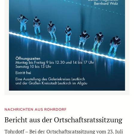
NACHRICHTEN AUS ROHRDORF
Bericht aus der Ortschaftsratssitzung
Tohrdotf – Bei der Ortschaftsratssitzung vom 23. Juli