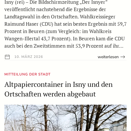
Isny (rei) – Die Bildschirmzeitung „Der Isnyer”
veröffentlicht nachstehend die Ergebnisse der
Landtagswahl in den Ortschaften. Wahlkreissieger
Raimund Haser (CDU) hat sein bestes Ergebnis mit 59,7
Prozent in Beuren (zum Vergleich: im Wahlkreis
Wangen-Illertal 43,7 Prozent). In Beuren kam die CDU
auch bei den Zweitstimmen mit 53,9 Prozent auf ihr…
weiterlesen
10. MÄRZ 2026
MITTEILUNG DER STADT
Altpapiercontainer in Isny und den
Ortschaften werden abgebaut