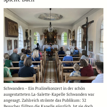
Schwanden – Ein Pralinékonzert in der schön
ausgestatteten La-Salette-Kapelle Schwanden war
angesagt. Zahlreich strömte das Publikum: 32
Besucher füllten die Kapelle gänzlich. Ist sie doch