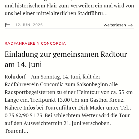
und historischem Flair zum Verweilen ein und wird von
uns bei einer mittelalterlichen Stadtführu…
weiterlesen
12. JUNI 2026
RADFAHRVEREIN CONCORDIA
Einladung zur gemeinsamen Radtour
am 14. Juni
Rohrdorf – Am Sonntag, 14. Juni, lädt der
Radfahrverein Concordia zum Saisonbeginn alle
Radsportbegeisterten zu einer Heimtour von ca. 35 km
Länge ein. Treffpunkt 13.00 Uhr am Gasthof Kreuz.
Nähere Infos bei Tourenführer Dirk Mader unter Tel.:
0 75 62/90 51 73. Bei schlechtem Wetter wird die Tour
auf den Ausweichtermin 21. Juni verschoben.
Tourenf…