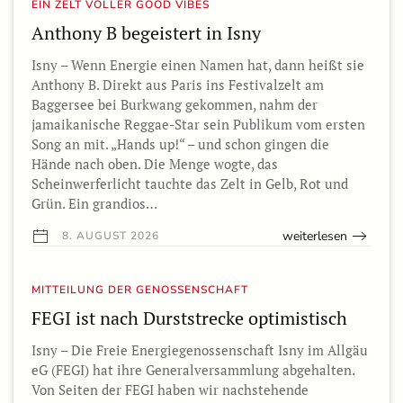
EIN ZELT VOLLER GOOD VIBES
Anthony B begeistert in Isny
Isny – Wenn Energie einen Namen hat, dann heißt sie
Anthony B. Direkt aus Paris ins Festivalzelt am
Baggersee bei Burkwang gekommen, nahm der
jamaikanische Reggae-Star sein Publikum vom ersten
Song an mit. „Hands up!“ – und schon gingen die
Hände nach oben. Die Menge wogte, das
Scheinwerferlicht tauchte das Zelt in Gelb, Rot und
Grün. Ein grandios…
weiterlesen
8. AUGUST 2026
MITTEILUNG DER GENOSSENSCHAFT
FEGI ist nach Durststrecke optimistisch
Isny – Die Freie Energiegenossenschaft Isny im Allgäu
eG (FEGI) hat ihre Generalversammlung abgehalten.
Von Seiten der FEGI haben wir nachstehende