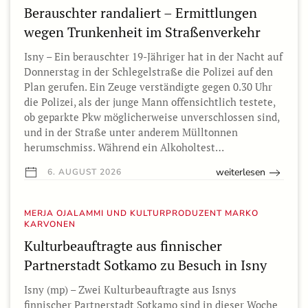
Berauschter randaliert – Ermittlungen
wegen Trunkenheit im Straßenverkehr
Isny – Ein berauschter 19-Jähriger hat in der Nacht auf
Donnerstag in der Schlegelstraße die Polizei auf den
Plan gerufen. Ein Zeuge verständigte gegen 0.30 Uhr
die Polizei, als der junge Mann offensichtlich testete,
ob geparkte Pkw möglicherweise unverschlossen sind,
und in der Straße unter anderem Mülltonnen
herumschmiss. Während ein Alkoholtest…
weiterlesen
6. AUGUST 2026
MERJA OJALAMMI UND KULTURPRODUZENT MARKO
KARVONEN
Kulturbeauftragte aus finnischer
Partnerstadt Sotkamo zu Besuch in Isny
Isny (mp) – Zwei Kulturbeauftragte aus Isnys
finnischer Partnerstadt Sotkamo sind in dieser Woche