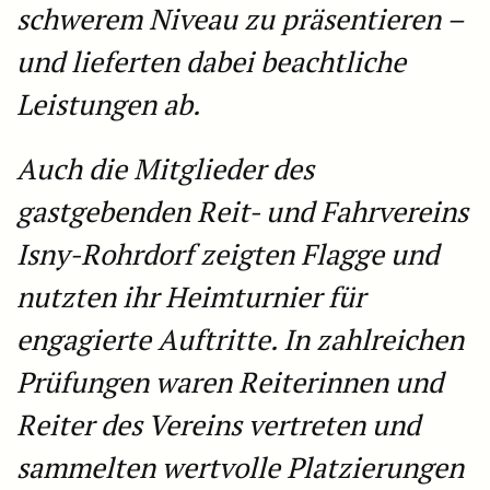
schwerem Niveau zu präsentieren –
und lieferten dabei beachtliche
Leistungen ab.
Auch die Mitglieder des
gastgebenden Reit- und Fahrvereins
Isny-Rohrdorf zeigten Flagge und
nutzten ihr Heimturnier für
engagierte Auftritte. In zahlreichen
Prüfungen waren Reiterinnen und
Reiter des Vereins vertreten und
sammelten wertvolle Platzierungen