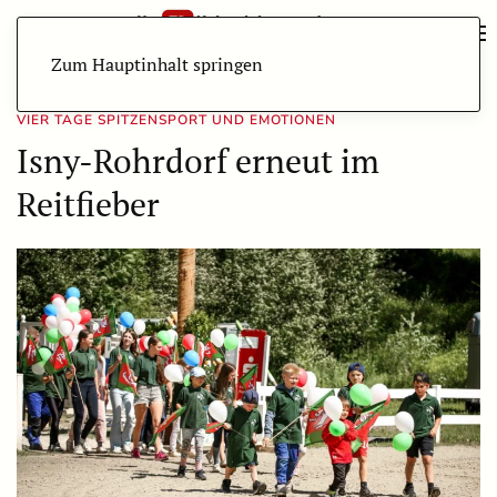
Zum Hauptinhalt springen
VIER TAGE SPITZENSPORT UND EMOTIONEN
Isny-Rohrdorf erneut im
Reitfieber