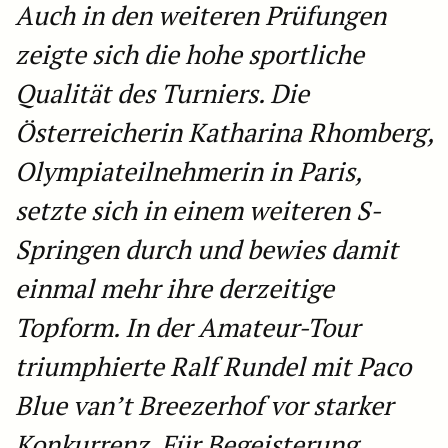
Auch in den weiteren Prüfungen
zeigte sich die hohe sportliche
Qualität des Turniers. Die
Österreicherin Katharina Rhomberg,
Olympiateilnehmerin in Paris,
setzte sich in einem weiteren S-
Springen durch und bewies damit
einmal mehr ihre derzeitige
Topform. In der Amateur-Tour
triumphierte Ralf Rundel mit Paco
Blue van’t Breezerhof vor starker
Konkurrenz. Für Begeisterung