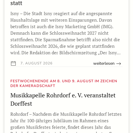
statt
Isny – Die Stadt Isny reagiert auf die angespannte
Haushaltslage mit weiteren Einsparungen. Davon
betroffen ist auch die Isny Marketing GmbH (IMG).
Demnach kann die Schlossweihnacht 2027 nicht
stattfinden. Die Sparmaßnahme betrifft also nicht die
Schlossweihnacht 2026, die wie geplant stattfinden
wird. Die Redaktion der Bildschirmzeitung „Der Isny…
weiterlesen
7. AUGUST 2026
FESTWOCHENENDE AM 8. UND 9. AUGUST IM ZEICHEN
DER KAMERADSCHAFT
Musikkapelle Rohrdorf e. V. veranstaltet
Dorffest
Rohrdorf – Nachdem die Musikkapelle Rohrdorf letztes
Jahr ihr 100-jähriges Jubiläum im Rahmen eines
großen Musikfestes feierte, findet dieses Jahr das