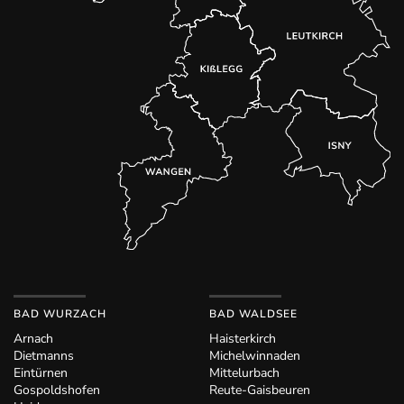
BAD WURZACH
BAD WALDSEE
Arnach
Haisterkirch
Dietmanns
Michelwinnaden
Eintürnen
Mittelurbach
Gospoldshofen
Reute-Gaisbeuren