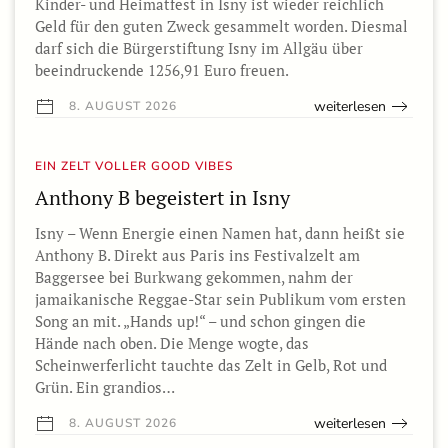
Kinder- und Heimatfest in Isny ist wieder reichlich
Geld für den guten Zweck gesammelt worden. Diesmal
darf sich die Bürgerstiftung Isny im Allgäu über
beeindruckende 1256,91 Euro freuen.
weiterlesen
8. AUGUST 2026
EIN ZELT VOLLER GOOD VIBES
Anthony B begeistert in Isny
Isny – Wenn Energie einen Namen hat, dann heißt sie
Anthony B. Direkt aus Paris ins Festivalzelt am
Baggersee bei Burkwang gekommen, nahm der
jamaikanische Reggae-Star sein Publikum vom ersten
Song an mit. „Hands up!“ – und schon gingen die
Hände nach oben. Die Menge wogte, das
Scheinwerferlicht tauchte das Zelt in Gelb, Rot und
Grün. Ein grandios…
weiterlesen
8. AUGUST 2026