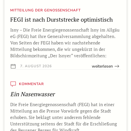
MITTEILUNG DER GENOSSENSCHAFT
FEGI ist nach Durststrecke optimistisch
Isny – Die Freie Energiegenossenschaft Isny im Allgäu
eG (FEGI) hat ihre Generalversammlung abgehalten.
Von Seiten der FEGI haben wir nachstehende
Mitteilung bekommen, die wir ungekürzt in der
Bildschirmzeitung „Der Isnyer“ veröffentlichen:
weiterlesen
7. AUGUST 2026
KOMMENTAR
Ein Nasenwasser
Die Freie Energiegenossenschaft (FEGI) hat in einer
Mitteilung an die Presse Vorwürfe gegen die Stadt
erhoben. Sie beklagt unter anderem fehlende
Unterstützung seitens der Stadt für die Erschließung
des Beurener Berges für Windkraft.