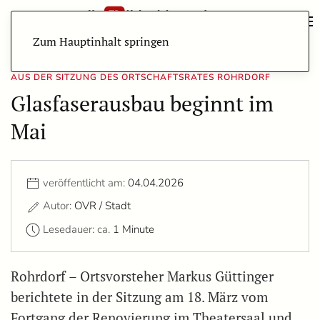
Zum Hauptinhalt springen
AUS DER SITZUNG DES ORTSCHAFTSRATES ROHRDORF
Glasfaserausbau beginnt im
Mai
veröffentlicht am:
04.04.2026
Autor:
OVR / Stadt
Lesedauer: ca.
1 Minute
Rohrdorf – Ortsvorsteher Markus Güttinger
berichtete in der Sitzung am 18. März vom
Fortgang der Renovierung im Theatersaal und