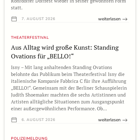
Rohrdorfer Dorffest wieder in seiner gewohnten Form
statt.
weiterlesen
7. AUGUST 2026
THEATERFESTIVAL
Aus Alltag wird große Kunst: Standing
Ovations für „BELLO!“
Isny – Mit lang anhaltenden Standing Ovations
belohnte das Publikum beim Theaterfestival Isny die
italienische Kompanie Fabbrica C für ihre Aufführung
„BELLO!“. Gemeinsam mit der Berliner Schauspielerin
Judith Shoemaker machten die sechs Artistinnen und
Artisten alltägliche Situationen zum Ausgangspunkt
einer außergewöhnlichen Performance. Ob…
weiterlesen
6. AUGUST 2026
POLIZEIMELDUNG