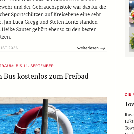
ehr und der Gebrauchspistole war das für die
her Sportschützen auf Kreisebene eine sehr
. Jan Luca Gregg und Stefen Loritz standen
. Heike Sauter gehört ebenso zu den besten
tzen.
weiterlesen
UST 2026
TRAUM: BIS 11. SEPTEMBER
 Bus kostenlos zum Freibad
DIE
Tow
Rave
Lakt
Towe