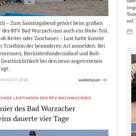
Sonn
insg
Team
auf.
ch – Zum Samstagabend gehört beim großen
r des RFV Bad Wurzach nun auch ein Show-Teil.
 ob Reiter oder Zuschauer – Lust hatte konnte
m Triathlon der besonderen Art anmelden: Bei
nrennen, Bierkistenhindernislauf und Bull-
 Geschicklichkeit bei den neun angetretenen
agt.
weiterlesen
 AUGUST 2026
KENDE LEISTUNGEN DES RFV-NACHWUCHSES
nier des Bad Wurzacher
eins dauerte vier Tage