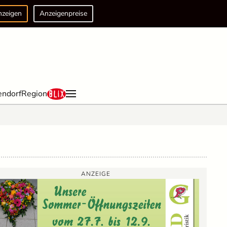
nzeigen
Anzeigenpreise
endorf
Region
ANZEIGE