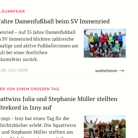
ILÄUMSFEIER
Jahre Damenfußball beim SV Immenried
nried – Auf 35 Jahre Damenfußball
 SV Immenried blickten zahlreiche
alige und aktive Fußballerinnen am
Juli bei einer festlichen
läumsfeier zurück.
weiterlesen
30. JULI 2026
ER VON EINEM GROSSEN TAG
attwins Julia und Stephanie Müller stellten
trekord in Isny auf
 (mp) – Isny hat einen Tag für die
hichtsbücher erlebt. Die Squattwins
a und Stephanie Müller stellten am