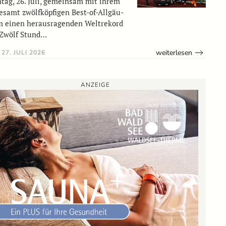
tag, 26. Juli, gemeinsam mit ihrem
esamt zwölfköpfigen Best-of-Allgäu-
 einen herausragenden Weltrekord
 Zwölf Stund…
weiterlesen
27. JULI 2026
ANZEIGE