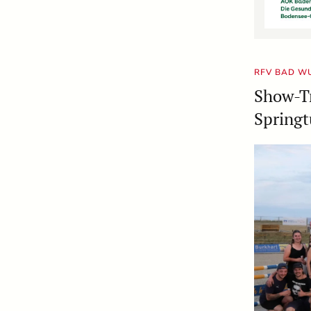
RFV BAD W
Show-Tr
Springt