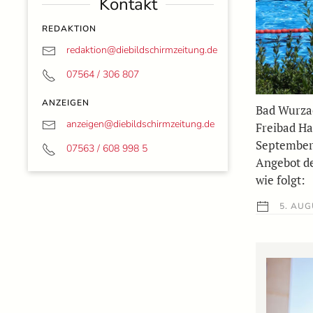
Kontakt
REDAKTION
redaktion@
diebildschirmzeitung.de
07564 / 306 807
ANZEIGEN
Bad Wurzac
anzeigen@
diebildschirmzeitung.de
Freibad Hau
September 
07563 / 608 998 5
Angebot de
wie folgt:
5. AUG