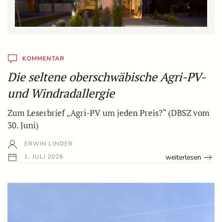
KOMMENTAR
Die seltene oberschwäbische Agri-PV-
und Windradallergie
Zum Leserbrief „Agri-PV um jeden Preis?“ (DBSZ vom
30. Juni)
ERWIN LINDER
weiterlesen
1. JULI 2026