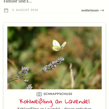
Familie und s…
weiterlesen
3. AUGUST 2026
SCHNAPPSCHUSS
Kohlweißling an Lavendel
Kohlweißling an Lavendel – diesen optischen