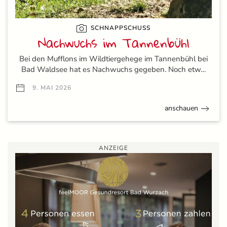
SCHNAPPSCHUSS
Nachwuchs im Tannenbühl
Bei den Mufflons im Wildtiergehege im Tannenbühl bei
Bad Waldsee hat es Nachwuchs gegeben. Noch etw…
9. MAI 2026
anschauen
ANZEIGE