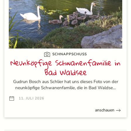
SCHNAPPSCHUSS
Neunköpfige Schwanenfamilie in
Bad Waldsee
Gudrun Bosch aus Schlier hat uns dieses Foto von der
neunköpfige Schwanenfamilie, die in Bad Waldse…
11. JULI 2026
anschauen