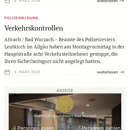
weiterlesen
9. MÄRZ 2026
POLIZEIMELDUNG
Verkehrskontrollen
Aitrach / Bad Wurzach – Beamte des Polizeireviers
Leutkirch im Allgäu haben am Montagvormittag in der
Hauptstraße acht Verkehrsteilnehmer gestoppt, die
ihren Sicherheitsgurt nicht angelegt hatten.
weiterlesen
3. MÄRZ 2026
ANZEIGE