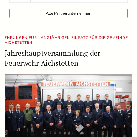
Alle Partnerunternehmen
EHRUNGEN FÜR LANGJÄHRIGEN EINSATZ FÜR DIE GEMEINDE
AICHSTETTEN
Jahreshauptversammlung der
Feuerwehr Aichstetten