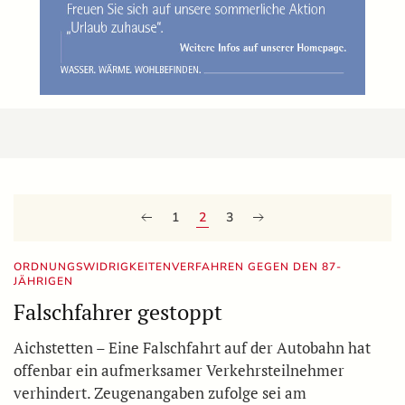
1
2
3
ORDNUNGSWIDRIGKEITENVERFAHREN GEGEN DEN 87-
JÄHRIGEN
Falschfahrer gestoppt
Aichstetten – Eine Falschfahrt auf der Autobahn hat
offenbar ein aufmerksamer Verkehrsteilnehmer
verhindert. Zeugenangaben zufolge sei am