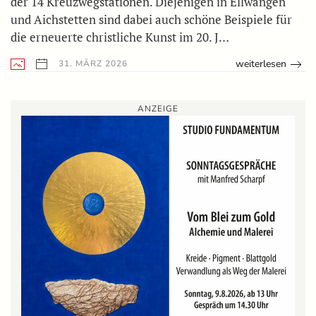
der 14 Kreuzwegstationen. Diejenigen in Ellwangen
und Aichstetten sind dabei auch schöne Beispiele für
die erneuerte christliche Kunst im 20. J…
weiterlesen
31. MÄRZ 2026
ANZEIGE