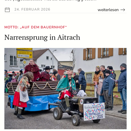
weiterlesen
24. FEBRUAR 2026
MOTTO: „AUF DEM BAUERNHOF“
Narrensprung in Aitrach