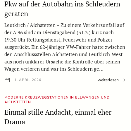
Pkw auf der Autobahn ins Schleudern
geraten
Leutkirch / Aichstetten – Zu einem Verkehrsunfall auf
der A 96 sind am Dienstagabend (31.3.) kurz nach
19.30 Uhr Rettungsdienst, Feuerwehr und Polizei
ausgerückt. Ein 62-jähriger VW-Fahrer hatte zwischen
den Anschlussstellen Aichstetten und Leutkirch-West
aus noch unklarer Ursache die Kontrolle über seinen
Wagen verloren und war ins Schleudern ge…
weiterlesen
1. APRIL 2026
MODERNE KREUZWEGSTATIONEN IN ELLWANGEN UND
AICHSTETTEN
Einmal stille Andacht, einmal eher
Drama