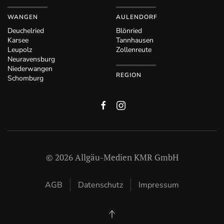
WANGEN
AULENDORF
Deuchelried
Blönried
Karsee
Tannhausen
Leupolz
Zollenreute
Neuravensburg
Niederwangen
REGION
Schomburg
©
2026
Allgäu-Medien KMR GmbH
AGB
Datenschutz
Impressum