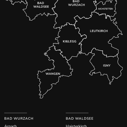
BAD WURZACH
BAD WALDSEE
Arnach
Haisterkirch