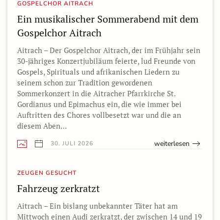
GOSPELCHOR AITRACH
Ein musikalischer Sommerabend mit dem
Gospelchor Aitrach
Aitrach – Der Gospelchor Aitrach, der im Frühjahr sein
30-jähriges Konzertjubiläum feierte, lud Freunde von
Gospels, Spirituals und afrikanischen Liedern zu
seinem schon zur Tradition gewordenen
Sommerkonzert in die Aitracher Pfarrkirche St.
Gordianus und Epimachus ein, die wie immer bei
Auftritten des Chores vollbesetzt war und die an
diesem Aben…
weiterlesen
30. JULI 2026
ZEUGEN GESUCHT
Fahrzeug zerkratzt
Aitrach – Ein bislang unbekannter Täter hat am
Mittwoch einen Audi zerkratzt, der zwischen 14 und 19