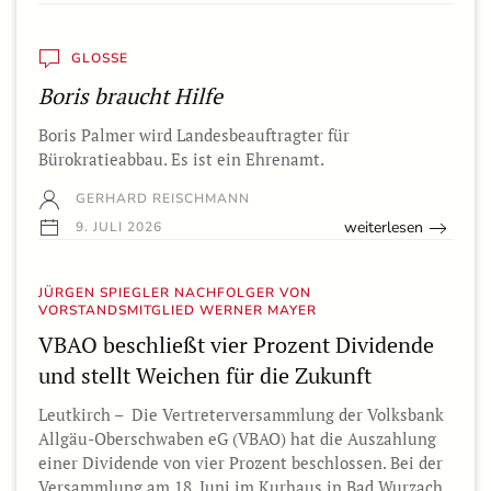
GLOSSE
Boris braucht Hilfe
Boris Palmer wird Landesbeauftragter für
Bürokratieabbau. Es ist ein Ehrenamt.
GERHARD REISCHMANN
weiterlesen
9. JULI 2026
JÜRGEN SPIEGLER NACHFOLGER VON
VORSTANDSMITGLIED WERNER MAYER
VBAO beschließt vier Prozent Dividende
und stellt Weichen für die Zukunft
Leutkirch – Die Vertreterversammlung der Volksbank
Allgäu-Oberschwaben eG (VBAO) hat die Auszahlung
einer Dividende von vier Prozent beschlossen. Bei der
Versammlung am 18. Juni im Kurhaus in Bad Wurzach