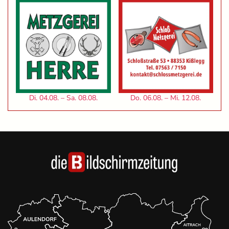
Di. 04.08. – Sa. 08.08.
Do. 06.08. – Mi. 12.08.