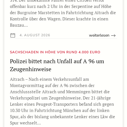
314. Der unbekannte Fahrer eines Citroen verlor
offenbar kurz nach 2 Uhr in der Serpentine auf Höhe
der Burgruine Marstetten in Fahrtrichtung Aitrach die
Kontrolle über den Wagen. Dieser krachte in einen
Bauzau…
weiterlesen
4. AUGUST 2026
SACHSCHADEN IN HÖHE VON RUND 4.000 EURO
Polizei bittet nach Unfall auf A 96 um
Zeugenhinweise
Aitrach – Nach einem Verkehrsunfall am
Montagvormittag auf der A 96 zwischen der
Anschlussstelle Aitrach und Memmingen bittet die
Verkehrspolizei um Zeugenhinweise. Der 21-jährige
Lenker eines Peugeot-Transporters befand sich gegen
10.30 Uhr in Fahrtrichtung München auf der linken
Spur, als der bislang unbekannte Lenker eines Lkw die
Spur wechselt…