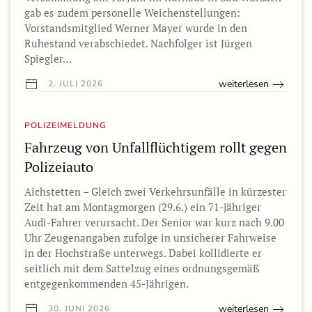
gab es zudem personelle Weichenstellungen:
Vorstandsmitglied Werner Mayer wurde in den
Ruhestand verabschiedet. Nachfolger ist Jürgen
Spiegler…
weiterlesen
2. JULI 2026
POLIZEIMELDUNG
Fahrzeug von Unfallflüchtigem rollt gegen
Polizeiauto
Aichstetten – Gleich zwei Verkehrsunfälle in kürzester
Zeit hat am Montagmorgen (29.6.) ein 71-jähriger
Audi-Fahrer verursacht. Der Senior war kurz nach 9.00
Uhr Zeugenangaben zufolge in unsicherer Fahrweise
in der Hochstraße unterwegs. Dabei kollidierte er
seitlich mit dem Sattelzug eines ordnungsgemäß
entgegenkommenden 45-Jährigen.
weiterlesen
30. JUNI 2026