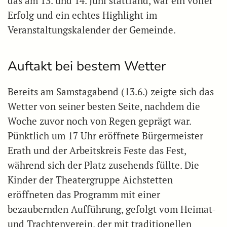
das am 13. und 14. Juni stattfand, war ein voller
Erfolg und ein echtes Highlight im
Veranstaltungskalender der Gemeinde.
Auftakt bei bestem Wetter
Bereits am Samstagabend (13.6.) zeigte sich das
Wetter von seiner besten Seite, nachdem die
Woche zuvor noch von Regen geprägt war.
Pünktlich um 17 Uhr eröffnete Bürgermeister
Erath und der Arbeitskreis Feste das Fest,
während sich der Platz zusehends füllte. Die
Kinder der Theatergruppe Aichstetten
eröffneten das Programm mit einer
bezaubernden Aufführung, gefolgt vom Heimat-
und Trachtenverein, der mit traditionellen