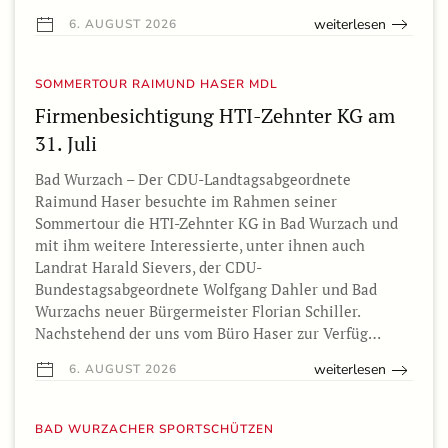
weiterlesen
6. AUGUST 2026
SOMMERTOUR RAIMUND HASER MDL
Firmenbesichtigung HTI-Zehnter KG am
31. Juli
Bad Wurzach – Der CDU-Landtagsabgeordnete
Raimund Haser besuchte im Rahmen seiner
Sommertour die HTI-Zehnter KG in Bad Wurzach und
mit ihm weitere Interessierte, unter ihnen auch
Landrat Harald Sievers, der CDU-
Bundestagsabgeordnete Wolfgang Dahler und Bad
Wurzachs neuer Bürgermeister Florian Schiller.
Nachstehend der uns vom Büro Haser zur Verfüg…
weiterlesen
6. AUGUST 2026
BAD WURZACHER SPORTSCHÜTZEN