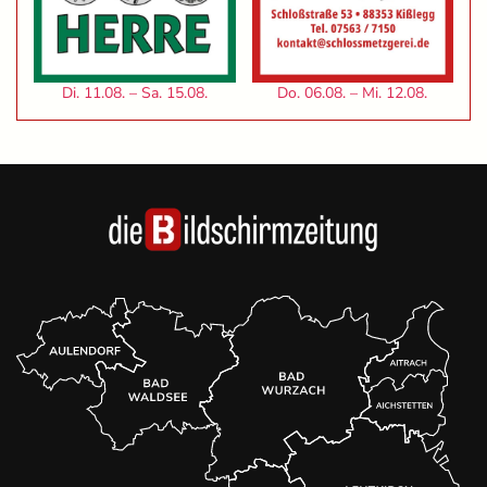
Di. 11.08. – Sa. 15.08.
Do. 06.08. – Mi. 12.08.