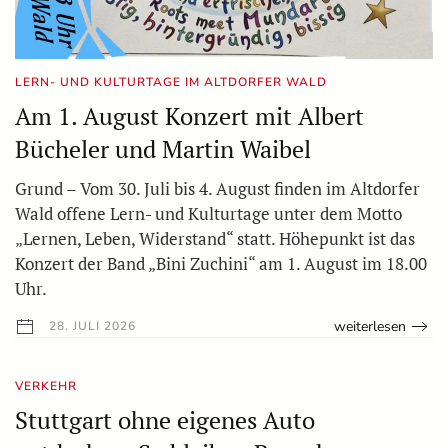
LERN- UND KULTURTAGE IM ALTDORFER WALD
Am 1. August Konzert mit Albert
Bücheler und Martin Waibel
Grund – Vom 30. Juli bis 4. August finden im Altdorfer
Wald offene Lern- und Kulturtage unter dem Motto
„Lernen, Leben, Widerstand“ statt. Höhepunkt ist das
Konzert der Band „Bini Zuchini“ am 1. August im 18.00
Uhr.
weiterlesen
28. JULI 2026
VERKEHR
Stuttgart ohne eigenes Auto