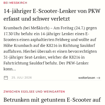
BEI MESSKIRCH
14-jähriger E-Scooter-Lenker von PKW
erfasst und schwer verletzt
Krumbach (bei Meßkirch) – Am Freitag (24.7.) gegen
17.30 Uhr befuhr ein 14-jähriger Lenker eines E-
Scooters einen asphaltierten Feldweg und wollte auf
Höhe Krumbach auf die K8216 in Richtung Sauldorf
auffahren. Hierbei übersah er einen bevorrechtigten
31-jähriger Seat-Lenker, welcher die K8216 in
Fahrtrichtung Sauldorf befuhr. Der PKW-Lenker
konn…
weiterlesen
25. JULI 2026
ZWISCHEN EGELSEE UND WEINGARTEN
Betrunken mit getuntem E-Scooter auf