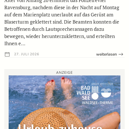
Alter von Anfang 20 ermittelt das Polizeirevier
Ravensburg, nachdem diese in der Nacht auf Montag
auf dem Marienplatz unerlaubt auf das Gerüst am
Blaserturm geklettert sind. Die Beamten konnten die
Betroffenen durch Lautsprecheransagen dazu
bewegen, wieder herunterzuklettern, und erteilten
Ihnen e…
weiterlesen
27. JULI 2026
ANZEIGE