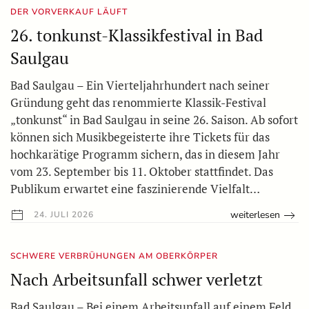
DER VORVERKAUF LÄUFT
26. tonkunst-Klassikfestival in Bad
Saulgau
Bad Saulgau – Ein Vierteljahrhundert nach seiner
Gründung geht das renommierte Klassik-Festival
„tonkunst“ in Bad Saulgau in seine 26. Saison. Ab sofort
können sich Musikbegeisterte ihre Tickets für das
hochkarätige Programm sichern, das in diesem Jahr
vom 23. September bis 11. Oktober stattfindet. Das
Publikum erwartet eine faszinierende Vielfalt…
weiterlesen
24. JULI 2026
SCHWERE VERBRÜHUNGEN AM OBERKÖRPER
Nach Arbeitsunfall schwer verletzt
Bad Saulgau – Bei einem Arbeitsunfall auf einem Feld