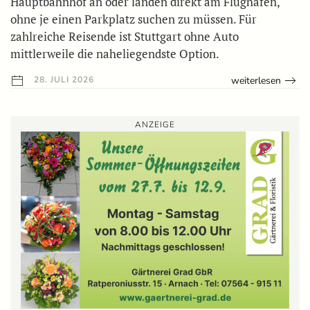
Hauptbahnhof an oder landen direkt am Flughafen,
ohne je einen Parkplatz suchen zu müssen. Für
zahlreiche Reisende ist Stuttgart ohne Auto
mittlerweile die naheliegendste Option.
weiterlesen
28. JULI 2026
ANZEIGE