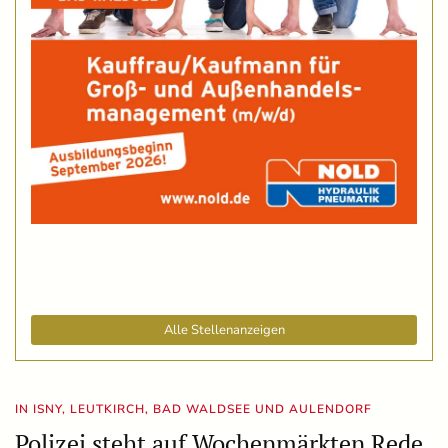
Alle Stellenanzeigen
IN ISNY, LEUTKIRCH, BAD WALDSEE UND AULENDORF
Polizei steht auf Wochenmärkten Rede