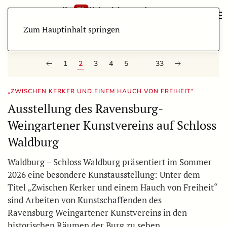
Zum Hauptinhalt springen
1
2
3
4
5
…
33
„ZWISCHEN KERKER UND EINEM HAUCH VON FREIHEIT“
Ausstellung des Ravensburg-
Weingartener Kunstvereins auf Schloss
Waldburg
Waldburg – Schloss Waldburg präsentiert im Sommer
2026 eine besondere Kunstausstellung: Unter dem
Titel „Zwischen Kerker und einem Hauch von Freiheit“
sind Arbeiten von Kunstschaffenden des
Ravensburg Weingartener Kunstvereins in den
historischen Räumen der Burg zu sehen.