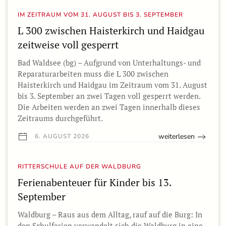
IM ZEITRAUM VOM 31. AUGUST BIS 3. SEPTEMBER
L 300 zwischen Haisterkirch und Haidgau
zeitweise voll gesperrt
Bad Waldsee (bg) – Aufgrund von Unterhaltungs- und
Reparaturarbeiten muss die L 300 zwischen
Haisterkirch und Haidgau im Zeitraum vom 31. August
bis 3. September an zwei Tagen voll gesperrt werden.
Die Arbeiten werden an zwei Tagen innerhalb dieses
Zeitraums durchgeführt.
weiterlesen
6. AUGUST 2026
RITTERSCHULE AUF DER WALDBURG
Ferienabenteuer für Kinder bis 13.
September
Waldburg – Raus aus dem Alltag, rauf auf die Burg: In
den Schulferien verwandelt sich die Waldburg in eine