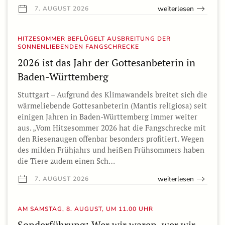
weiterlesen
7. AUGUST 2026
HITZESOMMER BEFLÜGELT AUSBREITUNG DER
SONNENLIEBENDEN FANGSCHRECKE
2026 ist das Jahr der Gottesanbeterin in
Baden-Württemberg
Stuttgart – Aufgrund des Klimawandels breitet sich die
wärmeliebende Gottesanbeterin (Mantis religiosa) seit
einigen Jahren in Baden-Württemberg immer weiter
aus. „Vom Hitzesommer 2026 hat die Fangschrecke mit
den Riesenaugen offenbar besonders profitiert. Wegen
des milden Frühjahrs und heißen Frühsommers haben
die Tiere zudem einen Sch…
weiterlesen
7. AUGUST 2026
AM SAMSTAG, 8. AUGUST, UM 11.00 UHR
Sonderführung: Wer wir waren, wer wir