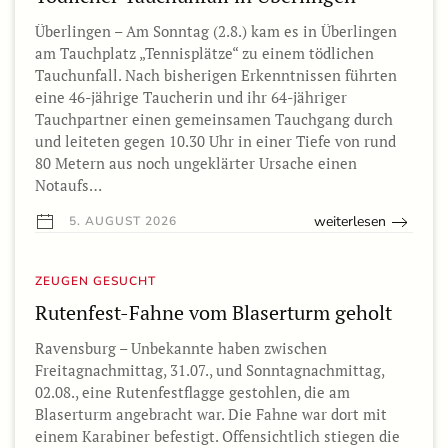
Überlingen – Am Sonntag (2.8.) kam es in Überlingen
am Tauchplatz „Tennisplätze“ zu einem tödlichen
Tauchunfall. Nach bisherigen Erkenntnissen führten
eine 46-jährige Taucherin und ihr 64-jähriger
Tauchpartner einen gemeinsamen Tauchgang durch
und leiteten gegen 10.30 Uhr in einer Tiefe von rund
80 Metern aus noch ungeklärter Ursache einen
Notaufs…
weiterlesen
5. AUGUST 2026
ZEUGEN GESUCHT
Rutenfest-Fahne vom Blaserturm geholt
Ravensburg – Unbekannte haben zwischen
Freitagnachmittag, 31.07., und Sonntagnachmittag,
02.08., eine Rutenfestflagge gestohlen, die am
Blaserturm angebracht war. Die Fahne war dort mit
einem Karabiner befestigt. Offensichtlich stiegen die