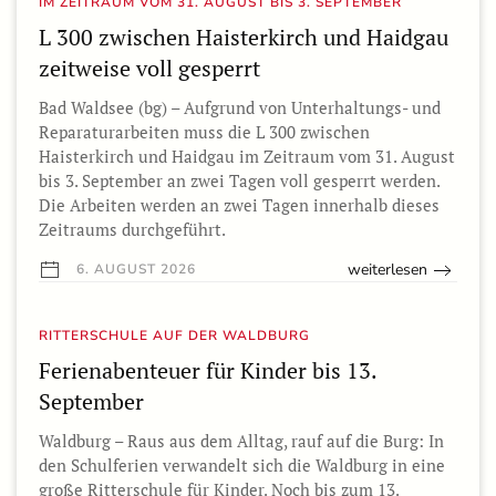
IM ZEITRAUM VOM 31. AUGUST BIS 3. SEPTEMBER
L 300 zwischen Haisterkirch und Haidgau
zeitweise voll gesperrt
Bad Waldsee (bg) – Aufgrund von Unterhaltungs- und
Reparaturarbeiten muss die L 300 zwischen
Haisterkirch und Haidgau im Zeitraum vom 31. August
bis 3. September an zwei Tagen voll gesperrt werden.
Die Arbeiten werden an zwei Tagen innerhalb dieses
Zeitraums durchgeführt.
weiterlesen
6. AUGUST 2026
RITTERSCHULE AUF DER WALDBURG
Ferienabenteuer für Kinder bis 13.
September
Waldburg – Raus aus dem Alltag, rauf auf die Burg: In
den Schulferien verwandelt sich die Waldburg in eine
große Ritterschule für Kinder. Noch bis zum 13.