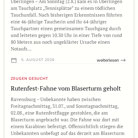
Überlingen – Am Sonntag (2.8.) kam es in Überlingen
am Tauchplatz „Tennisplätze“ zu einem tödlichen
Tauchunfall. Nach bisherigen Erkenntnissen führten
eine 46-jährige Taucherin und ihr 64-jähriger
Tauchpartner einen gemeinsamen Tauchgang durch
und leiteten gegen 10.30 Uhr in einer Tiefe von rund
80 Metern aus noch ungeklärter Ursache einen
Notaufs…
weiterlesen
5. AUGUST 2026
ZEUGEN GESUCHT
Rutenfest-Fahne vom Blaserturm geholt
Ravensburg – Unbekannte haben zwischen
Freitagnachmittag, 31.07., und Sonntagnachmittag,
02.08., eine Rutenfestflagge gestohlen, die am
Blaserturm angebracht war. Die Fahne war dort mit
einem Karabiner befestigt. Offensichtlich stiegen die
Unbekannten unbefugt auf das derzeit am Blaserturm