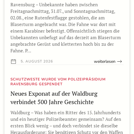
Ravensburg – Unbekannte haben zwischen
Freitagnachmittag, 31.07., und Sonntagnachmittag,
02.08., eine Rutenfestflagge gestohlen, die am
Blaserturm angebracht war. Die Fahne war dort mit
einem Karabiner befestigt. Offensichtlich stiegen die
Unbekannten unbefugt auf das derzeit am Blaserturm
angebrachte Gerüst und kletterten hoch bis zu der
Fahne. P…
weiterlesen
5. AUGUST 2026
SCHUTZWESTE WURDE VOM POLIZEIPRÄSIDIUM
RAVENSBURG GESPENDET
Neues Exponat auf der Waldburg
verbindet 500 Jahre Geschichte
Waldburg – Was haben ein Ritter des 15. Jahrhunderts
und ein heutiger Polizeibeamter gemeinsam? Auf den
ersten Blick wenig – und doch verbindet sie dieselbe
Herausforderung: Sie benötigen Schutz vor den Waffen