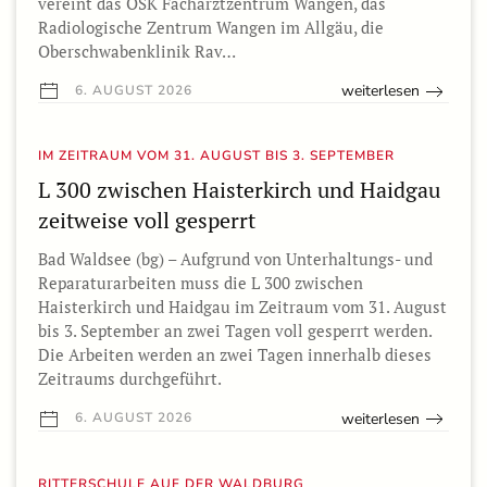
vereint das OSK Facharztzentrum Wangen, das
Radiologische Zentrum Wangen im Allgäu, die
Oberschwabenklinik Rav…
weiterlesen
6. AUGUST 2026
IM ZEITRAUM VOM 31. AUGUST BIS 3. SEPTEMBER
L 300 zwischen Haisterkirch und Haidgau
zeitweise voll gesperrt
Bad Waldsee (bg) – Aufgrund von Unterhaltungs- und
Reparaturarbeiten muss die L 300 zwischen
Haisterkirch und Haidgau im Zeitraum vom 31. August
bis 3. September an zwei Tagen voll gesperrt werden.
Die Arbeiten werden an zwei Tagen innerhalb dieses
Zeitraums durchgeführt.
weiterlesen
6. AUGUST 2026
RITTERSCHULE AUF DER WALDBURG