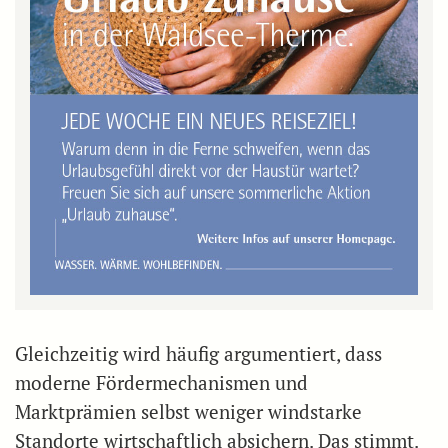
Gleichzeitig wird häufig argumentiert, dass
moderne Fördermechanismen und
Marktprämien selbst weniger windstarke
Standorte wirtschaftlich absichern. Das stimmt.