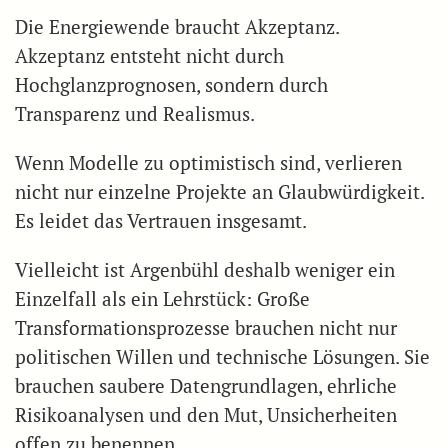
Die Energiewende braucht Akzeptanz.
Akzeptanz entsteht nicht durch
Hochglanzprognosen, sondern durch
Transparenz und Realismus.
Wenn Modelle zu optimistisch sind, verlieren
nicht nur einzelne Projekte an Glaubwürdigkeit.
Es leidet das Vertrauen insgesamt.
Vielleicht ist Argenbühl deshalb weniger ein
Einzelfall als ein Lehrstück: Große
Transformationsprozesse brauchen nicht nur
politischen Willen und technische Lösungen. Sie
brauchen saubere Datengrundlagen, ehrliche
Risikoanalysen und den Mut, Unsicherheiten
offen zu benennen.