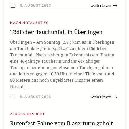
weiterlesen
6. AUGUST 2026
NACH NOTAUFSTIEG
Tödlicher Tauchunfall in Überlingen
Überlingen – Am Sonntag (2.8.) kam es in Überlingen
am Tauchplatz „Tennisplätze“ zu einem tödlichen
Tauchunfall. Nach bisherigen Erkenntnissen führten
eine 46-jährige Taucherin und ihr 64-jähriger
Tauchpartner einen gemeinsamen Tauchgang durch
und leiteten gegen 10.30 Uhr in einer Tiefe von rund
80 Metern aus noch ungeklärter Ursache einen
Notaufs…
weiterlesen
5. AUGUST 2026
ZEUGEN GESUCHT
Rutenfest-Fahne vom Blaserturm geholt