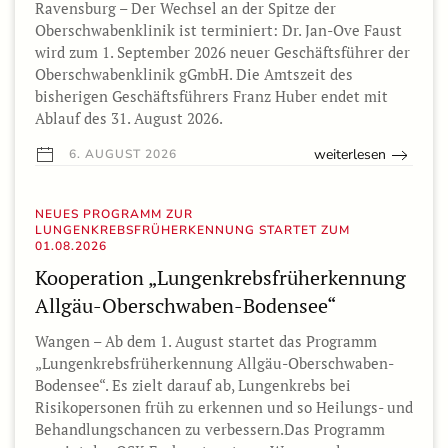
Ravensburg – Der Wechsel an der Spitze der
Oberschwabenklinik ist terminiert: Dr. Jan-Ove Faust
wird zum 1. September 2026 neuer Geschäftsführer der
Oberschwabenklinik gGmbH. Die Amtszeit des
bisherigen Geschäftsführers Franz Huber endet mit
Ablauf des 31. August 2026.
weiterlesen
6. AUGUST 2026
NEUES PROGRAMM ZUR
LUNGENKREBSFRÜHERKENNUNG STARTET ZUM
01.08.2026
Kooperation „Lungenkrebsfrüherkennung
Allgäu-Oberschwaben-Bodensee“
Wangen – Ab dem 1. August startet das Programm
„Lungenkrebsfrüherkennung Allgäu-Oberschwaben-
Bodensee“. Es zielt darauf ab, Lungenkrebs bei
Risikopersonen früh zu erkennen und so Heilungs- und
Behandlungschancen zu verbessern.Das Programm