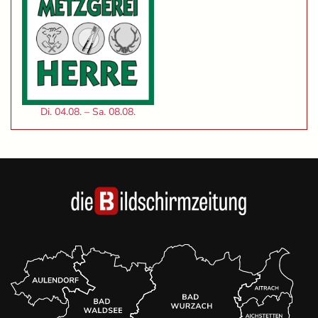
Di. 04.08. – Sa. 08.08.