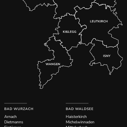
BAD WURZACH
BAD WALDSEE
Arnach
Haisterkirch
Dietmanns
Michelwinnaden