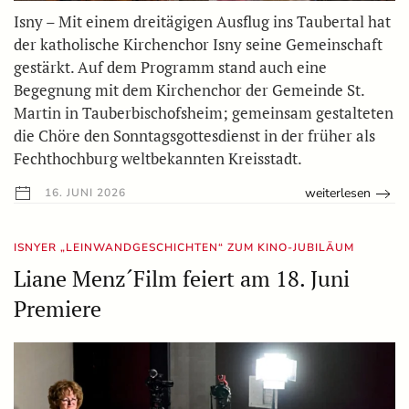
Isny – Mit einem dreitägigen Ausflug ins Taubertal hat
der katholische Kirchenchor Isny seine Gemeinschaft
gestärkt. Auf dem Programm stand auch eine
Begegnung mit dem Kirchenchor der Gemeinde St.
Martin in Tauberbischofsheim; gemeinsam gestalteten
die Chöre den Sonntagsgottesdienst in der früher als
Fechthochburg weltbekannten Kreisstadt.
weiterlesen
16. JUNI 2026
ISNYER „LEINWANDGESCHICHTEN“ ZUM KINO-JUBILÄUM
Liane Menz´Film feiert am 18. Juni
Premiere