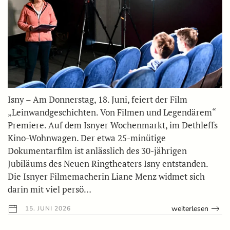
Isny – Am Donnerstag, 18. Juni, feiert der Film
„Leinwandgeschichten. Von Filmen und Legendärem“
Premiere. Auf dem Isnyer Wochenmarkt, im Dethleffs
Kino-Wohnwagen. Der etwa 25-minütige
Dokumentarfilm ist anlässlich des 30-jährigen
Jubiläums des Neuen Ringtheaters Isny entstanden.
Die Isnyer Filmemacherin Liane Menz widmet sich
darin mit viel persö…
weiterlesen
15. JUNI 2026