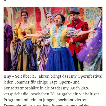
Isny – Seit über 35 Jahren bringt das Isny Opernfestival
jeden Sommer für einige Tage Opern- und
Konzertatmosphäre in die Stadt Isny. Auch 2026
verspricht die inzwischen 38. Ausgabe ein vielseitiges
Programm mit einem jungen, hochmotivierten
Ensemble, einer kreativen Inszenierung und der