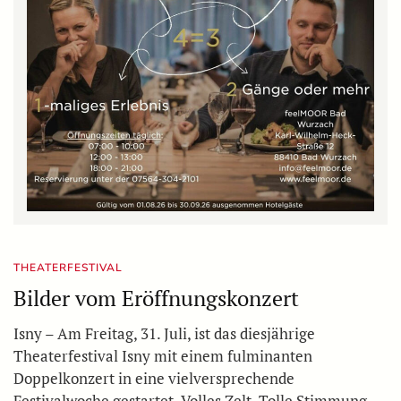
THEATERFESTIVAL
Bilder vom Eröffnungskonzert
Isny – Am Freitag, 31. Juli, ist das diesjährige
Theaterfestival Isny mit einem fulminanten
Doppelkonzert in eine vielversprechende
Festivalwoche gestartet. Volles Zelt. Tolle Stimmung.