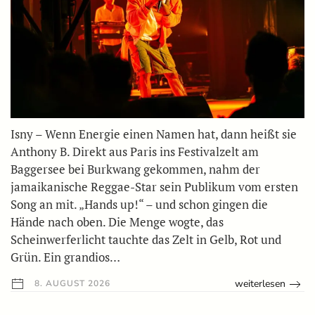
Isny – Wenn Energie einen Namen hat, dann heißt sie
Anthony B. Direkt aus Paris ins Festivalzelt am
Baggersee bei Burkwang gekommen, nahm der
jamaikanische Reggae-Star sein Publikum vom ersten
Song an mit. „Hands up!“ – und schon gingen die
Hände nach oben. Die Menge wogte, das
Scheinwerferlicht tauchte das Zelt in Gelb, Rot und
Grün. Ein grandios…
weiterlesen
8. AUGUST 2026