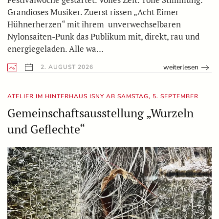
Grandioses Musiker. Zuerst rissen „Acht Eimer
Hühnerherzen“ mit ihrem unverwechselbaren
Nylonsaiten-Punk das Publikum mit, direkt, rau und
energiegeladen. Alle wa…
weiterlesen
2. AUGUST 2026
ATELIER IM HINTERHAUS ISNY AB SAMSTAG, 5. SEPTEMBER
Gemeinschaftsausstellung „Wurzeln
und Geflechte“