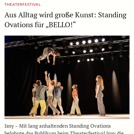
THEATERFESTIVAL
Aus Alltag wird große Kunst: Standing
Ovations für „BELLO!“
Isny – Mit lang anhaltenden Standing Ovations
belohnte das Publikum beim Theaterfestival Isny die