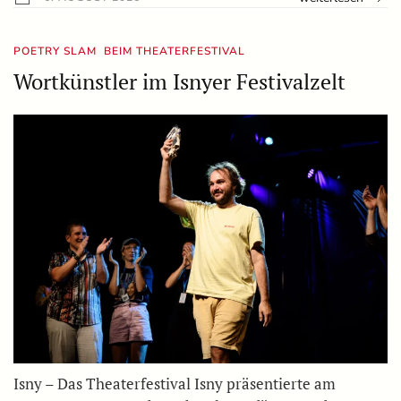
POETRY SLAM BEIM THEATERFESTIVAL
Wortkünstler im Isnyer Festivalzelt
Isny – Das Theaterfestival Isny präsentierte am