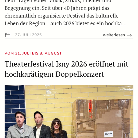
neun Tagen voller Musik, Zirkus, Theater und
Begegnung ein. Seit über 40 Jahren prägt das
ehrenamtlich organisierte Festival das kulturelle
Leben der Region – auch 2026 bietet es ein hochka…
weiterlesen
27. JULI 2026
VOM 31. JULI BIS 8. AUGUST
Theaterfestival Isny 2026 eröffnet mit
hochkarätigem Doppelkonzert