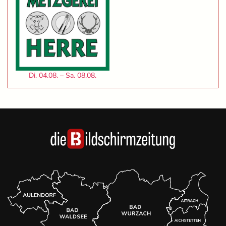
Di. 04.08. – Sa. 08.08.