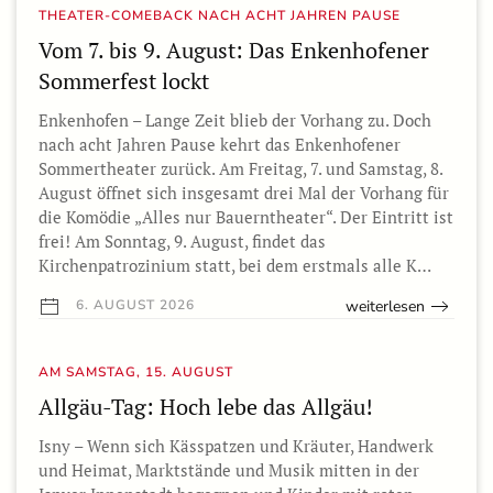
THEATER-COMEBACK NACH ACHT JAHREN PAUSE
Vom 7. bis 9. August: Das Enkenhofener
Sommerfest lockt
Enkenhofen – Lange Zeit blieb der Vorhang zu. Doch
nach acht Jahren Pause kehrt das Enkenhofener
Sommertheater zurück. Am Freitag, 7. und Samstag, 8.
August öffnet sich insgesamt drei Mal der Vorhang für
die Komödie „Alles nur Bauerntheater“. Der Eintritt ist
frei! Am Sonntag, 9. August, findet das
Kirchenpatrozinium statt, bei dem erstmals alle K…
weiterlesen
6. AUGUST 2026
AM SAMSTAG, 15. AUGUST
Allgäu-Tag: Hoch lebe das Allgäu!
Isny – Wenn sich Kässpatzen und Kräuter, Handwerk
und Heimat, Marktstände und Musik mitten in der