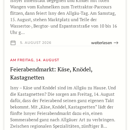
Isnyer Innenstadt begegnen und Kinder mit roten
Wangen vom Kuhmelken zum Trettraktor-Parcours
flitzen, dann feiert Isny den Allgäu-Tag. Am Samstag,
15. August, stehen Marktplatz und Teile der
Wassertor-, Bergtor- und Espantorstraße von 10 bis 16
Uhr g…
weiterlesen
5. AUGUST 2026
AM FREITAG, 14. AUGUST
Feierabendmarkt: Käse, Knödel,
Kastagnetten
Isny – Käse und Knödel sind im Allgäu zu Hause. Und
die Kastagnetten? Die sorgen am Freitag, 14. August
dafür, dass der Feierabend seinen ganz eigenen Takt
bekommt. Mit „Käse, Knödel, Kastagnetten“ lädt der
fünfte Isnyer Feierabendmarkt dazu ein, einen
Sommerabend ganz nach Allgäuer Art zu verbringen.
Zwischen regionalen Spezialitäten, zünftiger B…