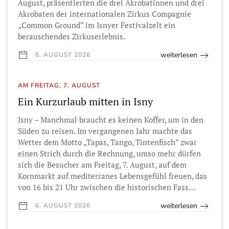
August, präsentierten die drei Akrobatinnen und drei
Akrobaten der internationalen Zirkus Compagnie
„Common Ground“ im Isnyer Festivalzelt ein
berauschendes Zirkuserlebnis.
weiterlesen
6. AUGUST 2026
AM FREITAG, 7. AUGUST
Ein Kurzurlaub mitten in Isny
Isny – Manchmal braucht es keinen Koffer, um in den
Süden zu reisen. Im vergangenen Jahr machte das
Wetter dem Motto „Tapas, Tango, Tintenfisch“ zwar
einen Strich durch die Rechnung, umso mehr dürfen
sich die Besucher am Freitag, 7. August, auf dem
Kornmarkt auf mediterranes Lebensgefühl freuen, das
von 16 bis 21 Uhr zwischen die historischen Fass…
weiterlesen
6. AUGUST 2026