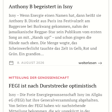
Anthony B begeistert in Isny
Isny – Wenn Energie einen Namen hat, dann heißt sie
Anthony B. Direkt aus Paris ins Festivalzelt am
Baggersee bei Burkwang gekommen, nahm der
jamaikanische Reggae-Star sein Publikum vom ersten
Song an mit. „Hands up!“ – und schon gingen die
Hände nach oben. Die Menge wogte, das
Scheinwerferlicht tauchte das Zelt in Gelb, Rot und
Grün. Ein grandios…
weiterlesen
8. AUGUST 2026
MITTEILUNG DER GENOSSENSCHAFT
FEGI ist nach Durststrecke optimistisch
Isny – Die Freie Energiegenossenschaft Isny im Allgäu
eG (FEGI) hat ihre Generalversammlung abgehalten.
Von Seiten der FEGI haben wir nachstehende
Mitteilung bekommen, die wir ungekürzt in der