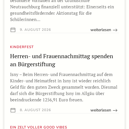
besondere Vorhaben an der Grundschule
Neutrauchburg finanziell unterstützt: Einerseits ein
gesundheitsfördernder Aktionstag für die
Schülerinnen…
weiterlesen
9. AUGUST 2026
KINDERFEST
Herren- und Frauennachmittag spenden
an Bürgerstiftung
Isny – Beim Herren- und Frauennachmittag auf dem
Kinder- und Heimatfest in Isny ist wieder reichlich
Geld für den guten Zweck gesammelt worden. Diesmal
darf sich die Bürgerstiftung Isny im Allgäu über
beeindruckende 1256,91 Euro freuen.
weiterlesen
8. AUGUST 2026
EIN ZELT VOLLER GOOD VIBES