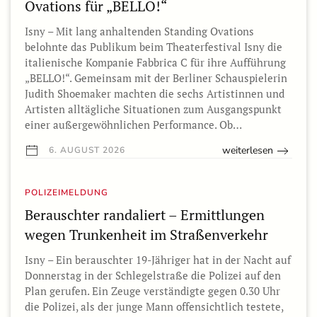
Ovations für „BELLO!“
Isny – Mit lang anhaltenden Standing Ovations
belohnte das Publikum beim Theaterfestival Isny die
italienische Kompanie Fabbrica C für ihre Aufführung
„BELLO!“. Gemeinsam mit der Berliner Schauspielerin
Judith Shoemaker machten die sechs Artistinnen und
Artisten alltägliche Situationen zum Ausgangspunkt
einer außergewöhnlichen Performance. Ob…
weiterlesen
6. AUGUST 2026
POLIZEIMELDUNG
Berauschter randaliert – Ermittlungen
wegen Trunkenheit im Straßenverkehr
Isny – Ein berauschter 19-Jähriger hat in der Nacht auf
Donnerstag in der Schlegelstraße die Polizei auf den
Plan gerufen. Ein Zeuge verständigte gegen 0.30 Uhr
die Polizei, als der junge Mann offensichtlich testete,