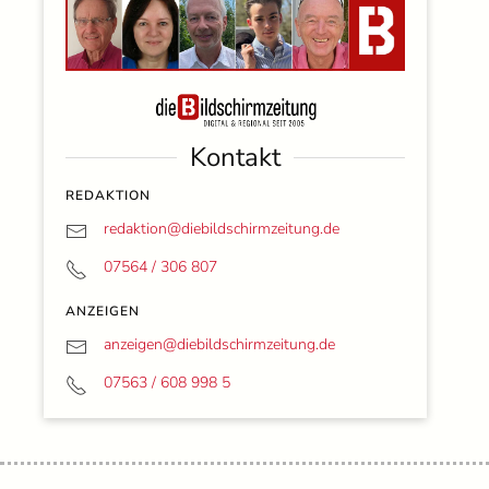
Kontakt
REDAKTION
redaktion@
diebildschirmzeitung.de
07564 / 306 807
ANZEIGEN
anzeigen@
diebildschirmzeitung.de
07563 / 608 998 5