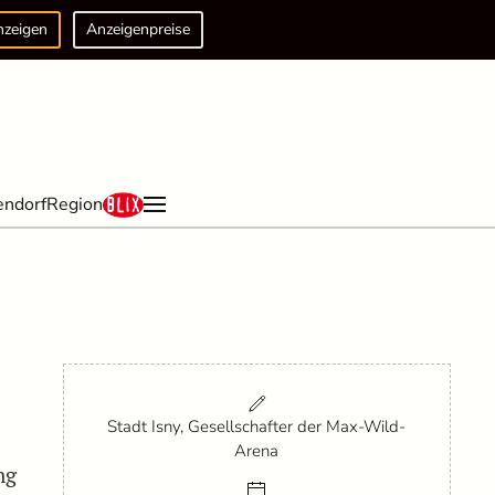
nzeigen
Anzeigenpreise
endorf
Region
Stadt Isny, Gesellschafter der Max-Wild-
Arena
ng