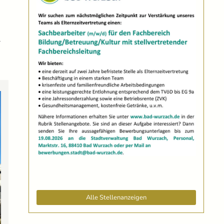
.
n
Alle Stellenanzeigen