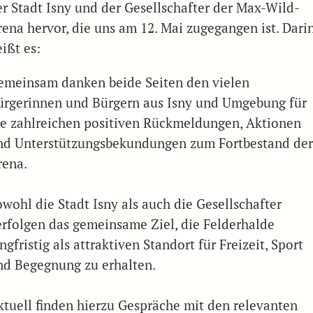
er Stadt Isny und der Gesellschafter der Max-Wild-
rena hervor, die uns am 12. Mai zugegangen ist. Dari
ißt es:
emeinsam danken beide Seiten den vielen
ürgerinnen und Bürgern aus Isny und Umgebung für
ie zahlreichen positiven Rückmeldungen, Aktionen
nd Unterstützungsbekundungen zum Fortbestand de
rena.
owohl die Stadt Isny als auch die Gesellschafter
erfolgen das gemeinsame Ziel, die Felderhalde
ngfristig als attraktiven Standort für Freizeit, Sport
nd Begegnung zu erhalten.
ktuell finden hierzu Gespräche mit den relevanten