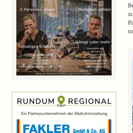
B
z
P
u
Ein Partnerunternehmen der Bildschirmzeitung