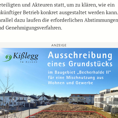
eteiligten und Akteuren statt, um zu klären, wie ein
ukünftiger Betrieb konkret ausgestaltet werden kann
arallel dazu laufen die erforderlichen Abstimmunge
nd Genehmigungsverfahren.
ANZEIGE