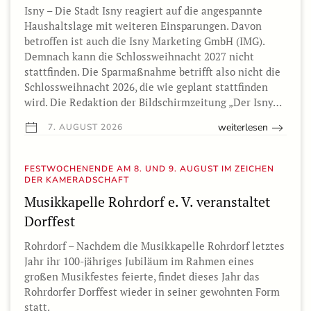
Isny – Die Stadt Isny reagiert auf die angespannte
Haushaltslage mit weiteren Einsparungen. Davon
betroffen ist auch die Isny Marketing GmbH (IMG).
Demnach kann die Schlossweihnacht 2027 nicht
stattfinden. Die Sparmaßnahme betrifft also nicht die
Schlossweihnacht 2026, die wie geplant stattfinden
wird. Die Redaktion der Bildschirmzeitung „Der Isny…
weiterlesen
7. AUGUST 2026
FESTWOCHENENDE AM 8. UND 9. AUGUST IM ZEICHEN
DER KAMERADSCHAFT
Musikkapelle Rohrdorf e. V. veranstaltet
Dorffest
Rohrdorf – Nachdem die Musikkapelle Rohrdorf letztes
Jahr ihr 100-jähriges Jubiläum im Rahmen eines
großen Musikfestes feierte, findet dieses Jahr das
Rohrdorfer Dorffest wieder in seiner gewohnten Form
statt.