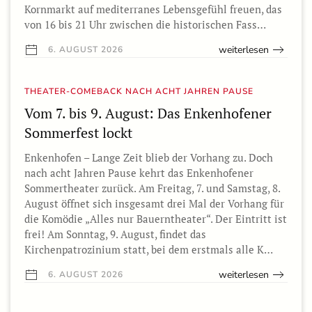
Kornmarkt auf mediterranes Lebensgefühl freuen, das
von 16 bis 21 Uhr zwischen die historischen Fass…
weiterlesen
6. AUGUST 2026
THEATER-COMEBACK NACH ACHT JAHREN PAUSE
Vom 7. bis 9. August: Das Enkenhofener
Sommerfest lockt
Enkenhofen – Lange Zeit blieb der Vorhang zu. Doch
nach acht Jahren Pause kehrt das Enkenhofener
Sommertheater zurück. Am Freitag, 7. und Samstag, 8.
August öffnet sich insgesamt drei Mal der Vorhang für
die Komödie „Alles nur Bauerntheater“. Der Eintritt ist
frei! Am Sonntag, 9. August, findet das
Kirchenpatrozinium statt, bei dem erstmals alle K…
weiterlesen
6. AUGUST 2026