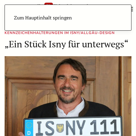
Zum Hauptinhalt springen
KENNZEICHENHALTERUNGEN IM ISNY/ALLGÄU-DESIGN
„Ein Stück Isny für unterwegs“