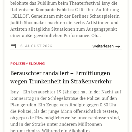
belohnte das Publikum beim Theaterfestival Isny die
italienische Kompanie Fabbrica C für ihre Aufführung
„BELLO!“. Gemeinsam mit der Berliner Schauspielerin
Judith Shoemaker machten die sechs Artistinnen und
Artisten alltägliche Situationen zum Ausgangspunkt
einer außergewöhnlichen Performance. Ob…
weiterlesen
6. AUGUST 2026
POLIZEIMELDUNG
Berauschter randaliert – Ermittlungen
wegen Trunkenheit im Straßenverkehr
Isny – Ein berauschter 19-Jähriger hat in der Nacht auf
Donnerstag in der Schlegelstraße die Polizei auf den
Plan gerufen. Ein Zeuge verständigte gegen 0.30 Uhr
die Polizei, als der junge Mann offensichtlich testete,
ob geparkte Pkw möglicherweise unverschlossen sind,
und in der Straße unter anderem Mülltonnen
herumschmiss. Während ein Alkoholtest…