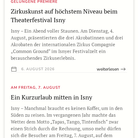
GELUNGENE PREMIERE
Zirkuskunst auf höchstem Niveau beim
Theaterfestival Isny
Isny – Ein Abend voller Staunen. Am Dienstag, 4.
August, präsentierten die drei Akrobatinnen und drei
Akrobaten der internationalen Zirkus Compagnie
„Common Ground“ im Isnyer Festivalzelt ein
berauschendes Zirkuserlebnis.
weiterlesen
6. AUGUST 2026
AM FREITAG, 7. AUGUST
Ein Kurzurlaub mitten in Isny
Isny – Manchmal braucht es keinen Koffer, um in den
Süden zu reisen. Im vergangenen Jahr machte das
Wetter dem Motto „Tapas, Tango, Tintenfisch“ zwar
einen Strich durch die Rechnung, umso mehr dürfen
sich die Besucher am Freitag, 7. August, auf dem