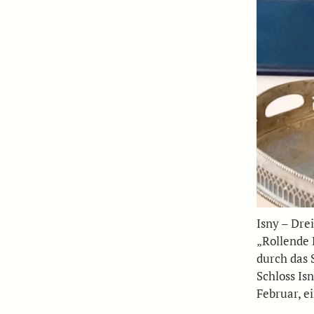
Isny – Drei
„Rollende 
durch das 
Schloss Is
Februar, e