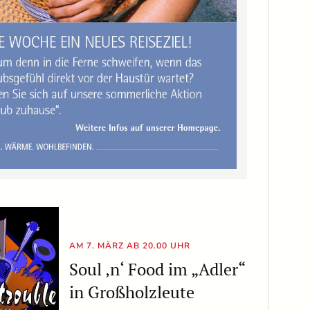
AM 7. MÄRZ AB 20.00 UHR
Soul ‚n‘ Food im „Adler“
in Großholzleute