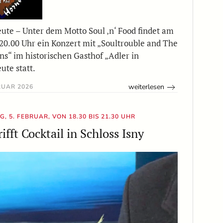
ute – Unter dem Motto Soul ‚n‘ Food findet am
 20.00 Uhr ein Konzert mit „Soultrouble and The
s“ im historischen Gasthof „Adler in
ute statt.
weiterlesen
RUAR 2026
, 5. FEBRUAR, VON 18.30 BIS 21.30 UHR
ifft Cocktail in Schloss Isny