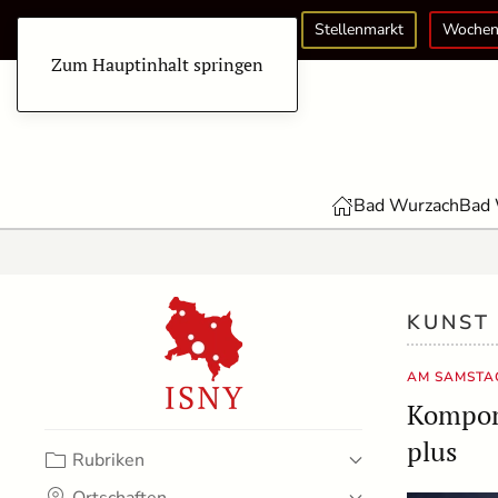
Stellenmarkt
Wochen
Zum Hauptinhalt springen
Bad Wurzach
Bad 
KUNST
AM SAMSTAG
Komponi
plus
Rubriken