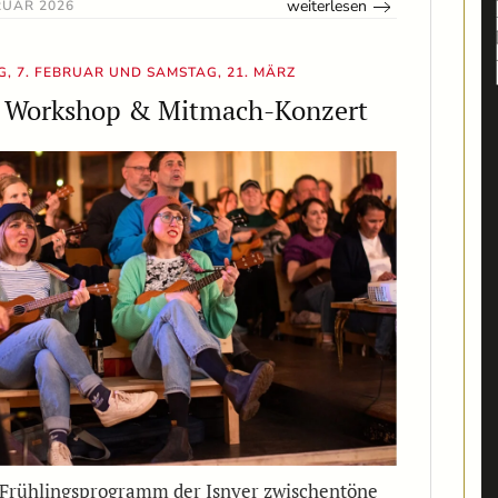
weiterlesen
RUAR 2026
, 7. FEBRUAR UND SAMSTAG, 21. MÄRZ
e Workshop & Mitmach-Konzert
 Frühlingsprogramm der Isnyer zwischentöne