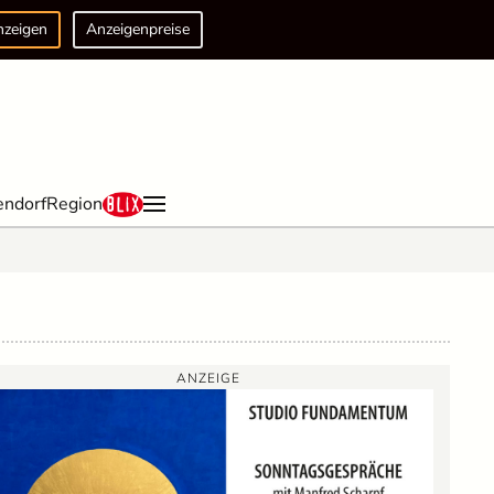
nzeigen
Anzeigenpreise
endorf
Region
ANZEIGE