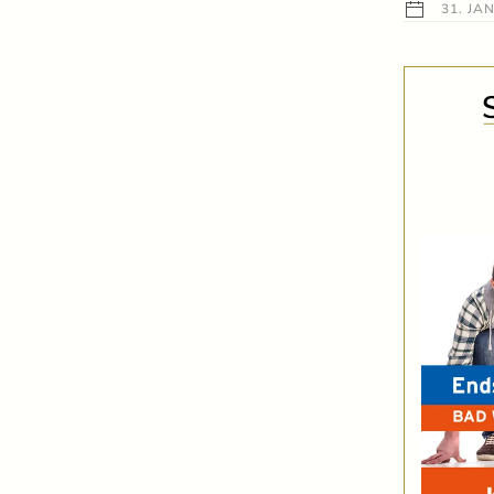
31. JA