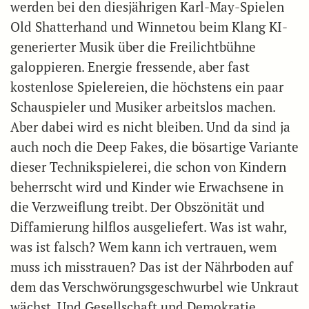
werden bei den diesjährigen Karl-May-Spielen
Old Shatterhand und Winnetou beim Klang KI-
generierter Musik über die Freilichtbühne
galoppieren. Energie fressende, aber fast
kostenlose Spielereien, die höchstens ein paar
Schauspieler und Musiker arbeitslos machen.
Aber dabei wird es nicht bleiben. Und da sind ja
auch noch die Deep Fakes, die bösartige Variante
dieser Technikspielerei, die schon von Kindern
beherrscht wird und Kinder wie Erwachsene in
die Verzweiflung treibt. Der Obszönität und
Diffamierung hilflos ausgeliefert. Was ist wahr,
was ist falsch? Wem kann ich vertrauen, wem
muss ich misstrauen? Das ist der Nährboden auf
dem das Verschwörungsgeschwurbel wie Unkraut
wächst. Und Gesellschaft und Demokratie