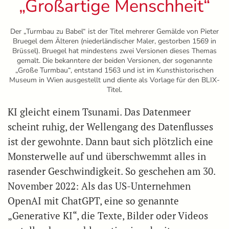
„Großartige Menschheit“
Der „Turmbau zu Babel“ ist der Titel mehrerer Gemälde von Pieter
Bruegel dem Älteren (niederländischer Maler, gestorben 1569 in
Brüssel). Bruegel hat mindestens zwei Versionen dieses Themas
gemalt. Die bekanntere der beiden Versionen, der sogenannte
„Große Turmbau“, entstand 1563 und ist im Kunsthistorischen
Museum in Wien ausgestellt und diente als Vorlage für den BLIX-
Titel.
KI gleicht einem Tsunami. Das Datenmeer
scheint ruhig, der Wellengang des Datenflusses
ist der gewohnte. Dann baut sich plötzlich eine
Monsterwelle auf und überschwemmt alles in
rasender Geschwindigkeit. So geschehen am 30.
November 2022: Als das US-Unternehmen
OpenAI mit ChatGPT, eine so genannte
„Generative KI“, die Texte, Bilder oder Videos