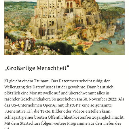
„Großartige Menschheit“
KI gleicht einem Tsunami. Das Datenmeer scheint ruhig, der
Wellengang des Datenflusses ist der gewohnte. Dann baut sich
plötzlich eine Monsterwelle auf und überschwemmt alles in
rasender Geschwindigkeit. So geschehen am 30. November 2022: Als
das US-Unternehmen OpenAI mit ChatGPT, eine so genannte
„Generative KI“, die Texte, Bilder oder Videos erstellen kann,
schlagartig einer breiten Öffentlichkeit kostenfrei zugänglich macht.
Mit dem Startschuss folgen weitere Programme aus den Tiefen des