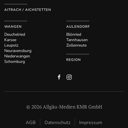
AITRACH / AICHSTETTEN
WANGEN
AULENDORF
Deuchelried
Blönried
Karsee
Tannhausen
Leupolz
Zollenreute
Neuravensburg
Niederwangen
REGION
Schomburg
©
2026
Allgäu-Medien KMR GmbH
AGB
Datenschutz
Impressum