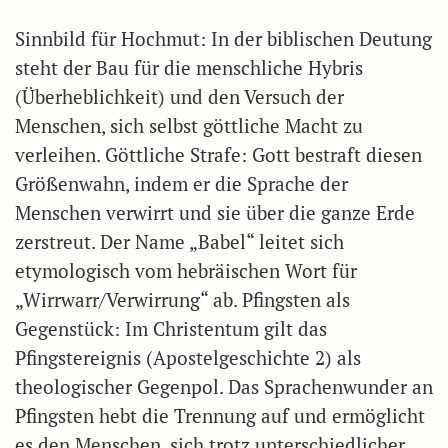
Sinnbild für Hochmut: In der biblischen Deutung
steht der Bau für die menschliche Hybris
(Überheblichkeit) und den Versuch der
Menschen, sich selbst göttliche Macht zu
verleihen. Göttliche Strafe: Gott bestraft diesen
Größenwahn, indem er die Sprache der
Menschen verwirrt und sie über die ganze Erde
zerstreut. Der Name „Babel“ leitet sich
etymologisch vom hebräischen Wort für
„Wirrwarr/Verwirrung“ ab. Pfingsten als
Gegenstück: Im Christentum gilt das
Pfingstereignis (Apostelgeschichte 2) als
theologischer Gegenpol. Das Sprachenwunder an
Pfingsten hebt die Trennung auf und ermöglicht
es den Menschen, sich trotz unterschiedlicher