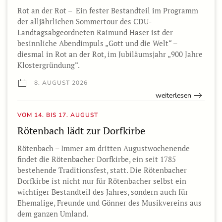
Rot an der Rot – Ein fester Bestandteil im Programm
der alljährlichen Sommertour des CDU-
Landtagsabgeordneten Raimund Haser ist der
besinnliche Abendimpuls „Gott und die Welt“ –
diesmal in Rot an der Rot, im Jubiläumsjahr „900 Jahre
Klostergründung“.
8. AUGUST 2026
weiterlesen
VOM 14. BIS 17. AUGUST
Rötenbach lädt zur Dorfkirbe
Rötenbach – Immer am dritten Augustwochenende
findet die Rötenbacher Dorfkirbe, ein seit 1785
bestehende Traditionsfest, statt. Die Rötenbacher
Dorfkirbe ist nicht nur für Rötenbacher selbst ein
wichtiger Bestandteil des Jahres, sondern auch für
Ehemalige, Freunde und Gönner des Musikvereins aus
dem ganzen Umland.