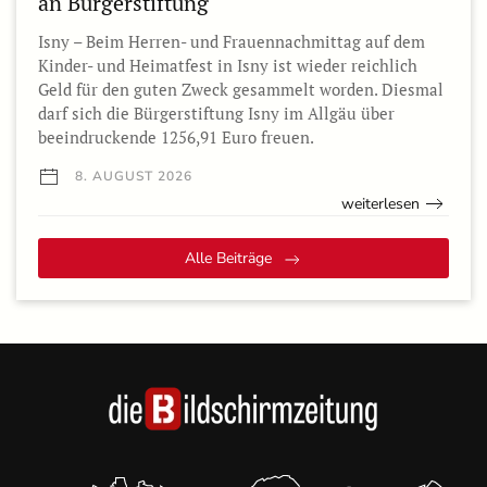
an Bürgerstiftung
Isny – Beim Herren- und Frauennachmittag auf dem
Kinder- und Heimatfest in Isny ist wieder reichlich
Geld für den guten Zweck gesammelt worden. Diesmal
darf sich die Bürgerstiftung Isny im Allgäu über
beeindruckende 1256,91 Euro freuen.
8. AUGUST 2026
weiterlesen
Alle Beiträge