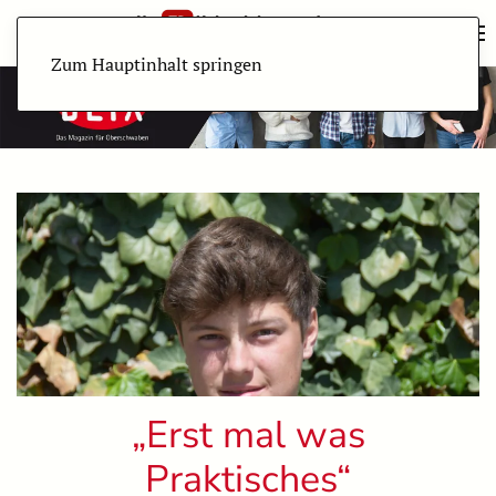
Zum Hauptinhalt springen
„Erst mal was
Praktisches“