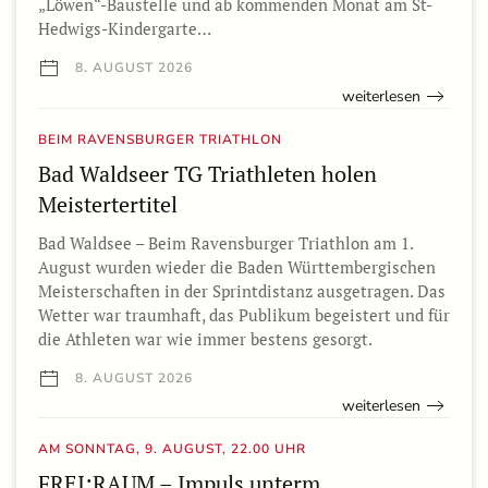
„Löwen“-Baustelle und ab kommenden Monat am St-
Hedwigs-Kindergarte…
8. AUGUST 2026
weiterlesen
BEIM RAVENSBURGER TRIATHLON
Bad Waldseer TG Triathleten holen
Meistertertitel
Bad Waldsee – Beim Ravensburger Triathlon am 1.
August wurden wieder die Baden Württembergischen
Meisterschaften in der Sprintdistanz ausgetragen. Das
Wetter war traumhaft, das Publikum begeistert und für
die Athleten war wie immer bestens gesorgt.
8. AUGUST 2026
weiterlesen
AM SONNTAG, 9. AUGUST, 22.00 UHR
FREI:RAUM – Impuls unterm