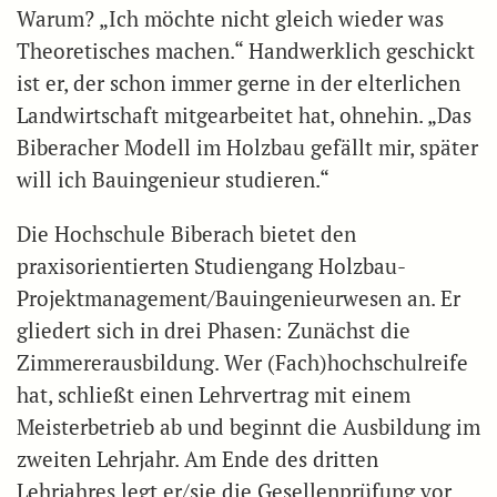
Warum? „Ich möchte nicht gleich wieder was
Theoretisches machen.“ Handwerklich geschickt
ist er, der schon immer gerne in der elterlichen
Landwirtschaft mitgearbeitet hat, ohnehin. „Das
Biberacher Modell im Holzbau gefällt mir, später
will ich Bauingenieur studieren.“
Die Hochschule Biberach bietet den
praxisorientierten Studiengang Holzbau-
Projektmanagement/Bauingenieurwesen an. Er
gliedert sich in drei Phasen: Zunächst die
Zimmererausbildung. Wer (Fach)hochschulreife
hat, schließt einen Lehrvertrag mit einem
Meisterbetrieb ab und beginnt die Ausbildung im
zweiten Lehrjahr. Am Ende des dritten
Lehrjahres legt er/sie die Gesellenprüfung vor