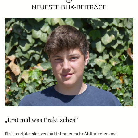
NEUESTE BLIX-BEITRÄGE
„Erst mal was Praktisches“
Ein Trend, der sich verstärkt: Immer mehr Abiturienten und