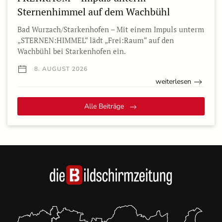
Sternenhimmel auf dem Wachbühl
Bad Wurzach/Starkenhofen – Mit einem Impuls unterm
„STERNEN:HIMMEL“ lädt „Frei:Raum“ auf den
Wachbühl bei Starkenhofen ein.
8. AUGUST 2026
weiterlesen
Alle Beiträge