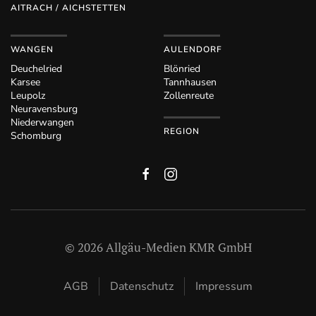
AITRACH / AICHSTETTEN
WANGEN
AULENDORF
Deuchelried
Blönried
Karsee
Tannhausen
Leupolz
Zollenreute
Neuravensburg
Niederwangen
REGION
Schomburg
©
2026
Allgäu-Medien KMR GmbH
AGB
Datenschutz
Impressum