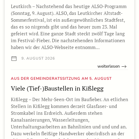
Leutkirch – Nachstehend das heutige ALSO-Programm
(Sonntag, 9. August). ALSO, das Leutkircher Altstadt-
Sommerfestival, ist ein außergewöhnliches Stadtfest,
das es so nirgends gibt und das heuer zum 23. Mal
gefeiert wird. Eine ganze Stadt steckt zwölf Tage lang
im Festival-Fieber. Die nachstehenden Informationen
haben wir der ALSO-Webseite entnomm…
9. AUGUST 2026
weiterlesen
AUS DER GEMEINDERATSSITZUNG AM 5. AUGUST
Viele (Tief-)Baustellen in Kißlegg
Kißlegg – Der Mehr-Seen-Ort im Baufieber. An etlichen
Stellen in Kißlegg kommen derzeit Glasfaser- und
Stromkabel ins Erdreich. Außerdem stehen
Kanalsanierungen, Wasserleitungen,
Unterhaltungsarbeiten an Bahnlinien und und und an.
Dazu werkeln fleißige Handwerker oberirdisch an der