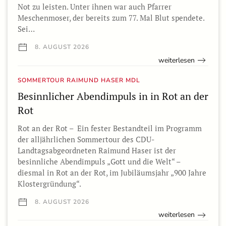
Not zu leisten. Unter ihnen war auch Pfarrer
Meschenmoser, der bereits zum 77. Mal Blut spendete.
Sei…
8. AUGUST 2026
weiterlesen
SOMMERTOUR RAIMUND HASER MDL
Besinnlicher Abendimpuls in in Rot an der
Rot
Rot an der Rot – Ein fester Bestandteil im Programm
der alljährlichen Sommertour des CDU-
Landtagsabgeordneten Raimund Haser ist der
besinnliche Abendimpuls „Gott und die Welt“ –
diesmal in Rot an der Rot, im Jubiläumsjahr „900 Jahre
Klostergründung“.
8. AUGUST 2026
weiterlesen