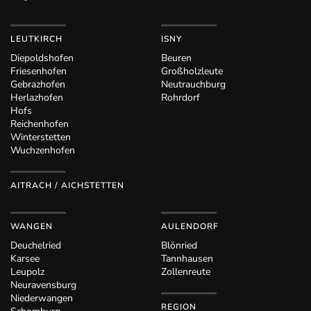
LEUTKIRCH
ISNY
Diepoldshofen
Beuren
Friesenhofen
Großholzleute
Gebrazhofen
Neutrauchburg
Herlazhofen
Rohrdorf
Hofs
Reichenhofen
Winterstetten
Wuchzenhofen
AITRACH / AICHSTETTEN
WANGEN
AULENDORF
Deuchelried
Blönried
Karsee
Tannhausen
Leupolz
Zollenreute
Neuravensburg
Niederwangen
REGION