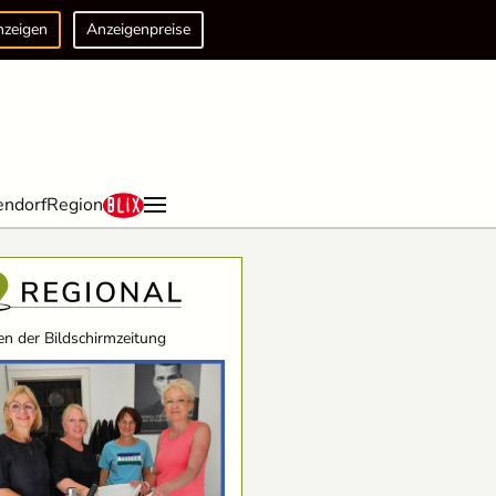
nzeigen
Anzeigenpreise
endorf
Region
n der Bildschirmzeitung