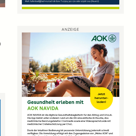
ANZEIGE
0