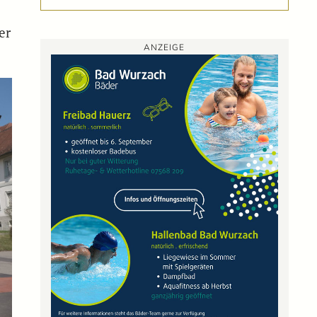
er
ANZEIGE