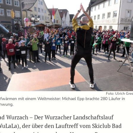
Foto: Ulrich Gre
fwärmen mit einem Weltmeister: Michael Epp brachte 280 Läufer in
hwung.
ad Wurzach – Der Wurzacher Landschaftslauf
WuLaLa), der über den Lauftreff vom Skiclub Bad