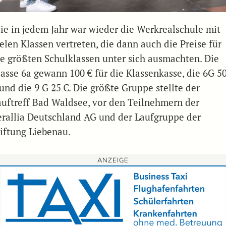
ie in jedem Jahr war wieder die Werkrealschule mit
elen Klassen vertreten, die dann auch die Preise für
ie größten Schulklassen unter sich ausmachten. Die
lasse 6a gewann 100 € für die Klassenkasse, die 6G 5
und die 9 G 25 €. Die größte Gruppe stellte der
auftreff Bad Waldsee, vor den Teilnehmern der
erallia Deutschland AG und der Laufgruppe der
tiftung Liebenau.
ANZEIGE