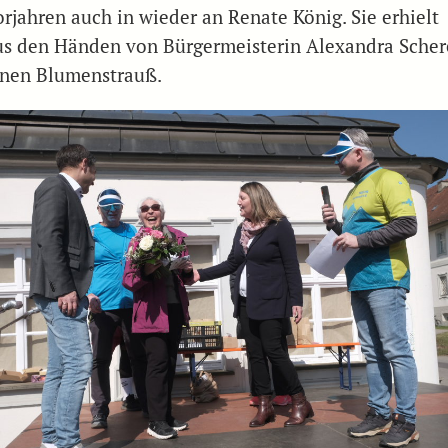
orjahren auch in wieder an Renate König. Sie erhielt
us den Händen von Bürgermeisterin Alexandra Scher
inen Blumenstrauß.