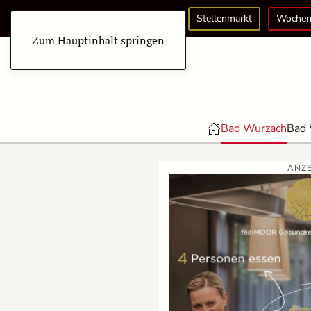
Stellenmarkt
Wochen
Zum Hauptinhalt springen
Bad Wurzach
Bad 
ANZE