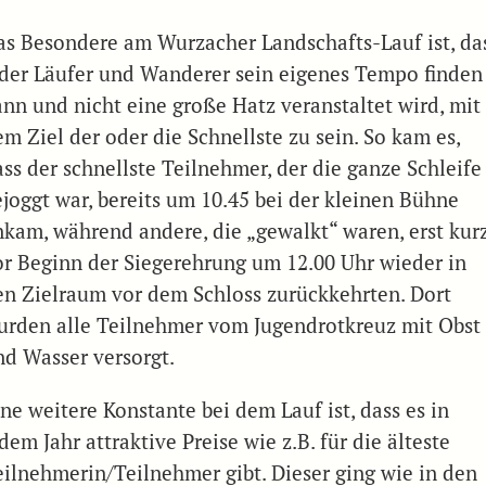
as Besondere am Wurzacher Landschafts-Lauf ist, da
eder Läufer und Wanderer sein eigenes Tempo finden
ann und nicht eine große Hatz veranstaltet wird, mit
m Ziel der oder die Schnellste zu sein. So kam es,
ass der schnellste Teilnehmer, der die ganze Schleife
ejoggt war, bereits um 10.45 bei der kleinen Bühne
nkam, während andere, die „gewalkt“ waren, erst kur
or Beginn der Siegerehrung um 12.00 Uhr wieder in
en Zielraum vor dem Schloss zurückkehrten. Dort
urden alle Teilnehmer vom Jugendrotkreuz mit Obst
nd Wasser versorgt.
ne weitere Konstante bei dem Lauf ist, dass es in
dem Jahr attraktive Preise wie z.B. für die älteste
eilnehmerin/Teilnehmer gibt. Dieser ging wie in den