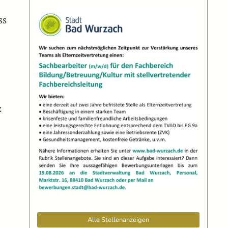
ss
z
Alle Stellenanzeigen