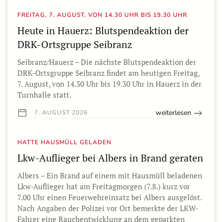
FREITAG, 7. AUGUST, VON 14.30 UHR BIS 19.30 UHR
Heute in Hauerz: Blutspendeaktion der
DRK-Ortsgruppe Seibranz
Seibranz/Hauerz – Die nächste Blutspendeaktion der
DRK-Ortsgruppe Seibranz findet am heutigen Freitag,
7. August, von 14.30 Uhr bis 19.30 Uhr in Hauerz in der
Turnhalle statt.
weiterlesen
7. AUGUST 2026
HATTE HAUSMÜLL GELADEN
Lkw-Auflieger bei Albers in Brand geraten
Albers – Ein Brand auf einem mit Hausmüll beladenen
Lkw-Auflieger hat am Freitagmorgen (7.8.) kurz vor
7.00 Uhr einen Feuerwehreinsatz bei Albers ausgelöst.
Nach Angaben der Polizei vor Ort bemerkte der LKW-
Fahrer eine Rauchentwicklung an dem geparkten