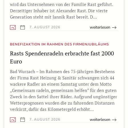
wird das Unternehmen von der Familie Rast geführt.
Derzeitiger Inhaber ist Alexander Rast. Die vierte
Generation steht mit Jannik Rast bereit. D…
weiterlesen
7. AUGUST 2026
BENEFIZAKTION IM RAHMEN DES FIRMENJUBILÄUMS
Rasts Spendenradeln erbrachte fast 2000
Euro
Bad Wurzach – Im Rahmen des 75-jährigen Bestehens
der Firma Rast Heizung & Sanitär schwangen sich 44
wackere Radler an einem Samstag unter dem Motto
„Gemeinsam radeln, gemeinsam helfen“ für den guten
Zweck in den Sattel ihrer Räder. Aufgrund ungünstiger
Wetterprognosen wurden die zu fahrenden Distanzen
verkürzt, dafür das Kilometergeld erhöht…
weiterlesen
7. AUGUST 2026