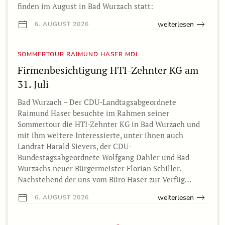
finden im August in Bad Wurzach statt:
weiterlesen
6. AUGUST 2026
SOMMERTOUR RAIMUND HASER MDL
Firmenbesichtigung HTI-Zehnter KG am
31. Juli
Bad Wurzach – Der CDU-Landtagsabgeordnete
Raimund Haser besuchte im Rahmen seiner
Sommertour die HTI-Zehnter KG in Bad Wurzach und
mit ihm weitere Interessierte, unter ihnen auch
Landrat Harald Sievers, der CDU-
Bundestagsabgeordnete Wolfgang Dahler und Bad
Wurzachs neuer Bürgermeister Florian Schiller.
Nachstehend der uns vom Büro Haser zur Verfüg…
weiterlesen
6. AUGUST 2026