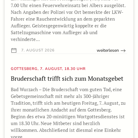
7.00 Uhr einen Feuerwehreinsatz bei Albers ausgelöst.
Nach Angaben der Polizei vor Ort bemerkte der LKW-
Fahrer eine Rauchentwicklung an dem geparkten
Auflieger. Geistesgegenwärtig koppelte er die
Sattelzugmaschine vom Auflieger ab und
verhinderte…
weiterlesen
7. AUGUST 2026
GOTTESBERG, 7. AUGUST, 18.30 UHR
Bruderschaft trifft sich zum Monatsgebet
Bad Wurzach – Die Bruderschaft vom guten Tod, eine
Gebetsgemeinschaft mit mehr als 300-jähriger
Tradition, trifft sich am heutigen Freitag, 7. August, zu
ihrer monatlichen Andacht auf dem Gottesberg.
Beginn des etwa 20-minütigen Wortgottesdienstes ist
um 18.30 Uhr. Neue Mitbeter sind herzlich
willkommen. Abschließend ist diesmal eine Einkehr
vorge…