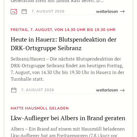
Generation steht mit Jannik Rast bereit. D…
weiterlesen
7. AUGUST 2026
FREITAG, 7. AUGUST, VON 14.30 UHR BIS 19.30 UHR
Heute in Hauerz: Blutspendeaktion der
DRK-Ortsgruppe Seibranz
Seibranz/Hauerz – Die nächste Blutspendeaktion der
DRK-Ortsgruppe Seibranz findet am heutigen Freitag,
7. August, von 14.30 Uhr bis 19.30 Uhr in Hauerz in der
Turnhalle statt.
weiterlesen
7. AUGUST 2026
HATTE HAUSMÜLL GELADEN
Lkw-Auflieger bei Albers in Brand geraten
Albers – Ein Brand auf einem mit Hausmüll beladenen
Lkw-Auflieger hat am Freitagmorgen (7.8.) kurz vor