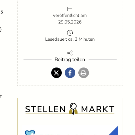
ds
veröffentlicht am
29.05.2026
)
Lesedauer: ca. 3 Minuten
Beitrag teilen
t