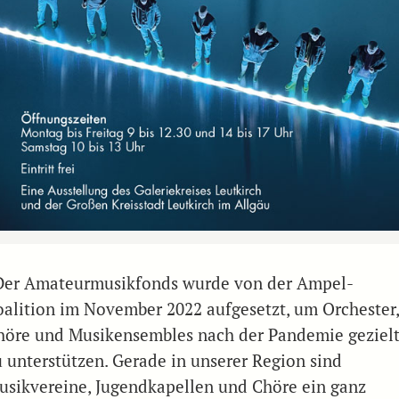
Der Amateurmusikfonds wurde von der Ampel-
oalition im November 2022 aufgesetzt, um Orchester
höre und Musikensembles nach der Pandemie geziel
u unterstützen. Gerade in unserer Region sind
usikvereine, Jugendkapellen und Chöre ein ganz