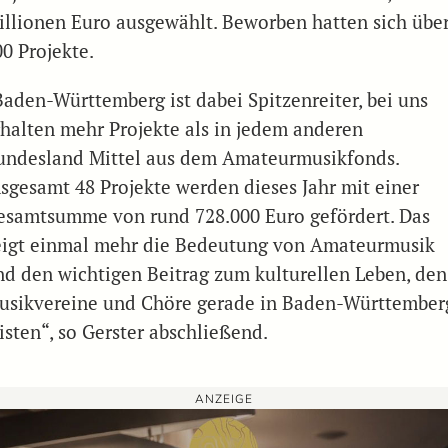
illionen Euro ausgewählt. Beworben hatten sich übe
00 Projekte.
Baden-Württemberg ist dabei Spitzenreiter, bei uns
rhalten mehr Projekte als in jedem anderen
undesland Mittel aus dem Amateurmusikfonds.
nsgesamt 48 Projekte werden dieses Jahr mit einer
esamtsumme von rund 728.000 Euro gefördert. Das
eigt einmal mehr die Bedeutung von Amateurmusik
nd den wichtigen Beitrag zum kulturellen Leben, den
usikvereine und Chöre gerade in Baden-Württember
isten“, so Gerster abschließend.
ANZEIGE