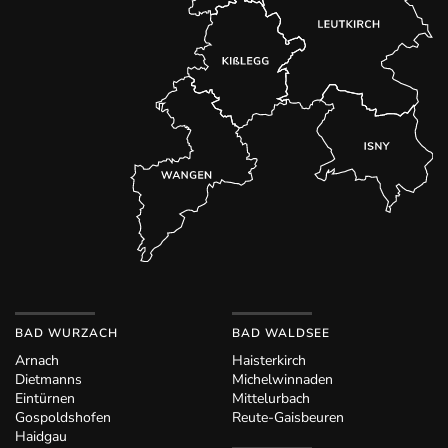
BAD WURZACH
BAD WALDSEE
Arnach
Haisterkirch
Dietmanns
Michelwinnaden
Eintürnen
Mittelurbach
Gospoldshofen
Reute-Gaisbeuren
Haidgau