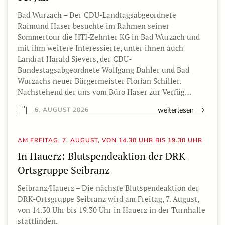
Bad Wurzach – Der CDU-Landtagsabgeordnete
Raimund Haser besuchte im Rahmen seiner
Sommertour die HTI-Zehnter KG in Bad Wurzach und
mit ihm weitere Interessierte, unter ihnen auch
Landrat Harald Sievers, der CDU-
Bundestagsabgeordnete Wolfgang Dahler und Bad
Wurzachs neuer Bürgermeister Florian Schiller.
Nachstehend der uns vom Büro Haser zur Verfüg…
weiterlesen
6. AUGUST 2026
AM FREITAG, 7. AUGUST, VON 14.30 UHR BIS 19.30 UHR
In Hauerz: Blutspendeaktion der DRK-
Ortsgruppe Seibranz
Seibranz/Hauerz – Die nächste Blutspendeaktion der
DRK-Ortsgruppe Seibranz wird am Freitag, 7. August,
von 14.30 Uhr bis 19.30 Uhr in Hauerz in der Turnhalle
stattfinden.