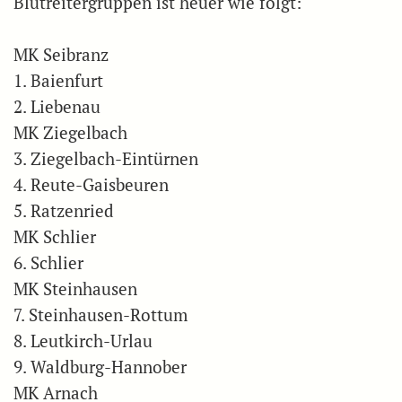
Blutreitergruppen ist heuer wie folgt:
MK Seibranz
1. Baienfurt
2. Liebenau
MK Ziegelbach
3. Ziegelbach-Eintürnen
4. Reute-Gaisbeuren
5. Ratzenried
MK Schlier
6. Schlier
MK Steinhausen
7. Steinhausen-Rottum
8. Leutkirch-Urlau
9. Waldburg-Hannober
MK Arnach