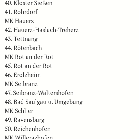
40. Kloster Sießen
41. Rohrdorf
MK Hauerz
42. Hauerz-Haslach-Treherz
43. Tettnang
44. Rötenbach
MK Rot an der Rot
45. Rot an der Rot
46. Erolzheim
MK Seibranz
47. Seibranz-Waltershofen
48. Bad Saulgau u. Umgebung
MK Schlier
49. Ravensburg
50. Reichenhofen
MK Willerazhofen