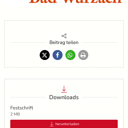
Beitrag teilen
Downloads
Festschrift
2 MB
herunterladen