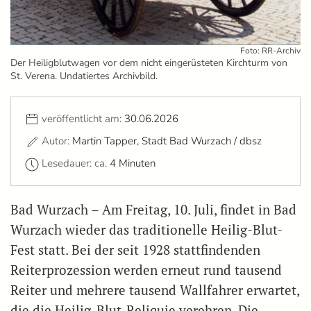
Foto: RR-Archiv
Der Heiligblutwagen vor dem nicht eingerüsteten Kirchturm von
St. Verena. Undatiertes Archivbild.
veröffentlicht am:
30.06.2026
Autor:
Martin Tapper, Stadt Bad Wurzach / dbsz
Lesedauer: ca.
4 Minuten
Bad Wurzach – Am Freitag, 10. Juli, findet in Bad
Wurzach wieder das traditionelle Heilig-Blut-
Fest statt. Bei der seit 1928 stattfindenden
Reiterprozession werden erneut rund tausend
Reiter und mehrere tausend Wallfahrer erwartet,
die die Heilig-Blut-Reliquie verehren. Die