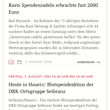
Rasts Spendenradeln erbrachte fast 2000
Euro
Bad Wurzach – Im Rahmen des 75-jährigen Bestehens
der Firma Rast Heizung & Sanitär schwangen sich 44
wackere Radler an einem Samstag unter dem Motto
„Gemeinsam radeln, gemeinsam helfen“ für den guten
Zweck in den Sattel ihrer Räder. Aufgrund ungünstiger
Wetterprognosen wurden die zu fahrenden Distanzen
verkürzt, dafür das Kilometergeld erhöht…
weiterlesen
7. AUGUST 2026
FREITAG, 7. AUGUST, VON 14.30 UHR BIS 19.30 UHR
Heute in Hauerz: Blutspendeaktion der
DRK-Ortsgruppe Seibranz
Seibranz/Hauerz – Die nächste Blutspendeaktion der
DRK-Ortsgruppe Seibranz findet am heutigen Freitag,