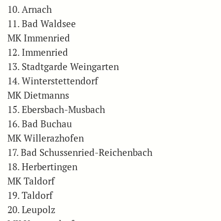
10. Arnach
11. Bad Waldsee
MK Immenried
12. Immenried
13. Stadtgarde Weingarten
14. Winterstettendorf
MK Dietmanns
15. Ebersbach-Musbach
16. Bad Buchau
MK Willerazhofen
17. Bad Schussenried-Reichenbach
18. Herbertingen
MK Taldorf
19. Taldorf
20. Leupolz