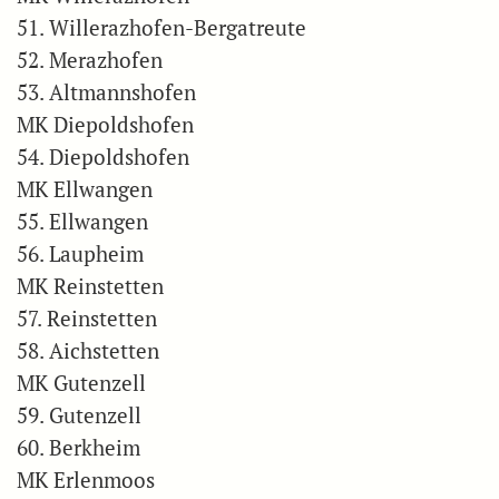
51. Willerazhofen-Bergatreute
52. Merazhofen
53. Altmannshofen
MK Diepoldshofen
54. Diepoldshofen
MK Ellwangen
55. Ellwangen
56. Laupheim
MK Reinstetten
57. Reinstetten
58. Aichstetten
MK Gutenzell
59. Gutenzell
60. Berkheim
MK Erlenmoos