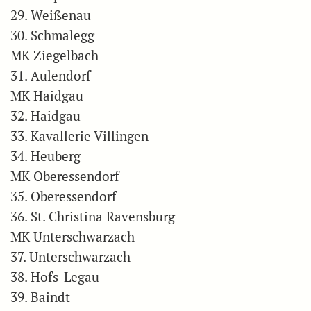
29. Weißenau
30. Schmalegg
MK Ziegelbach
31. Aulendorf
MK Haidgau
32. Haidgau
33. Kavallerie Villingen
34. Heuberg
MK Oberessendorf
35. Oberessendorf
36. St. Christina Ravensburg
MK Unterschwarzach
37. Unterschwarzach
38. Hofs-Legau
39. Baindt