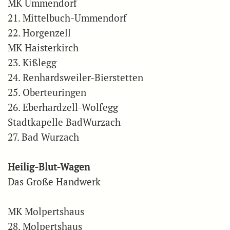
MK Ummendorf
21. Mittelbuch-Ummendorf
22. Horgenzell
MK Haisterkirch
23. Kißlegg
24. Renhardsweiler-Bierstetten
25. Oberteuringen
26. Eberhardzell-Wolfegg
Stadtkapelle BadWurzach
27. Bad Wurzach
Heilig-Blut-Wagen
Das Große Handwerk
MK Molpertshaus
28. Molpertshaus