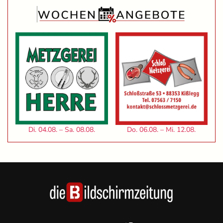
Di. 04.08. – Sa. 08.08.
Do. 06.08. – Mi. 12.08.