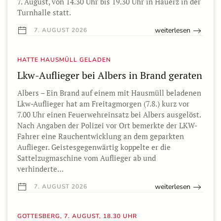
7. August, von 14.30 Uhr bis 19.30 Uhr in Hauerz in der
Turnhalle statt.
weiterlesen
7. AUGUST 2026
HATTE HAUSMÜLL GELADEN
Lkw-Auflieger bei Albers in Brand geraten
Albers – Ein Brand auf einem mit Hausmüll beladenen
Lkw-Auflieger hat am Freitagmorgen (7.8.) kurz vor
7.00 Uhr einen Feuerwehreinsatz bei Albers ausgelöst.
Nach Angaben der Polizei vor Ort bemerkte der LKW-
Fahrer eine Rauchentwicklung an dem geparkten
Auflieger. Geistesgegenwärtig koppelte er die
Sattelzugmaschine vom Auflieger ab und
verhinderte…
weiterlesen
7. AUGUST 2026
GOTTESBERG, 7. AUGUST, 18.30 UHR