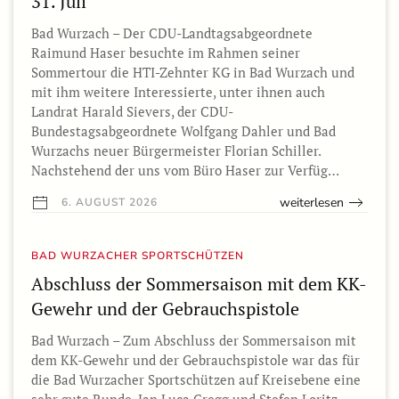
31. Juli
Bad Wurzach – Der CDU-Landtagsabgeordnete
Raimund Haser besuchte im Rahmen seiner
Sommertour die HTI-Zehnter KG in Bad Wurzach und
mit ihm weitere Interessierte, unter ihnen auch
Landrat Harald Sievers, der CDU-
Bundestagsabgeordnete Wolfgang Dahler und Bad
Wurzachs neuer Bürgermeister Florian Schiller.
Nachstehend der uns vom Büro Haser zur Verfüg…
weiterlesen
6. AUGUST 2026
BAD WURZACHER SPORTSCHÜTZEN
Abschluss der Sommersaison mit dem KK-
Gewehr und der Gebrauchspistole
Bad Wurzach – Zum Abschluss der Sommersaison mit
dem KK-Gewehr und der Gebrauchspistole war das für
die Bad Wurzacher Sportschützen auf Kreisebene eine
sehr gute Runde. Jan Luca Gregg und Stefen Loritz