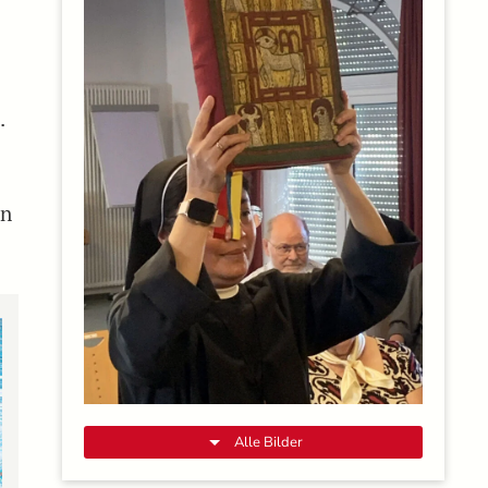
.
en
Alle Bilder