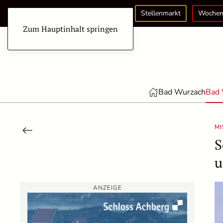
Stellenmarkt
Wochen
Zum Hauptinhalt springen
Bad Wurzach
Bad 
MI
S
u
ANZEIGE