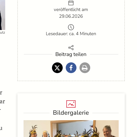
veröffentlicht am
29.06.2026
Lutz
Lesedauer: ca. 4 Minuten
Beitrag teilen
r
ar
r
Bildergalerie
u