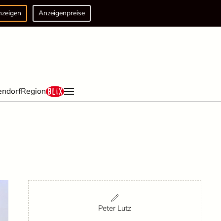
nzeigen
Anzeigenpreise
endorf
Region
Peter Lutz