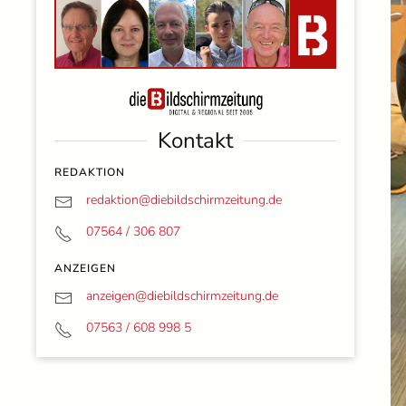
Kontakt
REDAKTION
redaktion@
diebildschirmzeitung.de
07564 / 306 807
ANZEIGEN
anzeigen@
diebildschirmzeitung.de
07563 / 608 998 5