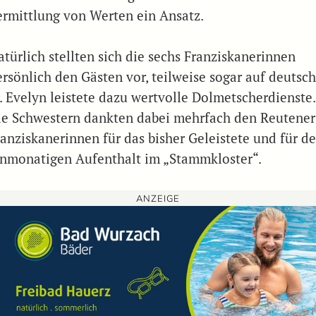
ermittlung von Werten ein Ansatz.
atürlich stellten sich die sechs Franziskanerinnen
ersönlich den Gästen vor, teilweise sogar auf deutsch
r. Evelyn leistete dazu wertvolle Dolmetscherdienste.
ie Schwestern dankten dabei mehrfach den Reutener
ranziskanerinnen für das bisher Geleistete und für d
inmonatigen Aufenthalt im „Stammkloster“.
ANZEIGE