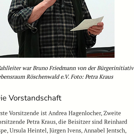
ahlleiter war Bruno Friedmann von der Bürgerinitiativ
ebensraum Röschenwald e.V. Foto: Petra Kraus
ie Vorstandschaft
rste Vorsitzende ist Andrea Hagenlocher, Zweite
orsitzende Petra Kraus, die Beisitzer sind Reinhard
pe, Ursula Heintel, Jürgen Ivens, Annabel Jentsch,