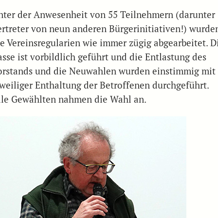
nter der Anwesenheit von 55 Teilnehmern (darunter
ertreter von neun anderen Bürgerinitiativen!) wurde
ie Vereinsregularien wie immer zügig abgearbeitet. D
sse ist vorbildlich geführt und die Entlastung des
orstands und die Neuwahlen wurden einstimmig mit
eweiliger Enthaltung der Betroffenen durchgeführt.
lle Gewählten nahmen die Wahl an.