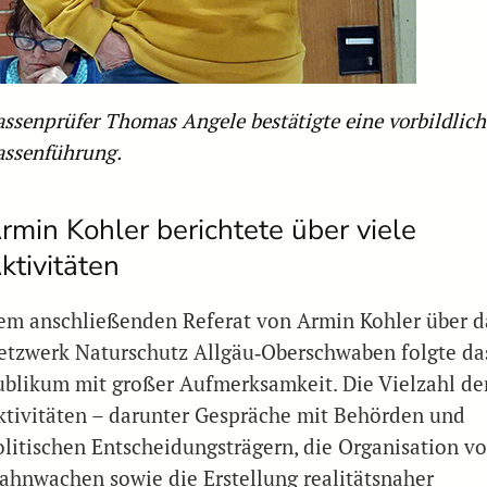
assenprüfer Thomas Angele bestätigte eine vorbildlich
assenführung.
rmin Kohler berichtete über viele
ktivitäten
em anschließenden Referat von Armin Kohler über d
etzwerk Naturschutz Allgäu‑Oberschwaben folgte da
ublikum mit großer Aufmerksamkeit. Die Vielzahl de
ktivitäten – darunter Gespräche mit Behörden und
olitischen Entscheidungsträgern, die Organisation v
ahnwachen sowie die Erstellung realitätsnaher