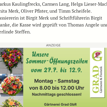
arkus Kaulingfrecks, Carmen Lang, Helga Lieser-Mac
nita Merk, Oliver Pfister, und Timm Scheifele.
ssiererin ist Birgit Merk und Schriftführerin Birgit
ranke, die Kasse wird geprüft von Thomas Angele un
erlinde Steffen.
ANZEIGE