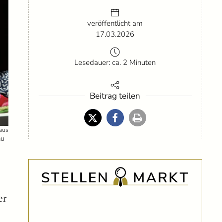
veröffentlicht am
17.03.2026
Lesedauer: ca. 2 Minuten
Beitrag teilen
raus
au
er