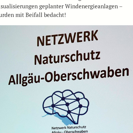
isualisierungen geplanter Windenergieanlagen –
urden mit Beifall bedacht!