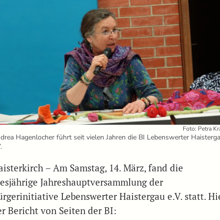
Foto: Petra K
drea Hagenlocher führt seit vielen Jahren die BI Lebenswerter Haisterg
.
aisterkirch – Am Samstag, 14. März, fand die
iesjährige Jahreshauptversammlung der
rgerinitiative Lebenswerter Haistergau e.V. statt. Hi
r Bericht von Seiten der BI: