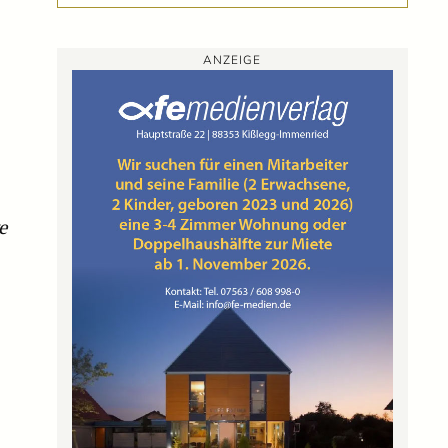
ANZEIGE
e