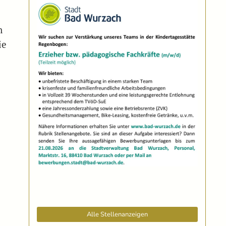
n
ie
Alle Stellenanzeigen