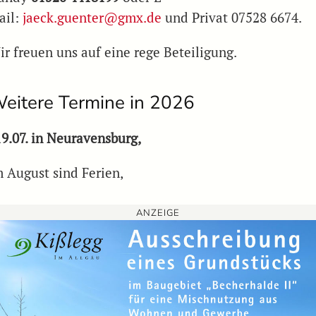
ail:
jaeck.guenter@gmx.de
und Privat 07528 6674.
ir freuen uns auf eine rege Beteiligung.
eitere Termine in 2026
19.07. in Neuravensburg,
m August sind Ferien,
ANZEIGE