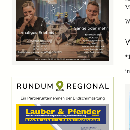
M
W
W
*
i
Ein Partnerunternehmen der Bildschirmzeitung