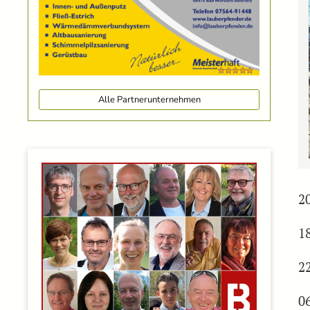
Alle Partnerunternehmen
2
1
2
0