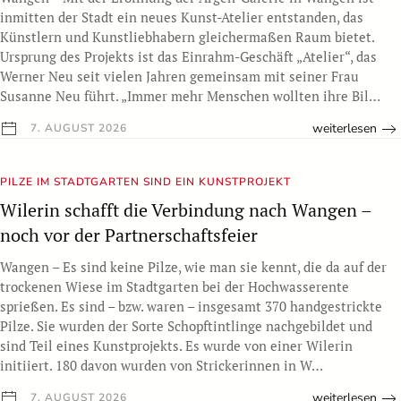
inmitten der Stadt ein neues Kunst-Atelier entstanden, das
Künstlern und Kunstliebhabern gleichermaßen Raum bietet.
Ursprung des Projekts ist das Einrahm-Geschäft „Atelier“, das
Werner Neu seit vielen Jahren gemeinsam mit seiner Frau
Susanne Neu führt. „Immer mehr Menschen wollten ihre Bil…
weiterlesen
7. AUGUST 2026
PILZE IM STADTGARTEN SIND EIN KUNSTPROJEKT
Wilerin schafft die Verbindung nach Wangen –
noch vor der Partnerschaftsfeier
Wangen – Es sind keine Pilze, wie man sie kennt, die da auf der
trockenen Wiese im Stadtgarten bei der Hochwasserente
sprießen. Es sind – bzw. waren – insgesamt 370 handgestrickte
Pilze. Sie wurden der Sorte Schopftintlinge nachgebildet und
sind Teil eines Kunstprojekts. Es wurde von einer Wilerin
initiiert. 180 davon wurden von Strickerinnen in W…
weiterlesen
7. AUGUST 2026