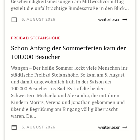
Geschwindigkeitsmessungen am Mittwochvormittag
gezielt die unfallträchtige Bundesstraße in den Blick…
weiterlesen
6. AUGUST 2026
FREIBAD STEFANSHÖHE
Schon Anfang der Sommerferien kam der
100.000 Besucher
Wangen – Der heiße Sommer lockt viele Menschen ins
städtische Freibad Stefanshöhe. So kam am 5. August
und damit ungewöhnlich früh in der Saison der
100.000 Besucher ins Bad. Es traf die beiden
Schwestern Michaela und Alexandra, die mit ihren
Kindern Moritz, Verena und Jonathan gekommen und
über die Begrüßung am Eingang völlig überrascht
waren. De…
weiterlesen
5. AUGUST 2026