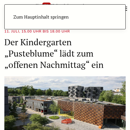
Zum Hauptinhalt springen
11. JULI, 15.00 UHR BIS 18.00 UHR
Der Kindergarten
„Pusteblume“ lädt zum
„offenen Nachmittag“ ein