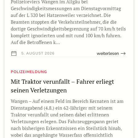
Polizeireviers Wangen im Allgäu bei
Geschwindigkeitsmessungen am Dienstagvormittag
auf der L 320 bei Hatzenweiler verzeichnet. Die
Beamten stoppten die Verkehrsteilnehmer, die die
dortige Geschwindigkeitsbegrenzung auf 70 km/h teils
komplett ignorierten und mit rund 100 km/h fuhren.
Auf die Betroffenen k…
weiterlesen
5. AUGUST 2026
POLIZEIMELDUNG
Mit Traktor verunfallt – Fahrer erliegt
seinen Verletzungen
Wangen – Auf einem Feld im Bereich Kernaten ist am
Dienstagabend (4.8.) ein 62-Jähriger mit seinem
Traktor verunfallt und seinen dabei erlittenen
Verletzungen erlegen. Das Fahrzeuggespann geriet
nach bisherigen Erkenntnissen ein Steilstück hinab,
wobei das angehängte Wasserfass offensichtlich