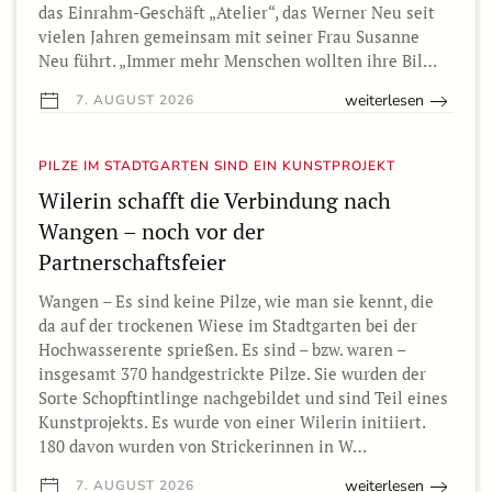
das Einrahm-Geschäft „Atelier“, das Werner Neu seit
vielen Jahren gemeinsam mit seiner Frau Susanne
Neu führt. „Immer mehr Menschen wollten ihre Bil…
weiterlesen
7. AUGUST 2026
PILZE IM STADTGARTEN SIND EIN KUNSTPROJEKT
Wilerin schafft die Verbindung nach
Wangen – noch vor der
Partnerschaftsfeier
Wangen – Es sind keine Pilze, wie man sie kennt, die
da auf der trockenen Wiese im Stadtgarten bei der
Hochwasserente sprießen. Es sind – bzw. waren –
insgesamt 370 handgestrickte Pilze. Sie wurden der
Sorte Schopftintlinge nachgebildet und sind Teil eines
Kunstprojekts. Es wurde von einer Wilerin initiiert.
180 davon wurden von Strickerinnen in W…
weiterlesen
7. AUGUST 2026