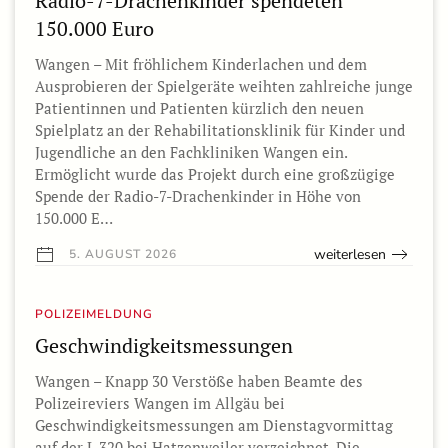
Radio-7-Drachenkinder spendeten
150.000 Euro
Wangen – Mit fröhlichem Kinderlachen und dem
Ausprobieren der Spielgeräte weihten zahlreiche junge
Patientinnen und Patienten kürzlich den neuen
Spielplatz an der Rehabilitationsklinik für Kinder und
Jugendliche an den Fachkliniken Wangen ein.
Ermöglicht wurde das Projekt durch eine großzügige
Spende der Radio-7-Drachenkinder in Höhe von
150.000 E…
weiterlesen
5. AUGUST 2026
POLIZEIMELDUNG
Geschwindigkeitsmessungen
Wangen – Knapp 30 Verstöße haben Beamte des
Polizeireviers Wangen im Allgäu bei
Geschwindigkeitsmessungen am Dienstagvormittag
auf der L 320 bei Hatzenweiler verzeichnet. Die