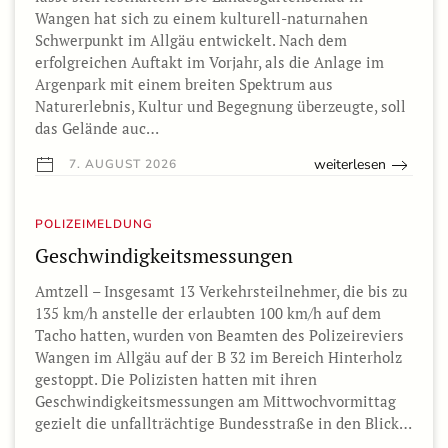
Wangen hat sich zu einem kulturell-naturnahen
Schwerpunkt im Allgäu entwickelt. Nach dem
erfolgreichen Auftakt im Vorjahr, als die Anlage im
Argenpark mit einem breiten Spektrum aus
Naturerlebnis, Kultur und Begegnung überzeugte, soll
das Gelände auc…
weiterlesen
7. AUGUST 2026
POLIZEIMELDUNG
Geschwindigkeitsmessungen
Amtzell – Insgesamt 13 Verkehrsteilnehmer, die bis zu
135 km/h anstelle der erlaubten 100 km/h auf dem
Tacho hatten, wurden von Beamten des Polizeireviers
Wangen im Allgäu auf der B 32 im Bereich Hinterholz
gestoppt. Die Polizisten hatten mit ihren
Geschwindigkeitsmessungen am Mittwochvormittag
gezielt die unfallträchtige Bundesstraße in den Blick…