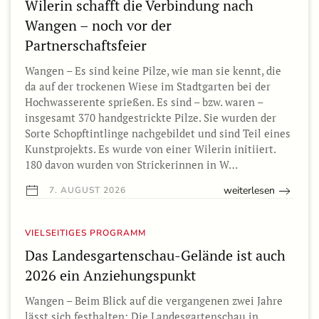
Wilerin schafft die Verbindung nach
Wangen – noch vor der
Partnerschaftsfeier
Wangen – Es sind keine Pilze, wie man sie kennt, die
da auf der trockenen Wiese im Stadtgarten bei der
Hochwasserente sprießen. Es sind – bzw. waren –
insgesamt 370 handgestrickte Pilze. Sie wurden der
Sorte Schopftintlinge nachgebildet und sind Teil eines
Kunstprojekts. Es wurde von einer Wilerin initiiert.
180 davon wurden von Strickerinnen in W…
weiterlesen
7. AUGUST 2026
VIELSEITIGES PROGRAMM
Das Landesgartenschau-Gelände ist auch
2026 ein Anziehungspunkt
Wangen – Beim Blick auf die vergangenen zwei Jahre
lässt sich festhalten: Die Landesgartenschau in