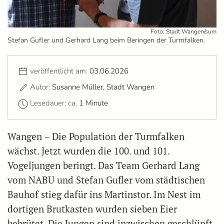
Foto: Stadt Wangen/sum
Stefan Gufler und Gerhard Lang beim Beringen der Turmfalken.
veröffentlicht am:
03.06.2026
Autor:
Susanne Müller, Stadt Wangen
Lesedauer: ca.
1 Minute
Wangen – Die Population der Turmfalken
wächst. Jetzt wurden die 100. und 101.
Vogeljungen beringt. Das Team Gerhard Lang
vom NABU und Stefan Gufler vom städtischen
Bauhof stieg dafür ins Martinstor. Im Nest im
dortigen Brutkasten wurden sieben Eier
bebrütet. Die Jungen sind inzwischen geschlüpft