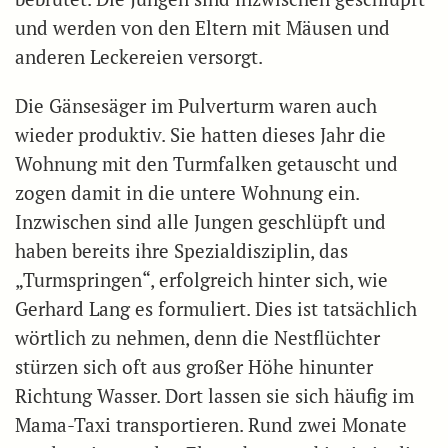
und werden von den Eltern mit Mäusen und
anderen Leckereien versorgt.
Die Gänsesäger im Pulverturm waren auch
wieder produktiv. Sie hatten dieses Jahr die
Wohnung mit den Turmfalken getauscht und
zogen damit in die untere Wohnung ein.
Inzwischen sind alle Jungen geschlüpft und
haben bereits ihre Spezialdisziplin, das
„Turmspringen“, erfolgreich hinter sich, wie
Gerhard Lang es formuliert. Dies ist tatsächlich
wörtlich zu nehmen, denn die Nestflüchter
stürzen sich oft aus großer Höhe hinunter
Richtung Wasser. Dort lassen sie sich häufig im
Mama-Taxi transportieren. Rund zwei Monate