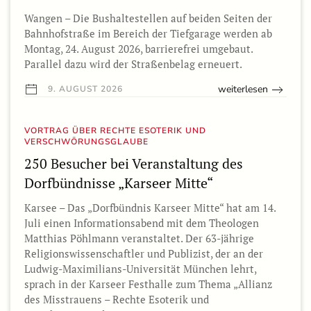
Wangen – Die Bushaltestellen auf beiden Seiten der
Bahnhofstraße im Bereich der Tiefgarage werden ab
Montag, 24. August 2026, barrierefrei umgebaut.
Parallel dazu wird der Straßenbelag erneuert.
weiterlesen
9. AUGUST 2026
VORTRAG ÜBER RECHTE ESOTERIK UND
VERSCHWÖRUNGSGLAUBE
250 Besucher bei Veranstaltung des
Dorfbündnisse „Karseer Mitte“
Karsee – Das „Dorfbündnis Karseer Mitte“ hat am 14.
Juli einen Informationsabend mit dem Theologen
Matthias Pöhlmann veranstaltet. Der 63-jährige
Religionswissenschaftler und Publizist, der an der
Ludwig-Maximilians-Universität München lehrt,
sprach in der Karseer Festhalle zum Thema „Allianz
des Misstrauens – Rechte Esoterik und