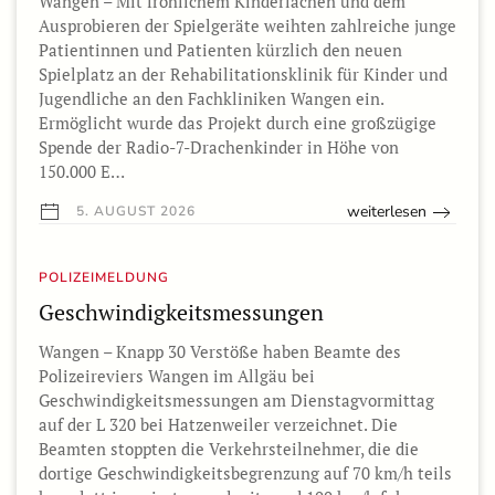
Wangen – Mit fröhlichem Kinderlachen und dem
Ausprobieren der Spielgeräte weihten zahlreiche junge
Patientinnen und Patienten kürzlich den neuen
Spielplatz an der Rehabilitationsklinik für Kinder und
Jugendliche an den Fachkliniken Wangen ein.
Ermöglicht wurde das Projekt durch eine großzügige
Spende der Radio-7-Drachenkinder in Höhe von
150.000 E…
weiterlesen
5. AUGUST 2026
POLIZEIMELDUNG
Geschwindigkeitsmessungen
Wangen – Knapp 30 Verstöße haben Beamte des
Polizeireviers Wangen im Allgäu bei
Geschwindigkeitsmessungen am Dienstagvormittag
auf der L 320 bei Hatzenweiler verzeichnet. Die
Beamten stoppten die Verkehrsteilnehmer, die die
dortige Geschwindigkeitsbegrenzung auf 70 km/h teils