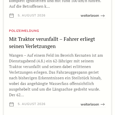
komplett ignorierten und mit rund 100 km/h fuhren.
Auf die Betroffenen k…
weiterlesen
5. AUGUST 2026
POLIZEIMELDUNG
Mit Traktor verunfallt – Fahrer erliegt
seinen Verletzungen
Wangen – Auf einem Feld im Bereich Kernaten ist am
Dienstagabend (4.8.) ein 62-Jähriger mit seinem
Traktor verunfallt und seinen dabei erlittenen
Verletzungen erlegen. Das Fahrzeuggespann geriet
nach bisherigen Erkenntnissen ein Steilstück hinab,
wobei das angehängte Wasserfass offensichtlich
ausgehebelt und um die Längsachse gedreht wurde.
Der 62…
weiterlesen
5. AUGUST 2026