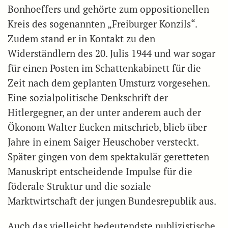
Bonhoeffers und gehörte zum oppositionellen
Kreis des sogenannten „Freiburger Konzils“.
Zudem stand er in Kontakt zu den
Widerständlern des 20. Julis 1944 und war sogar
für einen Posten im Schattenkabinett für die
Zeit nach dem geplanten Umsturz vorgesehen.
Eine sozialpolitische Denkschrift der
Hitlergegner, an der unter anderem auch der
Ökonom Walter Eucken mitschrieb, blieb über
Jahre in einem Saiger Heuschober versteckt.
Später gingen von dem spektakulär geretteten
Manuskript entscheidende Impulse für die
föderale Struktur und die soziale
Marktwirtschaft der jungen Bundesrepublik aus.
Auch das vielleicht bedeutendste publizistische