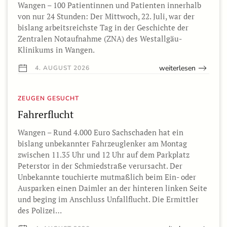
Wangen – 100 Patientinnen und Patienten innerhalb
von nur 24 Stunden: Der Mittwoch, 22. Juli, war der
bislang arbeitsreichste Tag in der Geschichte der
Zentralen Notaufnahme (ZNA) des Westallgäu-
Klinikums in Wangen.
weiterlesen
4. AUGUST 2026
ZEUGEN GESUCHT
Fahrerflucht
Wangen – Rund 4.000 Euro Sachschaden hat ein
bislang unbekannter Fahrzeuglenker am Montag
zwischen 11.35 Uhr und 12 Uhr auf dem Parkplatz
Peterstor in der Schmiedstraße verursacht. Der
Unbekannte touchierte mutmaßlich beim Ein- oder
Ausparken einen Daimler an der hinteren linken Seite
und beging im Anschluss Unfallflucht. Die Ermittler
des Polizei…