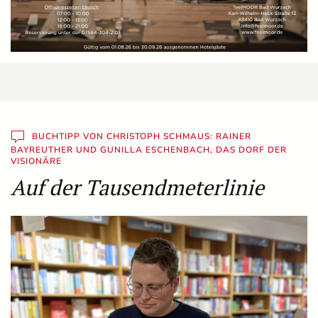
BUCHTIPP VON CHRISTOPH SCHMAUS: RAINER
BAYREUTHER UND GUNILLA ESCHENBACH, DAS DORF DER
VISIONÄRE
Auf der Tausendmeterlinie