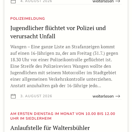
weiterlesen
4. AUGUST 2026
POLIZEIMELDUNG
Jugendlicher flüchtet vor Polizei und
verursacht Unfall
Wangen – Eine ganze Liste an Strafanzeigen kommt
auf einen 16-Jährigen zu, der am Freitag (31.7.) gegen
18.30 Uhr vor einer Polizeikontrolle geflüchtet ist.
Eine Streife des Polizeireviers Wangen wollte den
Jugendlichen mit seinem Motorroller im Stadtgebiet
einer allgemeinen Verkehrskontrolle unterziehen.
Anstatt anzuhalten gab der 16-Jährige jedo…
weiterlesen
3. AUGUST 2026
AM ERSTEN DIENSTAG IM MONAT VON 10.00 BIS 12.00
UHR IM SIEDLERHEIM
Anlaufstelle für Waltersbühler