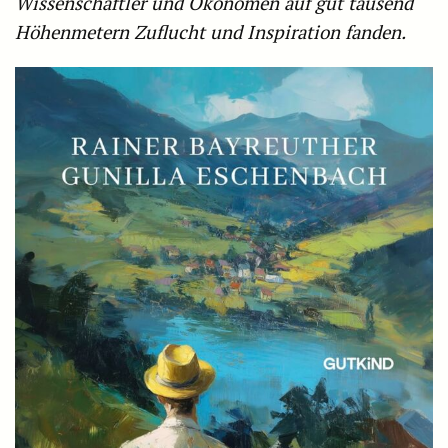
Wissenschaftler und Ökonomen auf gut tausend
Höhenmetern Zuflucht und Inspiration fanden.