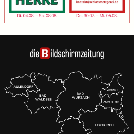
Di. 04.08. – Sa. 08.08.
Do. 30.07. – Mi. 05.08.