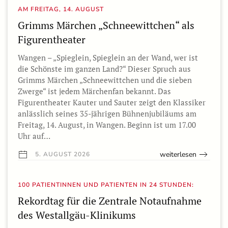
AM FREITAG, 14. AUGUST
Grimms Märchen „Schneewittchen“ als
Figurentheater
Wangen – „Spieglein, Spieglein an der Wand, wer ist
die Schönste im ganzen Land?“ Dieser Spruch aus
Grimms Märchen „Schneewittchen und die sieben
Zwerge“ ist jedem Märchenfan bekannt. Das
Figurentheater Kauter und Sauter zeigt den Klassiker
anlässlich seines 35-jährigen Bühnenjubiläums am
Freitag, 14. August, in Wangen. Beginn ist um 17.00
Uhr auf…
weiterlesen
5. AUGUST 2026
100 PATIENTINNEN UND PATIENTEN IN 24 STUNDEN:
Rekordtag für die Zentrale Notaufnahme
des Westallgäu-Klinikums