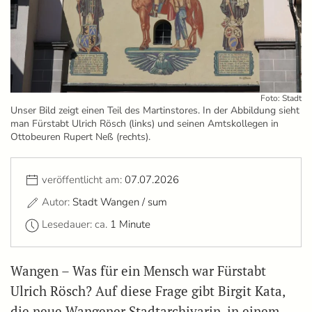
Foto: Stadt
Unser Bild zeigt einen Teil des Martinstores. In der Abbildung sieht
man Fürstabt Ulrich Rösch (links) und seinen Amtskollegen in
Ottobeuren Rupert Neß (rechts).
veröffentlicht am:
07.07.2026
Autor:
Stadt Wangen / sum
Lesedauer: ca.
1 Minute
Wangen – Was für ein Mensch war Fürstabt
Ulrich Rösch? Auf diese Frage gibt Birgit Kata,
die neue Wangener Stadtarchivarin, in einem