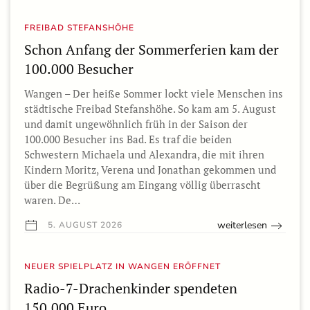
FREIBAD STEFANSHÖHE
Schon Anfang der Sommerferien kam der
100.000 Besucher
Wangen – Der heiße Sommer lockt viele Menschen ins
städtische Freibad Stefanshöhe. So kam am 5. August
und damit ungewöhnlich früh in der Saison der
100.000 Besucher ins Bad. Es traf die beiden
Schwestern Michaela und Alexandra, die mit ihren
Kindern Moritz, Verena und Jonathan gekommen und
über die Begrüßung am Eingang völlig überrascht
waren. De…
weiterlesen
5. AUGUST 2026
NEUER SPIELPLATZ IN WANGEN ERÖFFNET
Radio-7-Drachenkinder spendeten
150.000 Euro