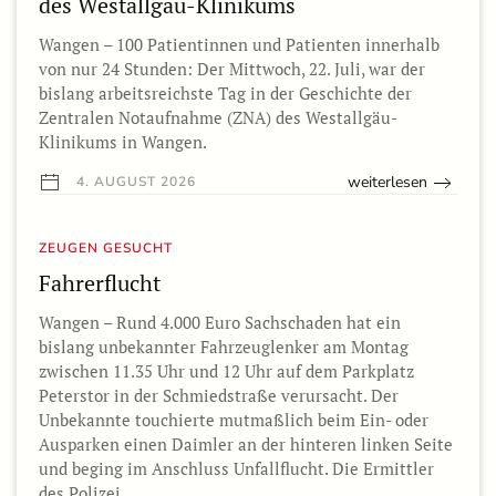
des Westallgäu-Klinikums
Wangen – 100 Patientinnen und Patienten innerhalb
von nur 24 Stunden: Der Mittwoch, 22. Juli, war der
bislang arbeitsreichste Tag in der Geschichte der
Zentralen Notaufnahme (ZNA) des Westallgäu-
Klinikums in Wangen.
weiterlesen
4. AUGUST 2026
ZEUGEN GESUCHT
Fahrerflucht
Wangen – Rund 4.000 Euro Sachschaden hat ein
bislang unbekannter Fahrzeuglenker am Montag
zwischen 11.35 Uhr und 12 Uhr auf dem Parkplatz
Peterstor in der Schmiedstraße verursacht. Der
Unbekannte touchierte mutmaßlich beim Ein- oder
Ausparken einen Daimler an der hinteren linken Seite
und beging im Anschluss Unfallflucht. Die Ermittler
des Polizei…