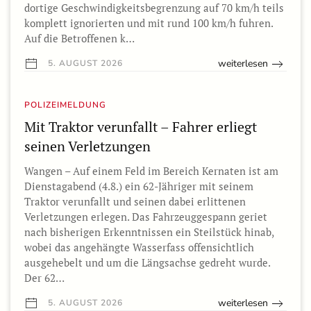
dortige Geschwindigkeitsbegrenzung auf 70 km/h teils
komplett ignorierten und mit rund 100 km/h fuhren.
Auf die Betroffenen k…
weiterlesen
5. AUGUST 2026
POLIZEIMELDUNG
Mit Traktor verunfallt – Fahrer erliegt
seinen Verletzungen
Wangen – Auf einem Feld im Bereich Kernaten ist am
Dienstagabend (4.8.) ein 62-Jähriger mit seinem
Traktor verunfallt und seinen dabei erlittenen
Verletzungen erlegen. Das Fahrzeuggespann geriet
nach bisherigen Erkenntnissen ein Steilstück hinab,
wobei das angehängte Wasserfass offensichtlich
ausgehebelt und um die Längsachse gedreht wurde.
Der 62…
weiterlesen
5. AUGUST 2026