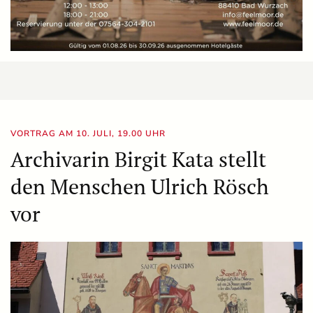
VORTRAG AM 10. JULI, 19.00 UHR
Archivarin Birgit Kata stellt
den Menschen Ulrich Rösch
vor