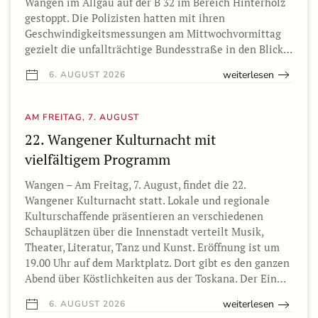
Wangen im Allgäu auf der B 32 im Bereich Hinterholz
gestoppt. Die Polizisten hatten mit ihren
Geschwindigkeitsmessungen am Mittwochvormittag
gezielt die unfallträchtige Bundesstraße in den Blick…
weiterlesen
6. AUGUST 2026
AM FREITAG, 7. AUGUST
22. Wangener Kulturnacht mit
vielfältigem Programm
Wangen – Am Freitag, 7. August, findet die 22.
Wangener Kulturnacht statt. Lokale und regionale
Kulturschaffende präsentieren an verschiedenen
Schauplätzen über die Innenstadt verteilt Musik,
Theater, Literatur, Tanz und Kunst. Eröffnung ist um
19.00 Uhr auf dem Marktplatz. Dort gibt es den ganzen
Abend über Köstlichkeiten aus der Toskana. Der Ein…
weiterlesen
6. AUGUST 2026