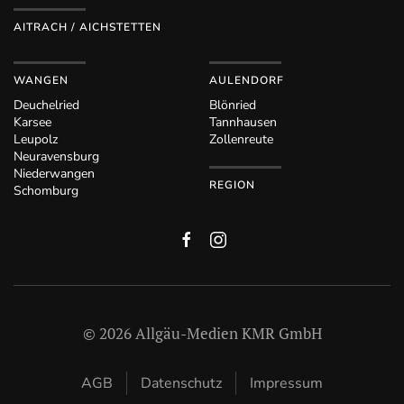
AITRACH / AICHSTETTEN
WANGEN
AULENDORF
Deuchelried
Blönried
Karsee
Tannhausen
Leupolz
Zollenreute
Neuravensburg
Niederwangen
REGION
Schomburg
©
2026
Allgäu-Medien KMR GmbH
AGB
Datenschutz
Impressum