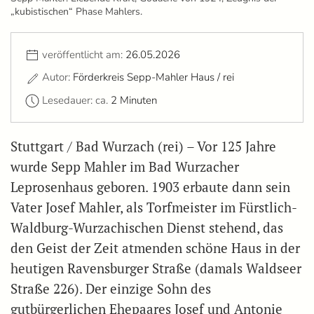
„kubistischen“ Phase Mahlers.
veröffentlicht am:
26.05.2026
Autor:
Förderkreis Sepp-Mahler Haus / rei
Lesedauer: ca.
2 Minuten
Stuttgart / Bad Wurzach (rei) – Vor 125 Jahre
wurde Sepp Mahler im Bad Wurzacher
Leprosenhaus geboren. 1903 erbaute dann sein
Vater Josef Mahler, als Torfmeister im Fürstlich-
Waldburg-Wurzachischen Dienst stehend, das
den Geist der Zeit atmenden schöne Haus in der
heutigen Ravensburger Straße (damals Waldseer
Straße 226). Der einzige Sohn des
gutbürgerlichen Ehepaares Josef und Antonie