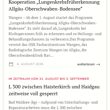
Kooperation „Lungenkrebsfrüherkennung
Allgäu-Oberschwaben-Bodensee“
Wangen – Ab dem 1. August startet das Programm
„Lungenkrebsfrüherkennung Allgäu-Oberschwaben-
Bodensee“. Es zielt darauf ab, Lungenkrebs bei
Risikopersonen früh zu erkennen und so Heilungs- und
Behandlungschancen zu verbessern.Das Programm
vereint das OSK Facharztzentrum Wangen, das
Radiologische Zentrum Wangen im Allgäu, die
Oberschwabenklinik Rav…
weiterlesen
6. AUGUST 2026
IM ZEITRAUM VOM 31. AUGUST BIS 3. SEPTEMBER
L 300 zwischen Haisterkirch und Haidgau
zeitweise voll gesperrt
Bad Waldsee (bg) – Aufgrund von Unterhaltungs- und
Reparaturarbeiten muss die L 300 zwischen