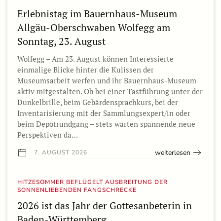
Erlebnistag im Bauernhaus-Museum
Allgäu-Oberschwaben Wolfegg am
Sonntag, 23. August
Wolfegg – Am 23. August können Interessierte
einmalige Blicke hinter die Kulissen der
Museumsarbeit werfen und ihr Bauernhaus-Museum
aktiv mitgestalten. Ob bei einer Tastführung unter der
Dunkelbrille, beim Gebärdensprachkurs, bei der
Inventarisierung mit der Sammlungsexpert/in oder
beim Depotrundgang – stets warten spannende neue
Perspektiven da…
weiterlesen
7. AUGUST 2026
HITZESOMMER BEFLÜGELT AUSBREITUNG DER
SONNENLIEBENDEN FANGSCHRECKE
2026 ist das Jahr der Gottesanbeterin in
Baden-Württemberg