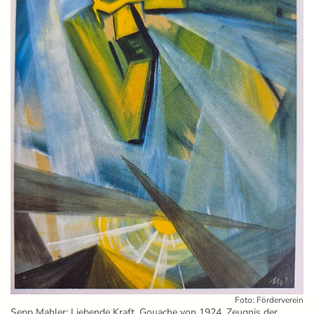
Foto: Förderverein
Sepp Mahler: Liebende Kraft, Gouache von 1924, Zeugnis der