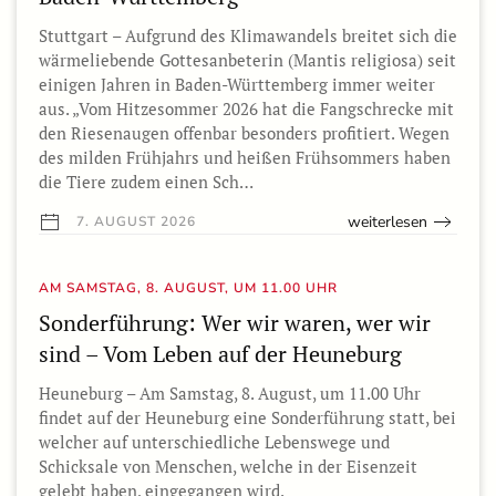
Stuttgart – Aufgrund des Klimawandels breitet sich die
wärmeliebende Gottesanbeterin (Mantis religiosa) seit
einigen Jahren in Baden-Württemberg immer weiter
aus. „Vom Hitzesommer 2026 hat die Fangschrecke mit
den Riesenaugen offenbar besonders profitiert. Wegen
des milden Frühjahrs und heißen Frühsommers haben
die Tiere zudem einen Sch…
weiterlesen
7. AUGUST 2026
AM SAMSTAG, 8. AUGUST, UM 11.00 UHR
Sonderführung: Wer wir waren, wer wir
sind – Vom Leben auf der Heuneburg
Heuneburg – Am Samstag, 8. August, um 11.00 Uhr
findet auf der Heuneburg eine Sonderführung statt, bei
welcher auf unterschiedliche Lebenswege und
Schicksale von Menschen, welche in der Eisenzeit
gelebt haben, eingegangen wird.