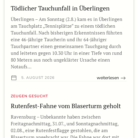
Tödlicher Tauchunfall in Überlingen
Überlingen – Am Sonntag (2.8.) kam es in Überlingen
am Tauchplatz „Tennisplätze“ zu einem tödlichen
Tauchunfall. Nach bisherigen Erkenntnissen führten
eine 46-jährige Taucherin und ihr 64-jähriger
Tauchpartner einen gemeinsamen Tauchgang durch
und leiteten gegen 10.30 Uhr in einer Tiefe von rund
80 Metern aus noch ungeklärter Ursache einen
Notaufs…
weiterlesen
5. AUGUST 2026
ZEUGEN GESUCHT
Rutenfest-Fahne vom Blaserturm geholt
Ravensburg – Unbekannte haben zwischen
Freitagnachmittag, 31.07., und Sonntagnachmittag,
02.08., eine Rutenfestflagge gestohlen, die am
Blaserturm angebracht war. Die Fahne war dort mit