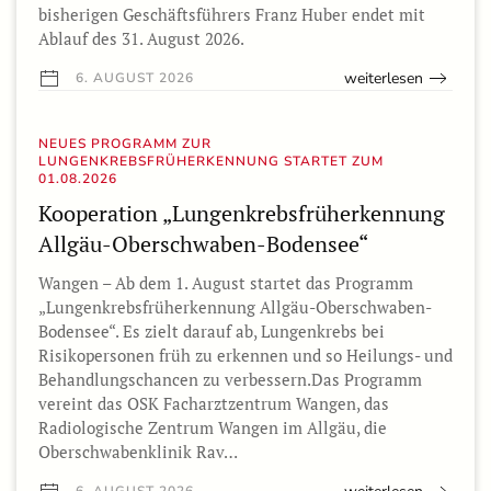
bisherigen Geschäftsführers Franz Huber endet mit
Ablauf des 31. August 2026.
weiterlesen
6. AUGUST 2026
NEUES PROGRAMM ZUR
LUNGENKREBSFRÜHERKENNUNG STARTET ZUM
01.08.2026
Kooperation „Lungenkrebsfrüherkennung
Allgäu-Oberschwaben-Bodensee“
Wangen – Ab dem 1. August startet das Programm
„Lungenkrebsfrüherkennung Allgäu-Oberschwaben-
Bodensee“. Es zielt darauf ab, Lungenkrebs bei
Risikopersonen früh zu erkennen und so Heilungs- und
Behandlungschancen zu verbessern.Das Programm
vereint das OSK Facharztzentrum Wangen, das
Radiologische Zentrum Wangen im Allgäu, die
Oberschwabenklinik Rav…
6. AUGUST 2026