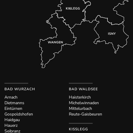
BAD WURZACH
BAD WALDSEE
Arnach
Haisterkirch
Dietmanns
Michelwinnaden
Eintürnen
Mittelurbach
Gospoldshofen
Reute-Gaisbeuren
Haidgau
Hauerz
KISSLEGG
Seibranz