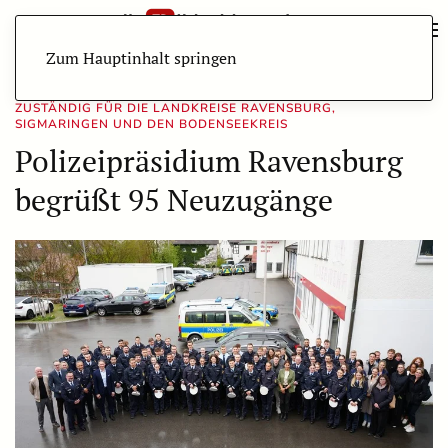
Zum Hauptinhalt springen
ZUSTÄNDIG FÜR DIE LANDKREISE RAVENSBURG,
SIGMARINGEN UND DEN BODENSEEKREIS
Polizeipräsidium Ravensburg
begrüßt 95 Neuzugänge