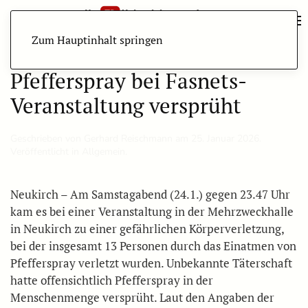
Zum Hauptinhalt springen
Pfefferspray bei Fasnets-
Veranstaltung versprüht
Geschrieben von
Gerhard Reischmann
am
25. Januar 2026
.
Veröffentlicht in Allgemein.
Neukirch – Am Samstagabend (24.1.) gegen 23.47 Uhr
kam es bei einer Veranstaltung in der Mehrzweckhalle
in Neukirch zu einer gefährlichen Körperverletzung,
bei der insgesamt 13 Personen durch das Einatmen von
Pfefferspray verletzt wurden. Unbekannte Täterschaft
hatte offensichtlich Pfefferspray in der
Menschenmenge versprüht. Laut den Angaben der